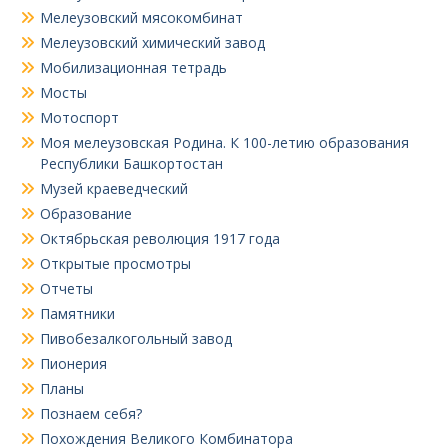
Мелеузовский мясокомбинат
Мелеузовский химический завод
Мобилизационная тетрадь
Мосты
Мотоспорт
Моя мелеузовская Родина. К 100-летию образования
Республики Башкортостан
Музей краеведческий
Образование
Октябрьская революция 1917 года
Открытые просмотры
Отчеты
Памятники
Пивобезалкогольный завод
Пионерия
Планы
Познаем себя?
Похождения Великого Комбинатора