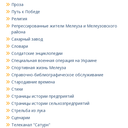
Проза
Путь к Победе
Религия
Репрессированные жители Мелеуза и Мелеузовского
района
Сахарный завод
Словари
Солдатские энциклопедии
Специальная военная операция на Украине
Спортивная жизнь Мелеуза
Справочно-библиографическое обслуживание
Стародавние времена
Стихи
Страницы истории предприятий
Страницы истории сельхозпредприятий
Стрельба из лука
Сценарии
Телеканал "Сатурн"