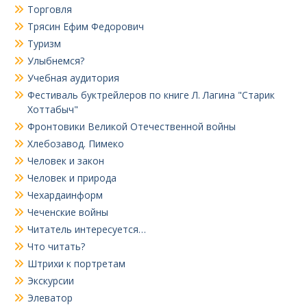
Торговля
Трясин Ефим Федорович
Туризм
Улыбнемся?
Учебная аудитория
Фестиваль буктрейлеров по книге Л. Лагина "Старик
Хоттабыч"
Фронтовики Великой Отечественной войны
Хлебозавод. Пимеко
Человек и закон
Человек и природа
Чехардаинформ
Чеченские войны
Читатель интересуется…
Что читать?
Штрихи к портретам
Экскурсии
Элеватор