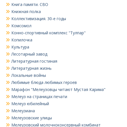
Книга памяти. СВО
Книжная полка
Коллективизация. 30-е годы
Комсомол
Конно-спортивный комплекс "Тулпар"
Копилочка
Культура
Лесотарный завод
Литературная гостиная
Литературная жизнь
Локальные войны
Любимые блюда любимых героев
Марафон "Мелеузовцы читают Мустая Карима"
Мелеуз на страницах печати
Мелеуз юбилейный
Мелеузиана
Мелеузовские улицы
Мелеузовский молочноконсервный комбинат