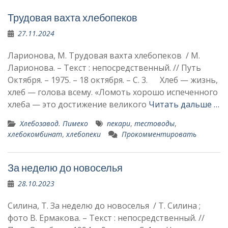
Трудовая вахта хлебопеков
27.11.2024
Ларионова, М. Трудовая вахта хлебопеков / М.
Ларионова. – Текст : непосредственный. // Путь
Октября. – 1975. – 18 октября. – С. 3. Хлеб — жизнь,
хлеб — голо­ва всему. «Ломоть хорошо испеченного
хлеба — это до­стижение великого
Читать дальше …
Хлебозавод. Пимеко
пекари
,
тестоводы
,
хлебокомбинат
,
хлебопеки
Прокомментировать
За неделю до новоселья
28.10.2023
Силина, Т. За неделю до новоселья / Т. Силина ;
фото В. Ермакова. – Текст : непосредственный. //