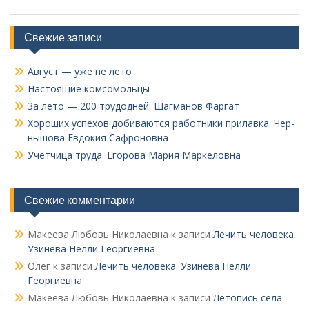
Свежие записи
Август — уже не лето
Настоящие комсомольцы
За лето — 200 трудодней. Шагманов Фаргат
Хороших успехов добиваются работники прилавка. Чер­
нышова Евдокия Сафроновна
Учетчица труда. Его­рова Мария Маркеловна
Свежие комментарии
Макеева Любовь Николаевна
к записи
Лечить человека.
Узинева Нелли Георгиевна
Олег
к записи
Лечить человека. Узинева Нелли
Георгиевна
Макеева Любовь Николаевна
к записи
Летопись села