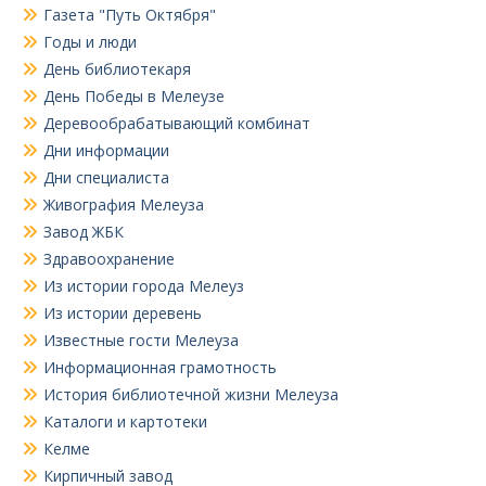
Газета "Путь Октября"
Годы и люди
День библиотекаря
День Победы в Мелеузе
Деревообрабатывающий комбинат
Дни информации
Дни специалиста
Живография Мелеуза
Завод ЖБК
Здравоохранение
Из истории города Мелеуз
Из истории деревень
Известные гости Мелеуза
Информационная грамотность
История библиотечной жизни Мелеуза
Каталоги и картотеки
Келме
Кирпичный завод