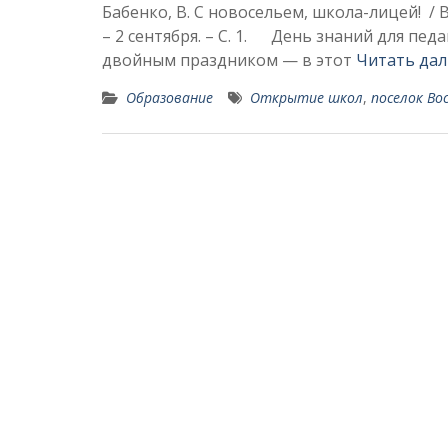
Бабенко, В. С новосельем, школа-лицей! / В.
– 2 сентября. – С. 1. День знаний для пе
двойным праздником — в этот
Читать да
Образование
Открытие школ
,
поселок В