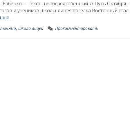
 Бабенко. – Текст : непосредственный. // Путь Октября. –
дагогов и учеников школы-лицея поселка Восточный стал
льше …
осточный
,
школа-лицей
Прокомментировать