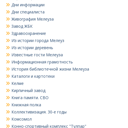
Дни информации
Дни специалиста
Живография Мелеуза
Завод ЖБК
Здравоохранение
Из истории города Мелеуз
Из истории деревень
Известные гости Мелеуза
Информационная грамотность
История библиотечной жизни Мелеуза
Каталоги и картотеки
Келме
Кирпичный завод
Книга памяти. СВО
Книжная полка
Коллективизация. 30-е годы
Комсомол
Конно-спортивный комплекс "Тулпар"