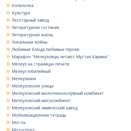
Копилочка
Культура
Лесотарный завод
Литературная гостиная
Литературная жизнь
Локальные войны
Любимые блюда любимых героев
Марафон "Мелеузовцы читают Мустая Карима"
Мелеуз на страницах печати
Мелеуз юбилейный
Мелеузиана
Мелеузовские улицы
Мелеузовский молочноконсервный комбинат
Мелеузовский мясокомбинат
Мелеузовский химический завод
Мобилизационная тетрадь
Мосты
Мотоспорт