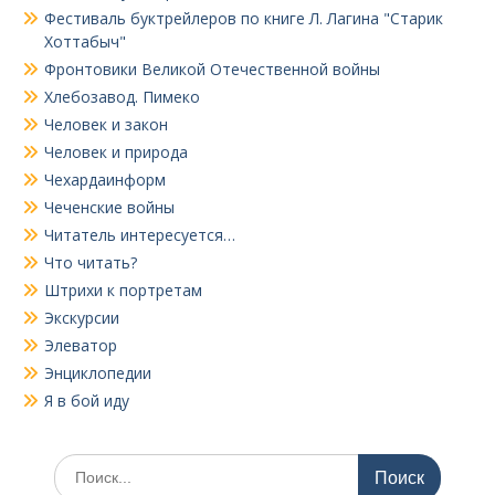
Фестиваль буктрейлеров по книге Л. Лагина "Старик
Хоттабыч"
Фронтовики Великой Отечественной войны
Хлебозавод. Пимеко
Человек и закон
Человек и природа
Чехардаинформ
Чеченские войны
Читатель интересуется…
Что читать?
Штрихи к портретам
Экскурсии
Элеватор
Энциклопедии
Я в бой иду
Поиск
по: