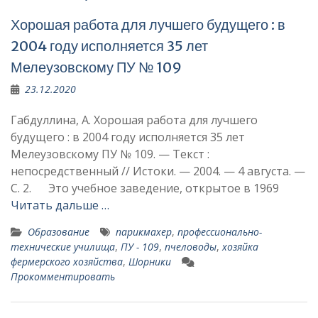
Хорошая работа для лучшего будущего : в
2004 году исполняется 35 лет
Мелеузовскому ПУ № 109
23.12.2020
Габдуллина, А. Хорошая работа для лучшего
будущего : в 2004 году исполняется 35 лет
Мелеузовскому ПУ № 109. — Текст :
непосредственный // Истоки. — 2004. — 4 августа. —
С. 2. Это учебное заведение, открытое в 1969
Читать дальше …
Образование
па­рикмахер
,
профессионально-
технические училища
,
ПУ - 109
,
пчеловоды
,
хозяйка
фермерского хозяйства
,
Шорники
Прокомментировать