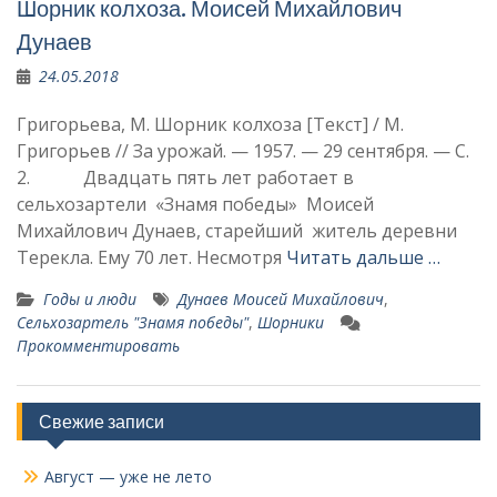
Шорник колхоза. Моисей Михайлович
Дунаев
24.05.2018
Григорьева, М. Шорник колхоза [Текст] / М.
Григорьев // За урожай. — 1957. — 29 сентября. — С.
2. Двадцать пять лет работает в
сельхозартели «Знамя победы» Моисей
Михайлович Дунаев, старейший житель деревни
Терекла. Ему 70 лет. Несмотря
Читать дальше …
Годы и люди
Дунаев Моисей Михайлович
,
Сельхозартель "Знамя победы"
,
Шорники
Прокомментировать
Свежие записи
Август — уже не лето