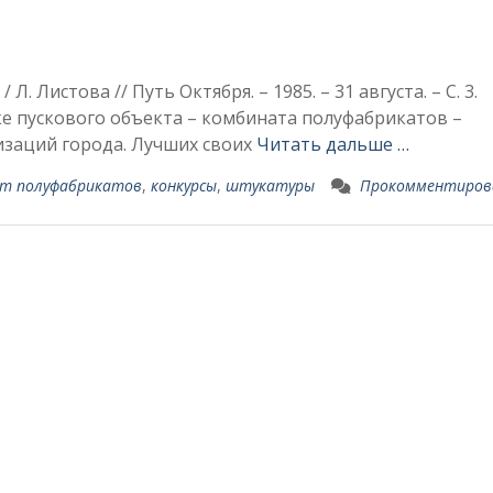
 Л. Листова // Путь Октября. – 1985. – 31 августа. – С.
е пускового объекта – комбината полуфабрикатов –
изаций города. Лучших своих
Читать дальше …
т полуфабрикатов
,
конкурсы
,
штукатуры
Прокомментиро