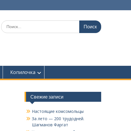
Поиск
по:
Копилочка
Свежие записи
Настоящие комсомольцы
За лето — 200 трудодней.
Шагманов Фаргат