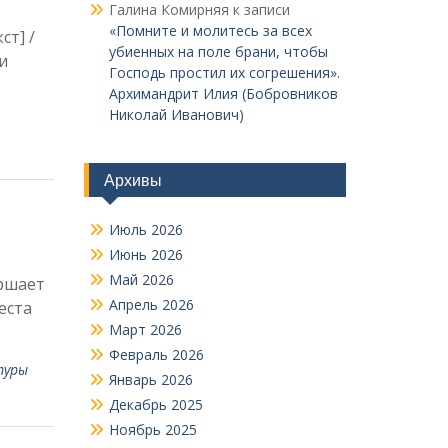
Галина Комирняя
к записи
«Помните и молитесь за всех
ст] /
убиенных на поле брани, чтобы
и
Господь простил их согрешения».
Архимандрит Илия (Бобровников
Николай Иванович)
Архивы
Июль 2026
Июнь 2026
Май 2026
ершает
Апрель 2026
еста
Март 2026
Февраль 2026
туры
Январь 2026
Декабрь 2025
Ноябрь 2025