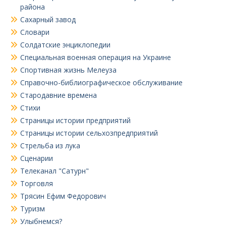
района
Сахарный завод
Словари
Солдатские энциклопедии
Специальная военная операция на Украине
Спортивная жизнь Мелеуза
Справочно-библиографическое обслуживание
Стародавние времена
Стихи
Страницы истории предприятий
Страницы истории сельхозпредприятий
Стрельба из лука
Сценарии
Телеканал "Сатурн"
Торговля
Трясин Ефим Федорович
Туризм
Улыбнемся?