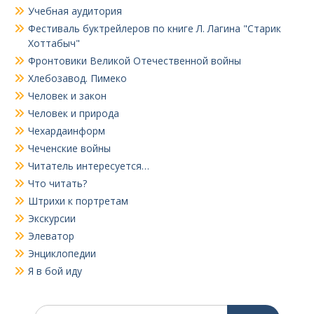
Учебная аудитория
Фестиваль буктрейлеров по книге Л. Лагина "Старик
Хоттабыч"
Фронтовики Великой Отечественной войны
Хлебозавод. Пимеко
Человек и закон
Человек и природа
Чехардаинформ
Чеченские войны
Читатель интересуется…
Что читать?
Штрихи к портретам
Экскурсии
Элеватор
Энциклопедии
Я в бой иду
Поиск