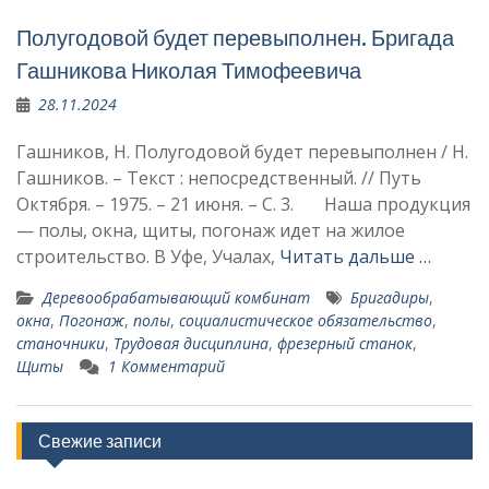
Полугодовой будет перевыполнен. Бригада
Гашникова Николая Тимофеевича
28.11.2024
Гашников, Н. Полугодовой будет перевыполнен / Н.
Гашников. – Текст : непосредственный. // Путь
Октября. – 1975. – 21 июня. – С. 3. Наша продукция
— полы, окна, щиты, погонаж идет на жилое
строительство. В Уфе, Учалах,
Читать дальше …
Деревообрабатывающий комбинат
Бригадиры
,
окна
,
Погонаж
,
полы
,
социалистическое обязательство
,
станочники
,
Трудовая дисциплина
,
фре­зерный станок
,
Щиты
1 Комментарий
Свежие записи