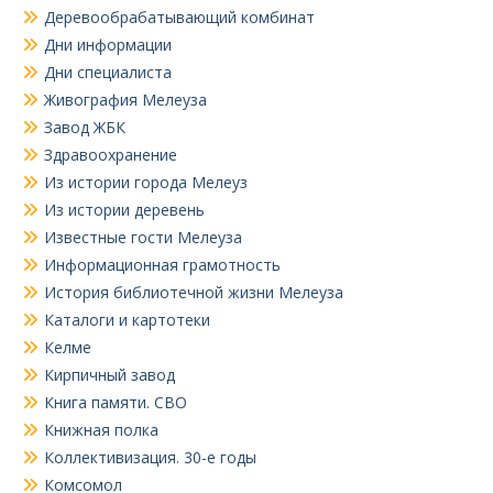
Деревообрабатывающий комбинат
Дни информации
Дни специалиста
Живография Мелеуза
Завод ЖБК
Здравоохранение
Из истории города Мелеуз
Из истории деревень
Известные гости Мелеуза
Информационная грамотность
История библиотечной жизни Мелеуза
Каталоги и картотеки
Келме
Кирпичный завод
Книга памяти. СВО
Книжная полка
Коллективизация. 30-е годы
Комсомол