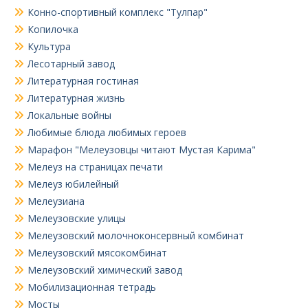
Конно-спортивный комплекс "Тулпар"
Копилочка
Культура
Лесотарный завод
Литературная гостиная
Литературная жизнь
Локальные войны
Любимые блюда любимых героев
Марафон "Мелеузовцы читают Мустая Карима"
Мелеуз на страницах печати
Мелеуз юбилейный
Мелеузиана
Мелеузовские улицы
Мелеузовский молочноконсервный комбинат
Мелеузовский мясокомбинат
Мелеузовский химический завод
Мобилизационная тетрадь
Мосты