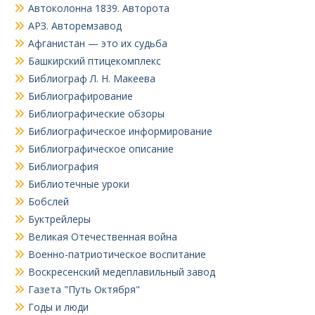
Автоколонна 1839. Авторота
АРЗ. Авторемзавод
Афганистан — это их судьба
Башкирский птицекомплекс
Библиограф Л. Н. Макеева
Библиографирование
Библиографические обзоры
Библиографическое информирование
Библиографическое описание
Библиография
Библиотечные уроки
Бобслей
Буктрейлеры
Великая Отечественная война
Военно-патриотическое воспитание
Воскресенский медеплавильный завод
Газета "Путь Октября"
Годы и люди