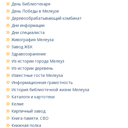
День библиотекаря
День Победы в Мелеузе
Деревообрабатывающий комбинат
Дни информации
Дни специалиста
Живография Мелеуза
Завод ЖБК
Здравоохранение
Из истории города Мелеуз
Из истории деревень
Известные гости Мелеуза
Информационная грамотность
История библиотечной жизни Мелеуза
Каталоги и картотеки
Келме
Кирпичный завод
Книга памяти. СВО
Книжная полка