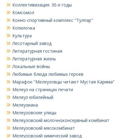
Коллективизация. 30-е годы
Комсомол
Конно-спортивный комплекс "Тулпар"
Копилочка
Культура
Лесотарный завод
Литературная гостиная
Литературная жизнь
Локальные войны
Любимые блюда любимых героев
Марафон "Мелеузовцы читают Мустая Карима"
Мелеуз на страницах печати
Мелеуз юбилейный
Мелеузиана
Мелеузовские улицы
Мелеузовский молочноконсервный комбинат
Мелеузовский мясокомбинат
Мелеузовский химический завод