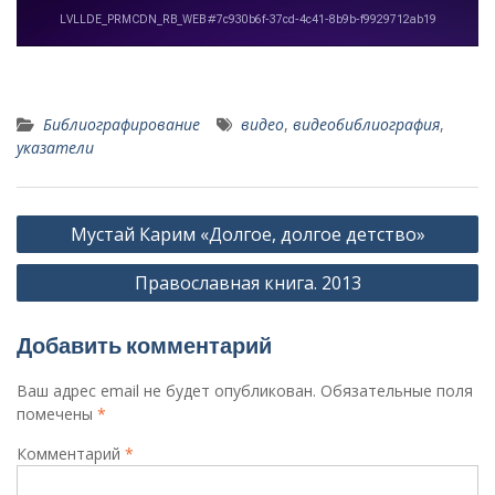
Библиографирование
видео
,
видеобиблиография
,
указатели
Навигация
Мустай Карим «Долгое, долгое детство»
по
Православная книга. 2013
записям
Добавить комментарий
Ваш адрес email не будет опубликован.
Обязательные поля
помечены
*
Комментарий
*