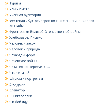
Туризм
Улыбнемся?
Учебная аудитория
Фестиваль буктрейлеров по книге Л. Лагина "Старик
Хоттабыч"
Фронтовики Великой Отечественной войны
Хлебозавод. Пимеко
Человек и закон
Человек и природа
Чехардаинформ
Чеченские войны
Читатель интересуется…
Что читать?
Штрихи к портретам
Экскурсии
Элеватор
Энциклопедии
Я в бой иду