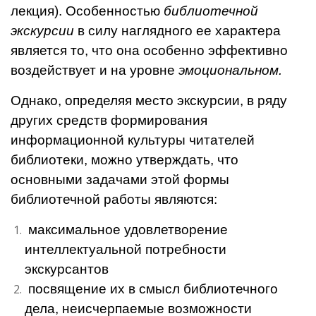
лекция). Особенностью
библиотеч­ной
экскурсии
в силу наглядного ее характера
является то, что она осо­бенно эффективно
воздействует и на уровне
эмоциональном.
Одна­ко, определяя место экскурсии, в ряду
других средств формирова­ния
информационной культуры чи­тателей
библиотеки, можно утвер­ждать, что
основными задачами этой формы
библиотечной работы являются:
максимальное удовлетворение
интеллектуальной потребности
экскурсантов
посвя­щение их в смысл биб­лиотечного
дела, неисчерпаемые возможности