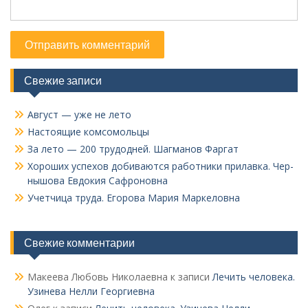
Свежие записи
Август — уже не лето
Настоящие комсомольцы
За лето — 200 трудодней. Шагманов Фаргат
Хороших успехов добиваются работники прилавка. Чер­
нышова Евдокия Сафроновна
Учетчица труда. Его­рова Мария Маркеловна
Свежие комментарии
Макеева Любовь Николаевна
к записи
Лечить человека.
Узинева Нелли Георгиевна