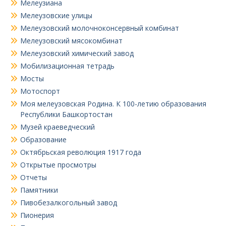
Мелеузиана
Мелеузовские улицы
Мелеузовский молочноконсервный комбинат
Мелеузовский мясокомбинат
Мелеузовский химический завод
Мобилизационная тетрадь
Мосты
Мотоспорт
Моя мелеузовская Родина. К 100-летию образования
Республики Башкортостан
Музей краеведческий
Образование
Октябрьская революция 1917 года
Открытые просмотры
Отчеты
Памятники
Пивобезалкогольный завод
Пионерия