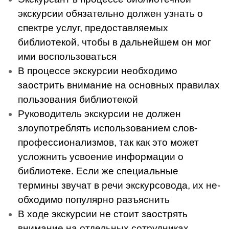
экскурсии обязательно должен узнать о
спектре услуг, предоставляемых
библиотекой, чтобы в дальнейшем он мог
ими воспользоваться
В процессе экскурсии необ­ходимо
заострить внимание на ос­новных правилах
пользования биб­лиотекой
Руководитель экскурсии не должен
злоупотреблять использо­ванием слов-
профессионализмов, так как это может
усложнить усвое­ние информации о
библиотеке. Если же специальные
термины звучат в речи экскурсовода, их не­
обходимо популярно разъяснить
В ходе экскурсии не стоит за­острять
внимание на отдельных сотрудниках