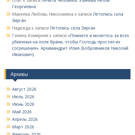
Олег
к записи
Лечить человека. Узинева Нелли
Георгиевна
Макеева Любовь Николаевна
к записи
Летопись села
Зирган
Надежда
к записи
Летопись села Зирган
Галина Комирняя
к записи
«Помните и молитесь за всех
убиенных на поле брани, чтобы Господь простил их
согрешения». Архимандрит Илия (Бобровников Николай
Иванович)
Архивы
Август 2026
Июль 2026
Июнь 2026
Май 2026
Апрель 2026
Март 2026
Февраль 2026