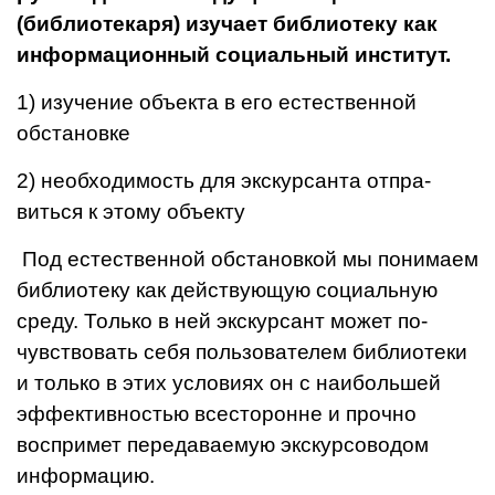
(библиотекаря) изучает библиотеку как
информационный социальный институт.
1) изучение объекта в его естес­твенной
обстановке
2) необхо­димость для экскурсанта отпра­
виться к этому объекту
Под естественной обстановкой мы понимаем
библиотеку как дей­ствующую социальную
среду. Только в ней экскурсант может по­
чувствовать себя пользователем библиотеки
и только в этих услови­ях он с наибольшей
эффективнос­тью всесторонне и прочно
воспри­мет передаваемую экскурсоводом
информацию.