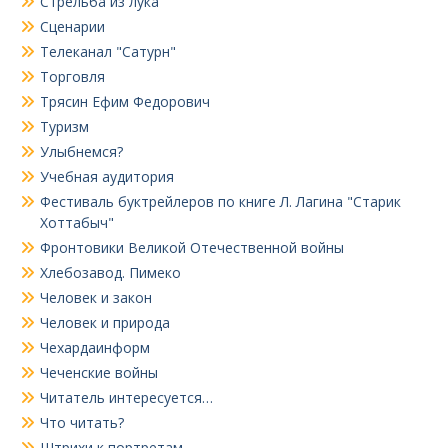
Стрельба из лука
Сценарии
Телеканал "Сатурн"
Торговля
Трясин Ефим Федорович
Туризм
Улыбнемся?
Учебная аудитория
Фестиваль буктрейлеров по книге Л. Лагина "Старик
Хоттабыч"
Фронтовики Великой Отечественной войны
Хлебозавод. Пимеко
Человек и закон
Человек и природа
Чехардаинформ
Чеченские войны
Читатель интересуется…
Что читать?
Штрихи к портретам