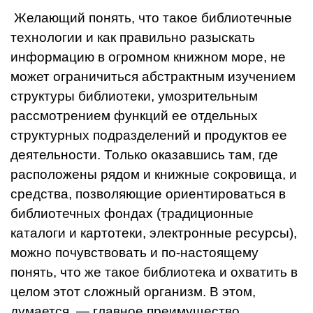
Желающий понять, что такое библиотечные
технологии и как правильно разыскать
информацию в огромном книжном море, не
мо­жет ограничиться абстрактным изучением
структуры библиотеки, умозрительным
рассмотрением функций ее отдельных
структурных подразделений и продуктов ее
де­ятельности. Только оказавшись там, где
расположены рядом и книжные сокровища, и
средства, позволяющие ориентироваться в
библиотечных фондах (традици­онные
каталоги и картотеки, элект­ронные ресурсы),
можно почувст­вовать и по-настоящему
понять, что же такое библиотека и охватить в
целом этот сложный организм. В этом,
думается, — главное пре­имущество