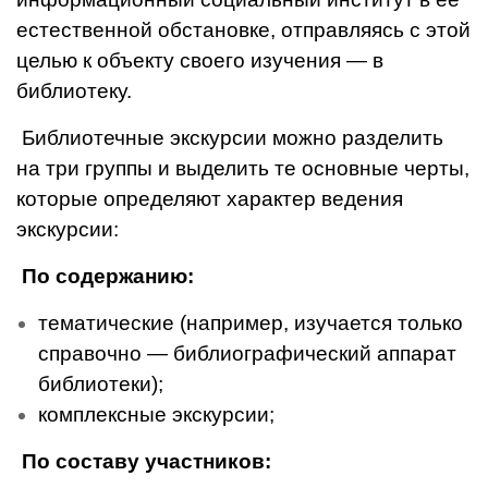
естественной об­становке, отправляясь с этой
це­лью к объекту своего изучения — в
библиотеку.
Библиотечные экскурсии мож­но разделить
на три группы и выделить те основные черты,
которые опре­деляют характер ведения
экскур­сии:
По содержанию:
тематические (например, изу­чается только
справочно — библиографический аппарат
библиотеки);
комплексные экскурсии;
По составу участников: