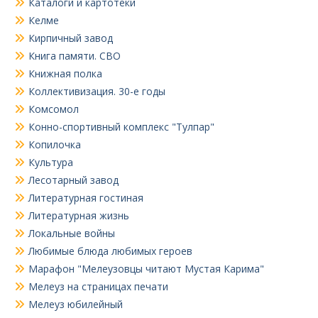
Каталоги и картотеки
Келме
Кирпичный завод
Книга памяти. СВО
Книжная полка
Коллективизация. 30-е годы
Комсомол
Конно-спортивный комплекс "Тулпар"
Копилочка
Культура
Лесотарный завод
Литературная гостиная
Литературная жизнь
Локальные войны
Любимые блюда любимых героев
Марафон "Мелеузовцы читают Мустая Карима"
Мелеуз на страницах печати
Мелеуз юбилейный