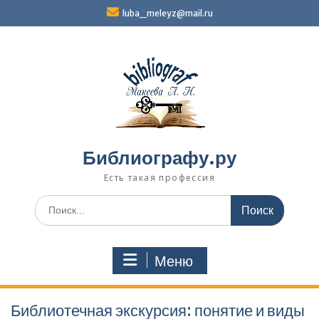
Перейти
luba_meleyz@mail.ru
к
содержимому
Библиографу.ру
Есть такая профессия
Поиск
по:
Меню
Библиотечная экскурсия: понятие и виды