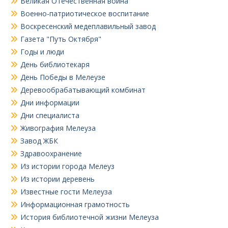
Великая Отечественная война
Военно-патриотическое воспитание
Воскресенский медеплавильный завод
Газета "Путь Октября"
Годы и люди
День библиотекаря
День Победы в Мелеузе
Деревообрабатывающий комбинат
Дни информации
Дни специалиста
Живография Мелеуза
Завод ЖБК
Здравоохранение
Из истории города Мелеуз
Из истории деревень
Известные гости Мелеуза
Информационная грамотность
История библиотечной жизни Мелеуза