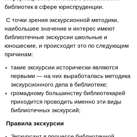
библиотек в сфере юриспруденции.
С точки зрения экскурсионной методики,
наибольшее значение и интерес имеют
библиотечные экскурсии школьные и
юношеские, и происходит это по следующим
причинам:
такие экскурсии исторически являются
первыми — на них выра­боталась методика
экскурсионно­го дела в библиотеке;
громадному большинству библиотекарей
приходится прово­дить именно эти виды
библиотеч­ных экскурсий;
Правила экскурсии
Экскурсант в процессе биб­лиотечной