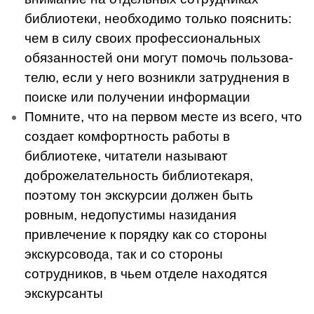
библиотеки, необхо­димо только пояснить:
чем в силу своих профессиональных
обязан­ностей они могут помочь пользова­
телю, если у него возникли затруд­нения в
поиске или получении ин­формации
Помните, что на первом мес­те из всего, что
создает комфорт­ность работы в
библиотеке, чита­тели называют
доброжелатель­ность библиотекаря,
поэтому тон экскурсии должен быть
ровным, недопустимы назидания
привлечение к порядку как со стороны
экскурсовода, так и со стороны
сотрудников, в чьем отделе находятся
экскурсанты