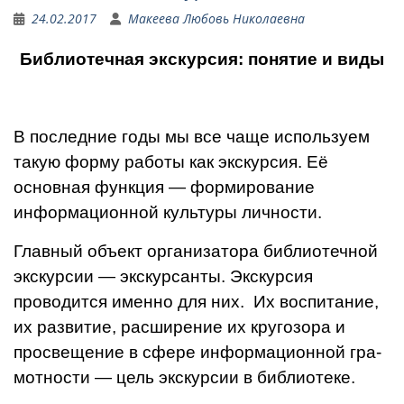
24.02.2017
Макеева Любовь Николаевна
Библиотечная экскурсия: понятие и виды
В последние годы мы все чаще используем
такую форму работы как экскурсия. Её
основная функция — формирование
информа­ционной культуры личности.
Главный объект орга­низатора библиотечной
экскур­сии — экскурсанты. Экскурсия
проводится именно для них. Их воспитание,
их развитие, рас­ширение их кругозора и
просвеще­ние в сфере информационной гра­
мотности — цель экскурсии в биб­лиотеке.