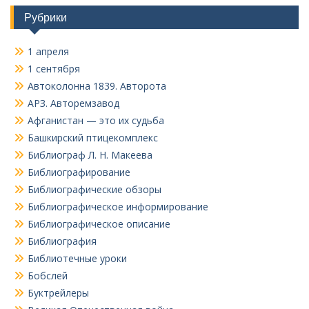
Рубрики
1 апреля
1 сентября
Автоколонна 1839. Авторота
АРЗ. Авторемзавод
Афганистан — это их судьба
Башкирский птицекомплекс
Библиограф Л. Н. Макеева
Библиографирование
Библиографические обзоры
Библиографическое информирование
Библиографическое описание
Библиография
Библиотечные уроки
Бобслей
Буктрейлеры