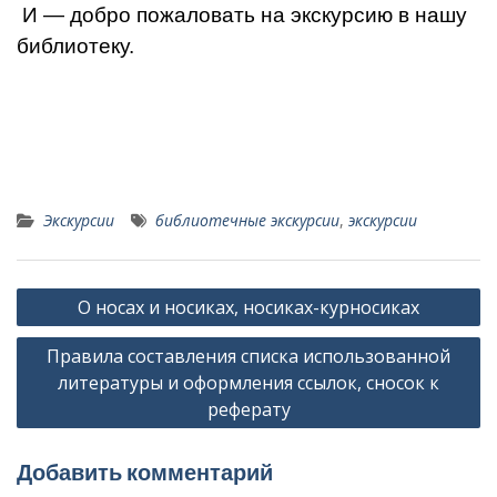
И — добро пожаловать на экскурсию в нашу
библиотеку.
Экскурсии
библиотечные экскурсии
,
экскурсии
Навигация
О носах и носиках, носиках-курносиках
по
Правила составления списка использованной
записям
литературы и оформления ссылок, сносок к
реферату
Добавить комментарий