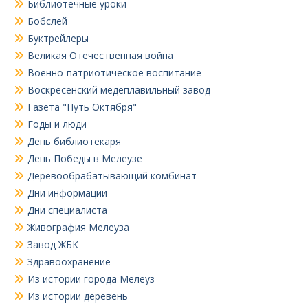
Библиотечные уроки
Бобслей
Буктрейлеры
Великая Отечественная война
Военно-патриотическое воспитание
Воскресенский медеплавильный завод
Газета "Путь Октября"
Годы и люди
День библиотекаря
День Победы в Мелеузе
Деревообрабатывающий комбинат
Дни информации
Дни специалиста
Живография Мелеуза
Завод ЖБК
Здравоохранение
Из истории города Мелеуз
Из истории деревень