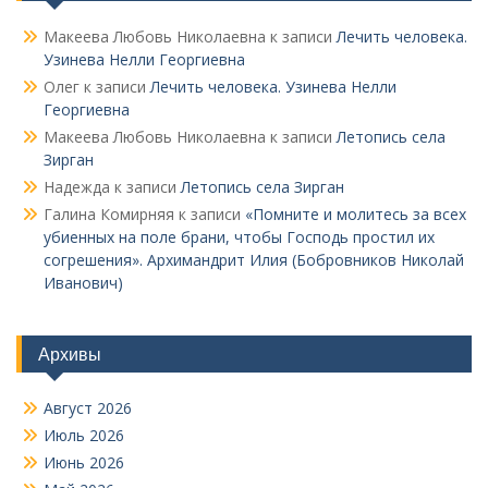
Макеева Любовь Николаевна
к записи
Лечить человека.
Узинева Нелли Георгиевна
Олег
к записи
Лечить человека. Узинева Нелли
Георгиевна
Макеева Любовь Николаевна
к записи
Летопись села
Зирган
Надежда
к записи
Летопись села Зирган
Галина Комирняя
к записи
«Помните и молитесь за всех
убиенных на поле брани, чтобы Господь простил их
согрешения». Архимандрит Илия (Бобровников Николай
Иванович)
Архивы
Август 2026
Июль 2026
Июнь 2026