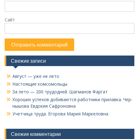
Сайт
Свежие записи
Август — уже не лето
Настоящие комсомольцы
За лето — 200 трудодней. Шагманов Фаргат
Хороших успехов добиваются работники прилавка. Чер­
нышова Евдокия Сафроновна
Учетчица труда. Его­рова Мария Маркеловна
Свежие комментарии