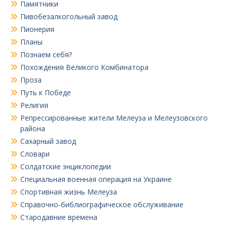
Памятники
Пивобезалкогольный завод
Пионерия
Планы
Познаем себя?
Похождения Великого Комбинатора
Проза
Путь к Победе
Религия
Репрессированные жители Мелеуза и Мелеузовского
района
Сахарный завод
Словари
Солдатские энциклопедии
Специальная военная операция на Украине
Спортивная жизнь Мелеуза
Справочно-библиографическое обслуживание
Стародавние времена