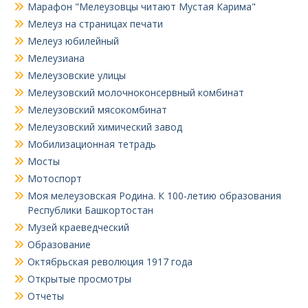
Марафон "Мелеузовцы читают Мустая Карима"
Мелеуз на страницах печати
Мелеуз юбилейный
Мелеузиана
Мелеузовские улицы
Мелеузовский молочноконсервный комбинат
Мелеузовский мясокомбинат
Мелеузовский химический завод
Мобилизационная тетрадь
Мосты
Мотоспорт
Моя мелеузовская Родина. К 100-летию образования
Республики Башкортостан
Музей краеведческий
Образование
Октябрьская революция 1917 года
Открытые просмотры
Отчеты