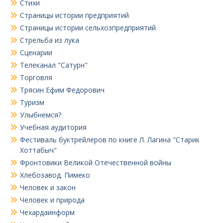
Стихи
Страницы истории предприятий
Страницы истории сельхозпредприятий
Стрельба из лука
Сценарии
Телеканал "Сатурн"
Торговля
Трясин Ефим Федорович
Туризм
Улыбнемся?
Учебная аудитория
Фестиваль буктрейлеров по книге Л. Лагина "Старик
Хоттабыч"
Фронтовики Великой Отечественной войны
Хлебозавод. Пимеко
Человек и закон
Человек и природа
Чехардаинформ