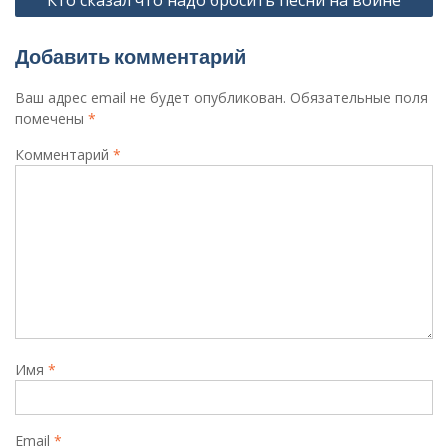
Кто сказал что надо бросить песни на войне
записям
Добавить комментарий
Ваш адрес email не будет опубликован.
Обязательные поля
помечены
*
Комментарий
*
Имя
*
Email
*