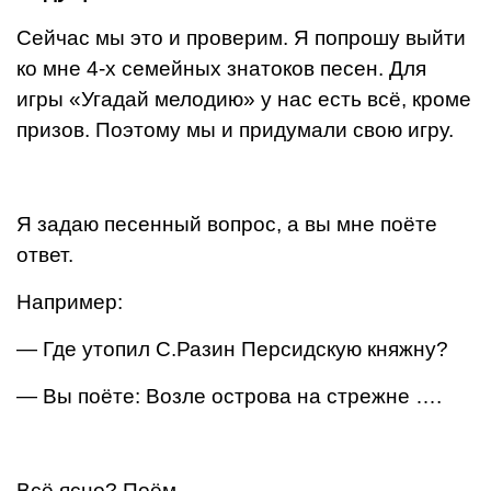
Сейчас мы это и проверим. Я попрошу выйти
ко мне 4-х семейных знатоков песен. Для
игры «Угадай мелодию» у нас есть всё, кроме
призов. Поэтому мы и придумали свою игру.
Я задаю песенный вопрос, а вы мне поёте
ответ.
Например:
— Где утопил С.Разин Персидскую княжну?
— Вы поёте: Возле острова на стрежне ….
Всё ясно? Поём.