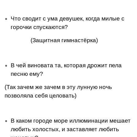
Что сводит с ума девушек, когда милые с
горочки спуска­ются?
(Защитная гимнастёрка)
В чей виновата та, которая дрожит пела
песню ему?
(Так зачем же зачем в эту лунную ночь
позволяла себя целовать)
В каком городе море иллюминации мешает
любить холостых, и заставляет любить