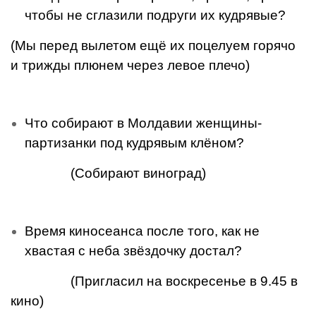
чтобы не сглазили подруги их кудрявые?
(Мы перед вылетом ещё их поцелуем горячо
и трижды плюнем через левое плечо)
Что собирают в Молдавии женщины-
партизанки под кудрявым клёном?
(Собирают виноград)
Время киносеанса после того, как не
хвастая с неба звёздочку достал?
(Пригласил на воскресенье в 9.45 в
кино)