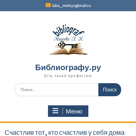
Перейти
luba_meleyz@mail.ru
к
содержимому
Библиографу.ру
Есть такая профессия
Поиск
по:
Меню
Счастлив тот, кто счастлив у себя дома