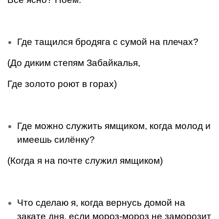
Где тащился бродяга с сумой на плечах?
(До диким степям Забайкалья,
Где золото роют в горах)
Где можно служить ямщиком, когда молод и
имеешь силёнку?
(Когда я на почте служил ямщиком)
Что сделаю я, когда вернусь домой на
закате дня, если мороз-мороз не заморозит