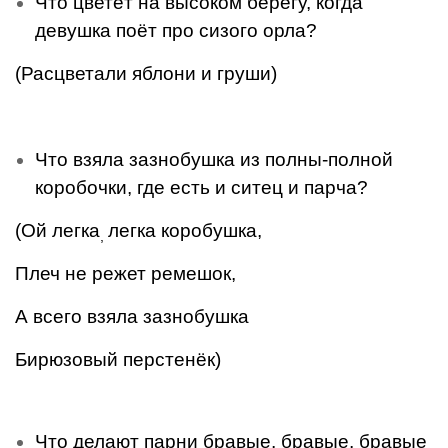
Что цветёт на высоком берегу, когда
девушка поёт про сизого орла?
(Расцветали яблони и груши)
Что взяла зазнобушка из полны-полной
коробочки, где есть и ситец и парча?
(Ой легка
легка коробушка,
,
Плеч не режет ремешок,
А всего взяла зазнобушка
Бирюзовый перстенёк)
Что делают парни бравые, бравые, бравые