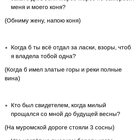
меня и моего коня?
(Обниму жену, напою коня)
Когда б ты всё отдал за ласки, взоры, чтоб
я владела тобой одна?
(Когда б имел златые горы и реки полные
вина)
Кто был свидетелем, когда милый
прощался со мной до буду­щей весны?
(На муромской дороге стояли 3 сосны)