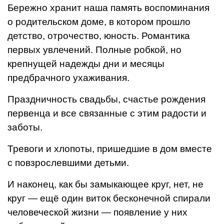
Бережно хранит наша память воспоминания
о родительском доме, в котором прошло
детство, отрочество, юность. Роман­тика
первых увлечений. Полные робкой, но
крепнущей надежды дни и месяцы
предбрачного ухаживания.
Праздничность свадьбы, счастье рождения
первенца и все связанные с этим радости и
заботы.
Тревоги и хлопоты, пришедшие в дом вместе
с повзрос­левшими детьми.
И наконец, как бы замыкающее круг, нет, не
круг — ещё один виток бесконечной спирали
человеческой жизни — появле­ние у них