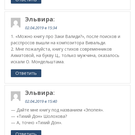
Эльвира
:
02.04.2019 в 15:34
1. «Можно книгу про Заки Валиди?», после поисков и
расспросов вышли на композитора Вивальди.
2. Мне пожалуйста, книгу стихов современников
Ахматовой, на букву Ц., только мужчина, оказалось
искали О. Мондельштама.
Ответить
Эльвира
:
02.04.2019 в 15:40
— Дайте мне книгу под названием «Эпопея».
— «Тихий Дон» Шолохова?
— А, точно «Тихий Дон».
Ответить