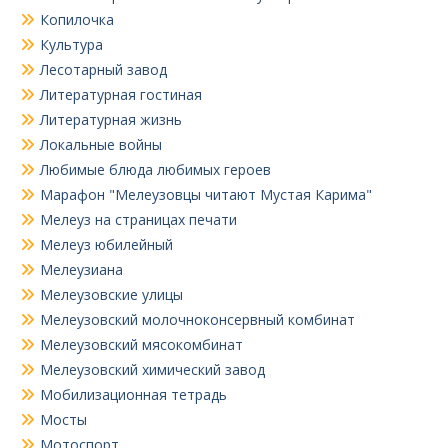
Копилочка
Культура
Лесотарный завод
Литературная гостиная
Литературная жизнь
Локальные войны
Любимые блюда любимых героев
Марафон "Мелеузовцы читают Мустая Карима"
Мелеуз на страницах печати
Мелеуз юбилейный
Мелеузиана
Мелеузовские улицы
Мелеузовский молочноконсервный комбинат
Мелеузовский мясокомбинат
Мелеузовский химический завод
Мобилизационная тетрадь
Мосты
Мотоспорт