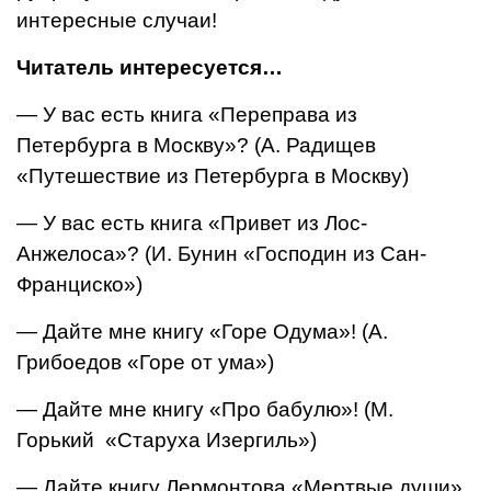
интересные случаи!
Читатель интересуется…
— У вас есть книга «Переправа из
Петербурга в Москву»? (А. Радищев
«Путешествие из Петербурга в Москву)
— У вас есть книга «Привет из Лос-
Анжелоса»? (И. Бунин «Господин из Сан-
Франциско»)
— Дайте мне книгу «Горе Одума»! (А.
Грибоедов «Горе от ума»)
— Дайте мне книгу «Про бабулю»! (М.
Горький «Старуха Изергиль»)
— Дайте книгу Лермонтова «Мертвые души».