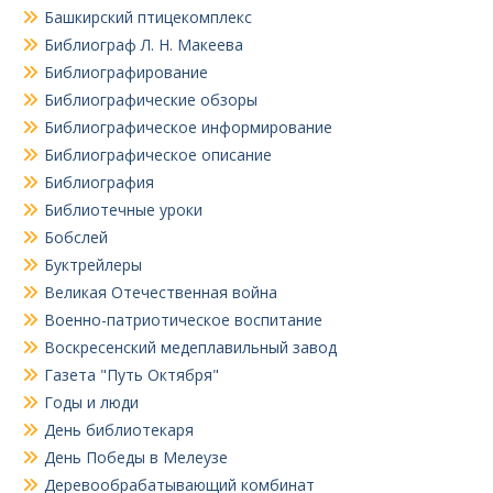
Башкирский птицекомплекс
Библиограф Л. Н. Макеева
Библиографирование
Библиографические обзоры
Библиографическое информирование
Библиографическое описание
Библиография
Библиотечные уроки
Бобслей
Буктрейлеры
Великая Отечественная война
Военно-патриотическое воспитание
Воскресенский медеплавильный завод
Газета "Путь Октября"
Годы и люди
День библиотекаря
День Победы в Мелеузе
Деревообрабатывающий комбинат