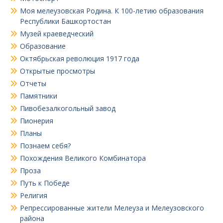
Моя мелеузовская Родина. К 100-летию образования
Республики Башкортостан
Музей краеведческий
Образование
Октябрьская революция 1917 года
Открытые просмотры
Отчеты
Памятники
Пивобезалкогольный завод
Пионерия
Планы
Познаем себя?
Похождения Великого Комбинатора
Проза
Путь к Победе
Религия
Репрессированные жители Мелеуза и Мелеузовского
района