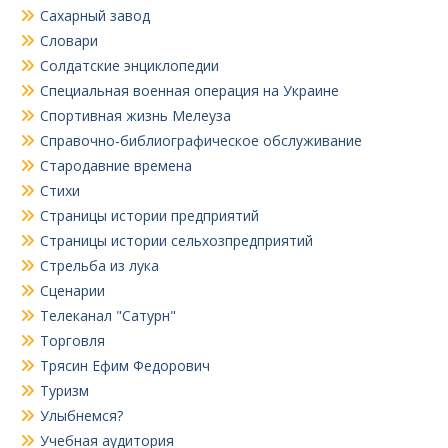
Сахарный завод
Словари
Солдатские энциклопедии
Специальная военная операция на Украине
Спортивная жизнь Мелеуза
Справочно-библиографическое обслуживание
Стародавние времена
Стихи
Страницы истории предприятий
Страницы истории сельхозпредприятий
Стрельба из лука
Сценарии
Телеканал "Сатурн"
Торговля
Трясин Ефим Федорович
Туризм
Улыбнемся?
Учебная аудитория