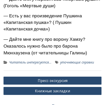
(Гоголь «Мертвые души)
— Есть у вас произведение Пушкина
«Капитанская пушка»? ( Пушкин
«Капитанская дочка»)
— Дайте мне книгу про ворону Хамзу?
Оказалось нужно было про барона
Мюнхаузена (от читательницы Галины)
Читатель интересуется...
уточняющие справки
Навигация
Пресс-экскурсия
по
Книжные закладки
записям