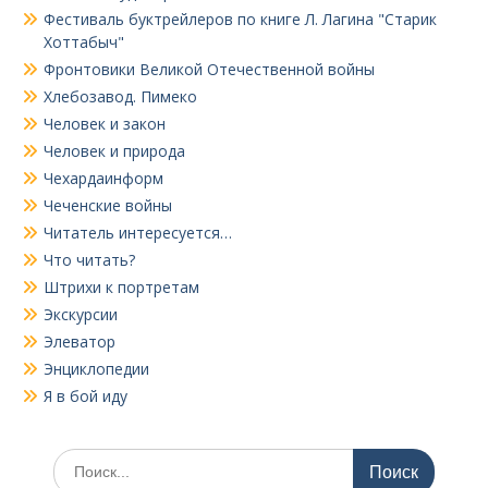
Фестиваль буктрейлеров по книге Л. Лагина "Старик
Хоттабыч"
Фронтовики Великой Отечественной войны
Хлебозавод. Пимеко
Человек и закон
Человек и природа
Чехардаинформ
Чеченские войны
Читатель интересуется…
Что читать?
Штрихи к портретам
Экскурсии
Элеватор
Энциклопедии
Я в бой иду
Поиск
по: