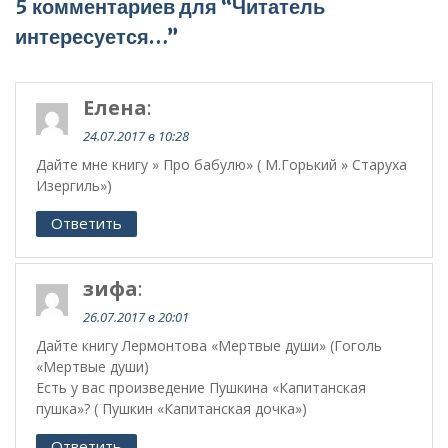
5 комментариев для “Читатель
интересуется…”
Елена
:
24.07.2017 в 10:28
Дайте мне книгу » Про бабулю» ( М.Горький » Старуха
Изергиль»)
Ответить
зифа
:
26.07.2017 в 20:01
Дайте книгу Лермонтова «Мертвые души» (Гоголь
«Мертвые души)
Есть у вас произведение Пушкина «Капитанская
пушка»? ( Пушкин «Капитанская дочка»)
Ответить