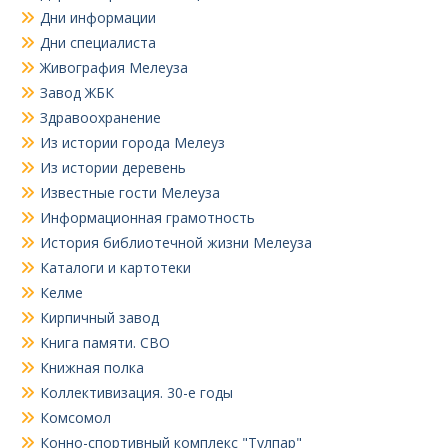
Дни информации
Дни специалиста
Живография Мелеуза
Завод ЖБК
Здравоохранение
Из истории города Мелеуз
Из истории деревень
Известные гости Мелеуза
Информационная грамотность
История библиотечной жизни Мелеуза
Каталоги и картотеки
Келме
Кирпичный завод
Книга памяти. СВО
Книжная полка
Коллективизация. 30-е годы
Комсомол
Конно-спортивный комплекс "Тулпар"