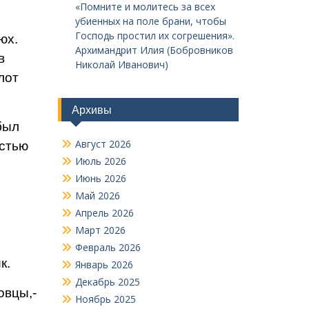
«Помните и молитесь за всех
убиенных на поле брани, чтобы
Господь простил их согрешения».
юх.
Архимандрит Илия (Бобровников
в
Николай Иванович)
лот
Архивы
был
Август 2026
остью
Июль 2026
Июнь 2026
Май 2026
Апрель 2026
Март 2026
Февраль 2026
к.
Январь 2026
Декабрь 2025
вцы,-
Ноябрь 2025