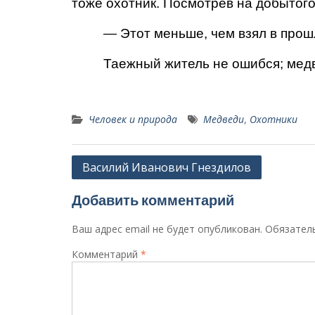
тоже охотник. Посмотрев на добытого
— Этот меньше, чем взял в прошлый
Таежный житель не ошибся; медве
Человек и природа
Медведи
,
Охотники
Навигация
Василий Иванович Гнездилов
по
Добавить комментарий
записям
Ваш адрес email не будет опубликован.
Обязател
Комментарий
*