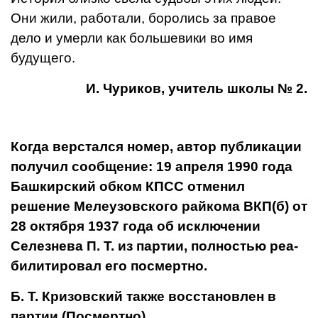
Они жили, работа­ли, боролись за правое
дело и умерли как большевики во имя
будущего.
И. Чуриков, учитель школы № 2.
Когда верстался номер, автор публикации
получил сооб­щение: 19 апреля 1990 года
Баш­кирский обком КПСС отменил
решение Мелеузовского райкома ВКП(б) от
28 октября 1937 го­да об исключении
Селезнева П. Т. из партии, полностью реа­
билитировал его посмертно.
Б. Т. Кризовский также восстановлен в
партии (Посмертно).