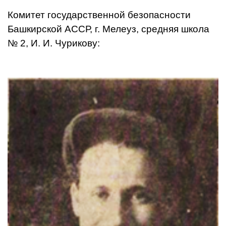
Комитет государственной безо­пасности
Башкирской АССР, г. Мелеуз, средняя школа
№ 2,­ И. И. Чурикову: