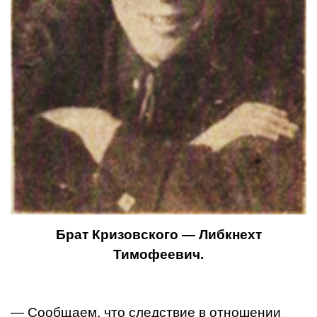
Брат Кризовского — Либкнехт
Тимофеевич.
— Сообщаем, что следствие в отношении