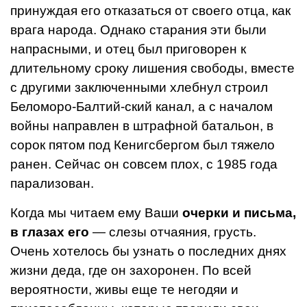
принуждая его отказаться от своего отца, как
врага народа. Однако старания эти были
напрасными, и отец был приговорен к
длительному сроку лишения свободы, вместе
с другими заключенными хлебнул строил
Беломоро-Балтий-ский канал, а с началом
войны направлен в штрафной батальон, в
сорок пятом под Кенигсбергом был тяжело
ранен. Сейчас он совсем плох, с 1985 года
парали­зован.
Когда мы читаем ему Ваши
очерки и письма,
в глазах его
— слезы отчаяния, грусть.
Очень хотелось бы узнать о последних днях
жизни деда, где он захо­ронен. По всей
вероятности, жи­вы еще те негодяи и