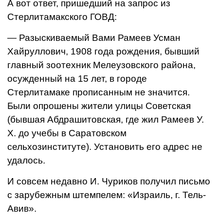
А вот ответ, пришедший на запрос из
Стерлитамакского ГОВД:
— Разыскиваемый Вами Рамеев Усман
Хайруллович, 1908 года рождения, бывший
главный зоо­техник Мелеузовского района,
осужденный на 15 лет, в городе
Стерлитамаке прописанным не значится.
Были опрошены жите­ли улицы Советская
(бывшая Абдрашитовская, где жил Рамеев У.
X. до учебы в Саратовском
сельхозинституте). Установить его адрес не
удалось.
И совсем недавно И. Чуриков получил письмо
с зарубежным штемпелем: «Израиль, г. Тель-
Авив».