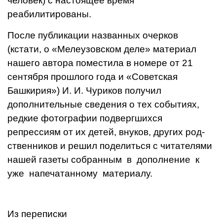
человек) с настоящее время
реабилитированы.
После публикации названных очерков
(кстати, о «Мелеузовском деле» материал
нашего автора поместила в номере от 21
сентяб­ря прошлого года и «Советская
Башкирия») И. И. Чуриков полу­чил
дополнительные сведения о тех событиях,
редкие фотогра­фии подвергшихся
репрессиям от их детей, внуков, других род­
ственников и решил поделиться с читателями
нашей газеты соб­ранным в дополнение к
уже напечатанному материалу.
Из переписки