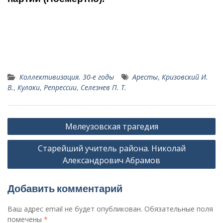
Коллективизация. 30-е годы
Аресты
,
Кризовский И.
В.
,
Кулаки
,
Репрессии
,
Селезнев П. Т.
Навигация
Мелеузовская трагедия
по
Старейший учитель района. Николай
записям
Александрович Абрамов
Добавить комментарий
Ваш адрес email не будет опубликован.
Обязательные поля
помечены
*