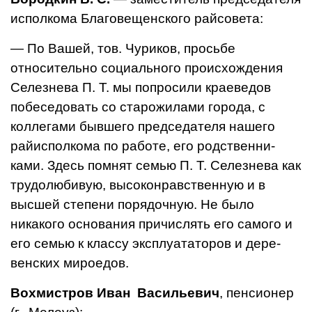
исполкома Благо­вещенского райсовета:
— По Вашей, тов. Чуриков, просьбе
относительно социально­го происхождения
Селезнева П. Т. мы попросили краеведов
побеседовать со старожилами города, с
коллегами бывшего председателя нашего
райиспол­кома по работе, его родственни­
ками. Здесь помнят семью П. Т. Селезнева как
трудолюбивую, высоконравственную и в
высшей степени порядочную. Не было
никакого основания причислять его самого и
его семью к классу эксплуататоров и дере­
венских мироедов.
Вохмистров Иван Васильевич
, пенсионер