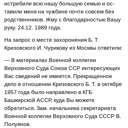
истребили всю нашу большую семью и ос­
тавили меня на чужбине почти совсем без
родственников. Жму с благодарностью Вашу
руку. 24.12. 1989 года.
На запрос о месте захоронения Б. Т.
Кризовского И. Чурикову из Москвы ответили:
— В материалах Военной кол­легии
Верховного Суда Союза ССР интересующих
Вас сведений не имеется. Прекращенное
дело в отношении Кризовского Б. Т. в октябре
1957 года было направ­лено в КГБ
Башкирской АССР, ку­да Вы можете
обратиться. Зам. начальника секретариата
Военной коллегии Верховного Суда СССР В.
Полуянов.