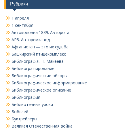
Рубрики
1 апреля
1 сентября
Автоколонна 1839. Авторота
АРЗ. Авторемзавод
Афганистан — это их судьба
Башкирский птицекомплекс
Библиограф Л. Н. Макеева
Библиографирование
Библиографические обзоры
Библиографическое информирование
Библиографическое описание
Библиография
Библиотечные уроки
Бобслей
Буктрейлеры
Великая Отечественная война