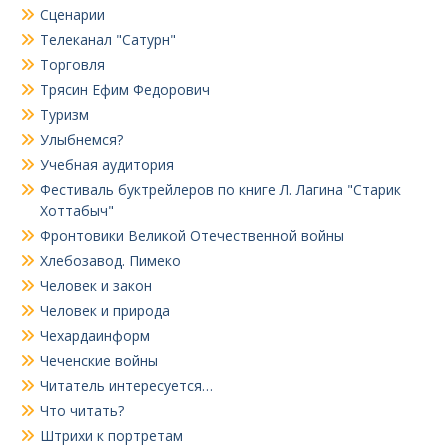
Сценарии
Телеканал "Сатурн"
Торговля
Трясин Ефим Федорович
Туризм
Улыбнемся?
Учебная аудитория
Фестиваль буктрейлеров по книге Л. Лагина "Старик
Хоттабыч"
Фронтовики Великой Отечественной войны
Хлебозавод. Пимеко
Человек и закон
Человек и природа
Чехардаинформ
Чеченские войны
Читатель интересуется…
Что читать?
Штрихи к портретам