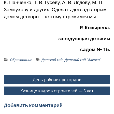
К. Панченко, Т. В. Гусеву, А. В. Лядову, М. П.
Земнухову и других. Сделать детсад вторым
домом детворы – к этому стремимся мы.
Р. Козырева.
заведующая детским
садом № 15.
Образование
Детский сад
,
Детский сад "Аленка"
Навигация
День рабочих рекордов
по
Кузнице кадров строителей — 5 лет
записям
Добавить комментарий