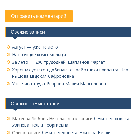
Свежие записи
Август — уже не лето
Настоящие комсомольцы
За лето — 200 трудодней. Шагманов Фаргат
Хороших успехов добиваются работники прилавка. Чер­
нышова Евдокия Сафроновна
Учетчица труда. Его­рова Мария Маркеловна
Свежие комментарии
Макеева Любовь Николаевна
к записи
Лечить человека.
Узинева Нелли Георгиевна
Олег
к записи
Лечить человека. Узинева Нелли