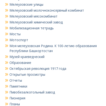
Мелеузовские улицы
Мелеузовский молочноконсервный комбинат
Мелеузовский мясокомбинат
Мелеузовский химический завод
Мобилизационная тетрадь
Мосты
Мотоспорт
Моя мелеузовская Родина. К 100-летию образования
Республики Башкортостан
Музей краеведческий
Образование
Октябрьская революция 1917 года
Открытые просмотры
Отчеты
Памятники
Пивобезалкогольный завод
Пионерия
Планы