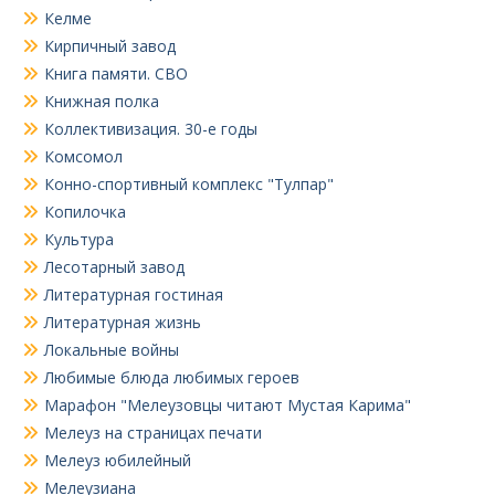
Келме
Кирпичный завод
Книга памяти. СВО
Книжная полка
Коллективизация. 30-е годы
Комсомол
Конно-спортивный комплекс "Тулпар"
Копилочка
Культура
Лесотарный завод
Литературная гостиная
Литературная жизнь
Локальные войны
Любимые блюда любимых героев
Марафон "Мелеузовцы читают Мустая Карима"
Мелеуз на страницах печати
Мелеуз юбилейный
Мелеузиана