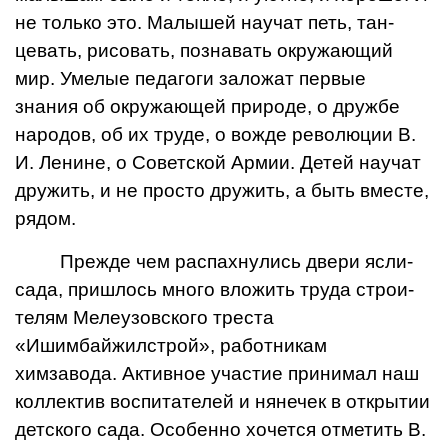
не только это. Малышей научат петь, тан­
цевать, рисовать, познавать окружающий
мир. Умелые педагоги заложат первые
знания об окружающей при­роде, о дружбе
народов, об их труде, о вожде револю­ции В.
И. Ленине, о Совет­ской Армии. Детей научат
дружить, и не просто дру­жить, а быть вместе,
рядом.
Прежде чем распахнулись двери ясли-
сада, пришлось много вложить труда строи­
телям Мелеузовского треста
«Ишимбайжилстрой», работникам
химзавода. Активное участие принимал наш
коллектив воспитателей и нянечек в открытии
детского сада. Особенно хочется отметить В.