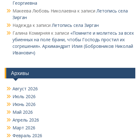
Георгиевна
Макеева Любовь Николаевна
к записи
Летопись села
Зирган
Надежда
к записи
Летопись села Зирган
Галина Комирняя
к записи
«Помните и молитесь за всех
убиенных на поле брани, чтобы Господь простил их
согрешения». Архимандрит Илия (Бобровников Николай
Иванович)
Архивы
Август 2026
Июль 2026
Июнь 2026
Май 2026
Апрель 2026
Март 2026
Февраль 2026