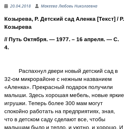
20.04.2018
Макеева Любовь Николаевна
Козырева, Р. Детский сад Аленка [Текст] / Р.
Козырева
// Путь Октября. — 1977. – 16 апреля. — С.
4.
Распахнул двери новый детский сад в
32-ом микро­районе с нежным названием
«Аленка». Прекрасный пода­рок получили
малыши. Здесь хорошая мебель, новые яр­кие
игрушки. Теперь более 300 мам могут
спокойно ра­ботать на предприятиях, зная,
что в детском саду сде­лают все, чтобы
малышам было и тепло, и уютно, и хорошо. И