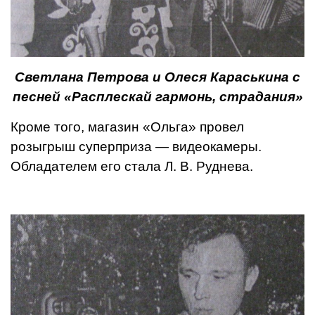
Светлана Петрова и Олеся Караськина с
песней «Расплескай гармонь, страдания»
Кроме того, магазин «Оль­га» провел
розыгрыш супер­приза — видеокамеры.
Обладателем его стала Л. В. Руднева.