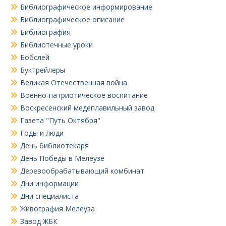
Библиографическое информирование
Библиографическое описание
Библиография
Библиотечные уроки
Бобслей
Буктрейлеры
Великая Отечественная война
Военно-патриотическое воспитание
Воскресенский медеплавильный завод
Газета "Путь Октября"
Годы и люди
День библиотекаря
День Победы в Мелеузе
Деревообрабатывающий комбинат
Дни информации
Дни специалиста
Живография Мелеуза
Завод ЖБК