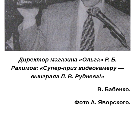
Директор магазина «Ольга» Р. Б.
Рахимов: «Супер-приз видеокамеру —
выиграла Л. В. Руднева!»
В. Бабенко.
Фото А. Яворского.