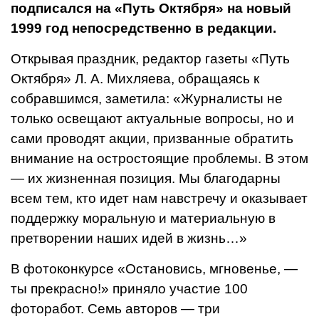
подписался на «Путь Октября» на новый
1999 год непосредственно
в редакции.
Открывая праздник, редак­тор газеты «Путь
Октября» Л. А. Михляева, обращаясь к
собрав­шимся, заметила: «Журналисты не
только освещают актуальные вопро­сы, но и
сами проводят акции, при­званные обратить
внимание на ост­ростоящие проблемы. В этом
— их жизненная позиция. Мы благодарны
всем тем, кто идет нам навстречу и оказывает
поддержку моральную и материальную в
претворении наших идей в жизнь…»
В фотоконкурсе «Остановись, мгновенье, —
ты прекрасно!» приняло участие 100
фоторабот. Семь авто­ров — три