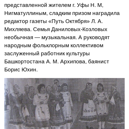
представленной жителем г. Уфы Н. М,
Нигматуллиным, сладким призом наградила
редактор газеты «Путь Октяб­ря» Л. А.
Михляева. Семья Да­ниловых-Козловых
необычная — музыкальная. А руководят
народным фольклорным кол­лективом
заслуженный работник культуры
Башкортостана А. М. Архипова, баянист
Борис Юхин.