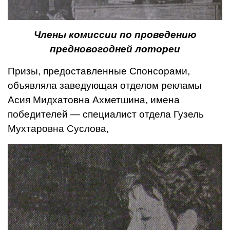
Члены комиссии по проведению
предновогодней лотореи
Призы, предоставленные Спонсорами,
объявляла заве­дующая отделом рекламы
Асия Мидхатовна Ахметшина, имена
победителей — специа­лист отдела Гузель
Мухтаровна Суслова,