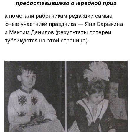
предоставившего очередной приз
а помогали работ­никам редакции самые
юные участники праздника — Яна Ба­рыкина
и Максим Данилов (ре­зультаты лотереи
публикуются на этой странице).