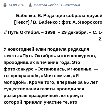
14.08.2018
Макеева Любовь Николаевна
Бабенко, В. Редакция собрала друзей
[Текст] / В. Бабенко ; фот. А. Яворского
// Путь Октября. – 1998. – 29 декабря. – С. 1-
2.
У новогодней елки подвела редакция
газеты «Путь Октября» ито­ги конкурсов,
проходивших в течение года. Это
фотоконкурс «Ос­тановись, мгновенье, —
ты прекрасно!», «Моя семья», «Я —
молодой». Кроме того, впервые за 66 лет
существования газеты проводился
розыгрыш праздничной лотереи, в
которой приняли участие те, кто