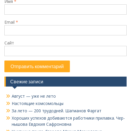
Имя
*
Email
*
Сайт
Свежие записи
Август — уже не лето
Настоящие комсомольцы
За лето — 200 трудодней. Шагманов Фаргат
Хороших успехов добиваются работники прилавка. Чер­
нышова Евдокия Сафроновна