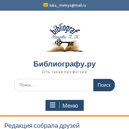
Перейти
luba_meleyz@mail.ru
к
содержимому
Библиографу.ру
Есть такая профессия
Поиск
по:
Меню
Редакция собрала друзей