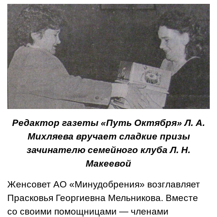
Редактор газеты «Путь Октября» Л. А.
Михляева вручает сладкие призы
зачинателю семейного клуба Л. Н.
Макеевой
Женсовет АО «Минудобрения» возглавляет
Прасковья Георгиевна Мельникова. Вме­сте
со своими помощницами — членами