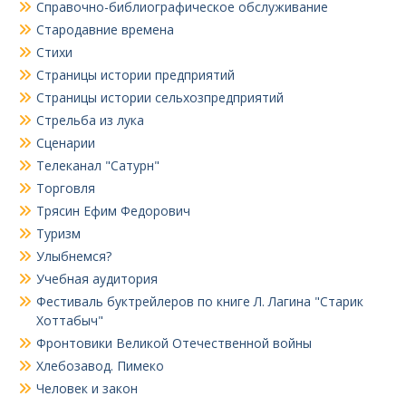
Справочно-библиографическое обслуживание
Стародавние времена
Стихи
Страницы истории предприятий
Страницы истории сельхозпредприятий
Стрельба из лука
Сценарии
Телеканал "Сатурн"
Торговля
Трясин Ефим Федорович
Туризм
Улыбнемся?
Учебная аудитория
Фестиваль буктрейлеров по книге Л. Лагина "Старик
Хоттабыч"
Фронтовики Великой Отечественной войны
Хлебозавод. Пимеко
Человек и закон