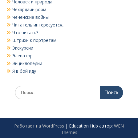
Человек и природа
Чехардаинформ
Чеченские войны
Читатель интересуется…
Что читать?
Штрихи к портретам
Экскурсии
Элеватор
Энциклопедии
Я в бой иду
Поиск
по:
Работает на WordPress
|
Education Hub автор:
WEN
Themes