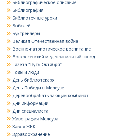
Библиографическое описание
Библиография
Библиотечные уроки
Бобслей
Буктрейлеры
Великая Отечественная война
Военно-патриотическое воспитание
Воскресенский медеплавильный завод
Газета "Путь Октября"
Годы и люди
День библиотекаря
День Победы в Мелеузе
Деревообрабатывающий комбинат
Дни информации
Дни специалиста
Живография Мелеуза
Завод ЖБК
Здравоохранение