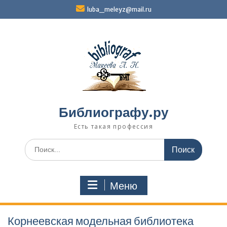
Перейти
luba_meleyz@mail.ru
к
содержимому
Библиографу.ру
Есть такая профессия
Поиск
по:
Меню
Корнеевская модельная библиотека