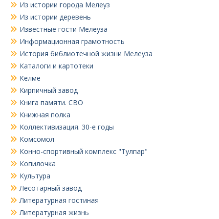
Из истории города Мелеуз
Из истории деревень
Известные гости Мелеуза
Информационная грамотность
История библиотечной жизни Мелеуза
Каталоги и картотеки
Келме
Кирпичный завод
Книга памяти. СВО
Книжная полка
Коллективизация. 30-е годы
Комсомол
Конно-спортивный комплекс "Тулпар"
Копилочка
Культура
Лесотарный завод
Литературная гостиная
Литературная жизнь