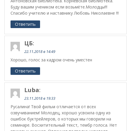
Антоновская библиотека. Корневская библиотека.
Буду вашим учеником если возьмёте.Молодцы!!!
Спасибо учителю и наставнику Любовь Николаевне !!!
Ответить
ЦБ
:
22.11.2018 в 14:49
Хорошо, голос за кадром очень уместен
Ответить
Luba
:
23.11.2018 в 19:33
Русалина! Твой фильм отличается от всех
озвучиванием! Молодец, хорошо усвоила одну из
ошибок буктрейлеров, о которых мы говорили на
семинаре. Восхитительный текст, тембр голоса. Нет