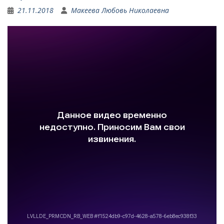
21.11.2018
Макеева Любовь Николаевна