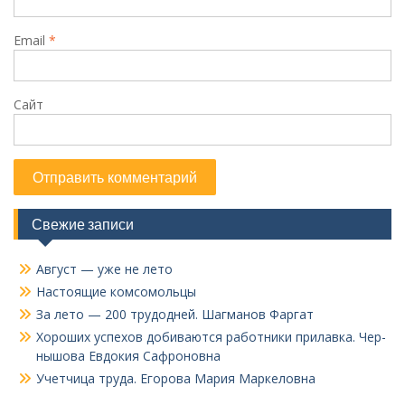
Email
*
Сайт
Свежие записи
Август — уже не лето
Настоящие комсомольцы
За лето — 200 трудодней. Шагманов Фаргат
Хороших успехов добиваются работники прилавка. Чер­
нышова Евдокия Сафроновна
Учетчица труда. Его­рова Мария Маркеловна