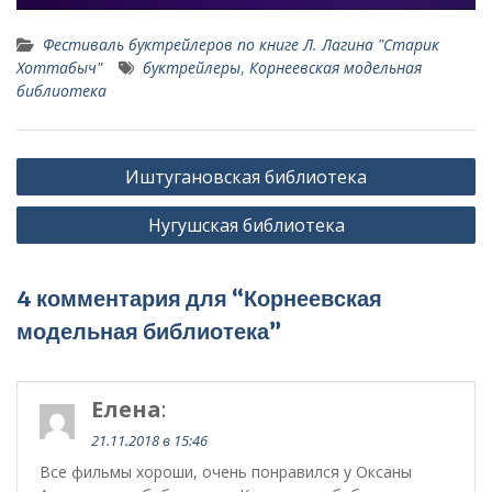
Фестиваль буктрейлеров по книге Л. Лагина "Старик
Хоттабыч"
буктрейлеры
,
Корнеевская модельная
библиотека
Навигация
Иштугановская библиотека
по
Нугушская библиотека
записям
4 комментария для “Корнеевская
модельная библиотека”
Елена
:
21.11.2018 в 15:46
Все фильмы хороши, очень понравился у Оксаны