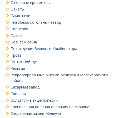
Открытые просмотры
Отчеты
Памятники
Пивобезалкогольный завод
Пионерия
Планы
Познаем себя?
Похождения Великого Комбинатора
Проза
Путь к Победе
Религия
Репрессированные жители Мелеуза и Мелеузовского
района
Сахарный завод
Словари
Солдатские энциклопедии
Специальная военная операция на Украине
Спортивная жизнь Мелеуза