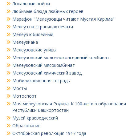
Локальные войны
Любимые блюда любимых героев
Марафон "Мелеузовцы читают Мустая Карима"
Мелеуз на страницах печати
Мелеуз юбилейный
Мелеузиана
Мелеузовские улицы
Мелеузовский молочноконсервный комбинат
Мелеузовский мясокомбинат
Мелеузовский химический завод
Мобилизационная тетрадь
Мосты
Мотоспорт
Моя мелеузовская Родина. К 100-летию образования
Республики Башкортостан
Музей краеведческий
Образование
Октябрьская революция 1917 года