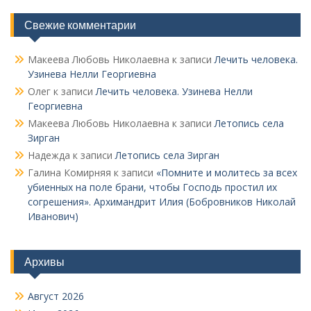
Свежие комментарии
Макеева Любовь Николаевна
к записи
Лечить человека.
Узинева Нелли Георгиевна
Олег
к записи
Лечить человека. Узинева Нелли
Георгиевна
Макеева Любовь Николаевна
к записи
Летопись села
Зирган
Надежда
к записи
Летопись села Зирган
Галина Комирняя
к записи
«Помните и молитесь за всех
убиенных на поле брани, чтобы Господь простил их
согрешения». Архимандрит Илия (Бобровников Николай
Иванович)
Архивы
Август 2026