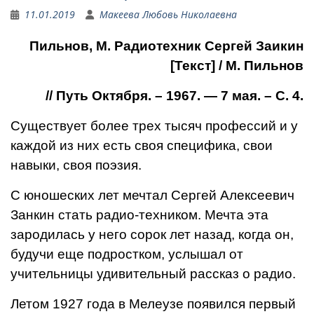
11.01.2019
Макеева Любовь Николаевна
Пильнов, М. Радиотехник Сергей Заикин
[Текст] / М. Пильнов
// Путь Октября. – 1967. — 7 мая. – С. 4.
Существует более трех тысяч профессий и у
каждой из них есть своя специфика, свои
навыки, своя поэзия.
С юношеских лет мечтал Сергей Алексеевич
Занкин стать радио-техником. Мечта эта
зародилась у него сорок лет назад, когда он,
будучи еще подростком, услышал от
учительницы удивительный рассказ о радио.
Летом 1927 года в Мелеузе появился первый