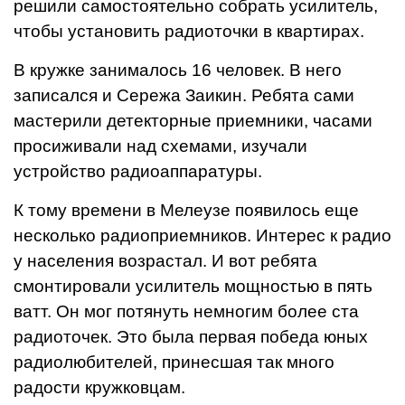
решили самостоятельно собрать усилитель,
чтобы установить радиоточки в квартирах.
В кружке занималось 16 человек. В него
записался и Сережа Заикин. Ребята сами
мастерили детекторные приемники, часами
просиживали над схемами, изучали
устройство радиоаппаратуры.
К тому времени в Мелеузе появилось еще
несколько радиоприемников. Интерес к радио
у населения возрастал.
И вот ребята
смонтировали усилитель мощностью в пять
ватт. Он мог потянуть немногим более ста
радиоточек. Это была первая победа юных
радиолюбителей, принесшая так много
радости кружковцам.