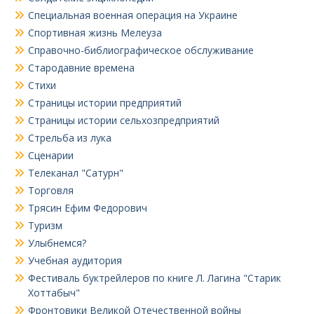
Специальная военная операция на Украине
Спортивная жизнь Мелеуза
Справочно-библиографическое обслуживание
Стародавние времена
Стихи
Страницы истории предприятий
Страницы истории сельхозпредприятий
Стрельба из лука
Сценарии
Телеканал "Сатурн"
Торговля
Трясин Ефим Федорович
Туризм
Улыбнемся?
Учебная аудитория
Фестиваль буктрейлеров по книге Л. Лагина "Старик
Хоттабыч"
Фронтовики Великой Отечественной войны