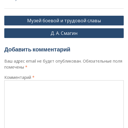
Навигация
Музей боевой и трудовой славы
по
Д. А. Смагин
записям
Добавить комментарий
Ваш адрес email не будет опубликован.
Обязательные поля
помечены
*
Комментарий
*