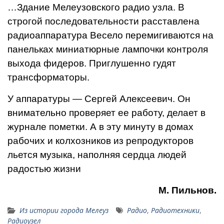
…Здание Мелеузовского радио узла. В
строгой последовательности расставлена
радиоаппаратура Весело перемигиваются на
панельках миниатюрные лампочки контроля
выхода фидеров. Приглушенно гудят
трансформаторы.
У аппаратуры — Сергей Алексеевич. Он
внимательно проверяет ее работу, делает в
журнале пометки. А в эту минуту в домах
рабочих и колхозников из репродукторов
льется музыка, наполняя сердца людей
радостью жизни
М. Пильнов.
Из истории города Мелеуз
Радио
,
Радиотехники
,
Радиоузел