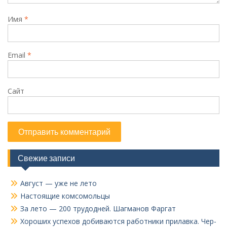
Имя
*
Email
*
Сайт
Свежие записи
Август — уже не лето
Настоящие комсомольцы
За лето — 200 трудодней. Шагманов Фаргат
Хороших успехов добиваются работники прилавка. Чер­