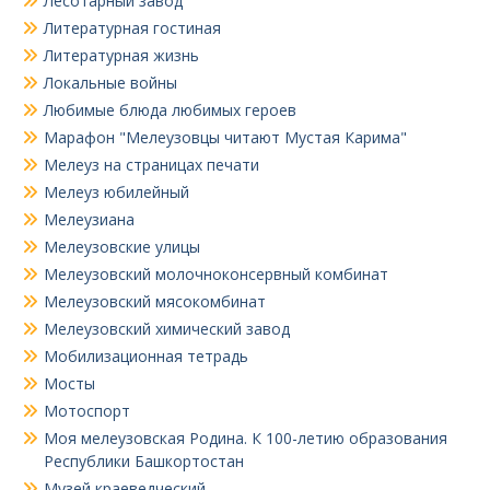
Лесотарный завод
Литературная гостиная
Литературная жизнь
Локальные войны
Любимые блюда любимых героев
Марафон "Мелеузовцы читают Мустая Карима"
Мелеуз на страницах печати
Мелеуз юбилейный
Мелеузиана
Мелеузовские улицы
Мелеузовский молочноконсервный комбинат
Мелеузовский мясокомбинат
Мелеузовский химический завод
Мобилизационная тетрадь
Мосты
Мотоспорт
Моя мелеузовская Родина. К 100-летию образования
Республики Башкортостан
Музей краеведческий