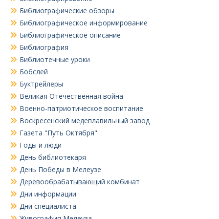
Библиографические обзоры
Библиографическое информирование
Библиографическое описание
Библиография
Библиотечные уроки
Бобслей
Буктрейлеры
Великая Отечественная война
Военно-патриотическое воспитание
Воскресенский медеплавильный завод
Газета "Путь Октября"
Годы и люди
День библиотекаря
День Победы в Мелеузе
Деревообрабатывающий комбинат
Дни информации
Дни специалиста
Живография Мелеуза