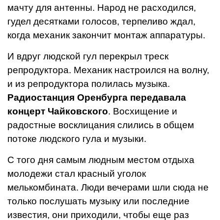
мачту для антенны.
Народ не расходился,
гудел десятками голосов, терпеливо ждал,
когда механик закончит монтаж аппаратуры.
И вдруг людской гул перекрыл треск
репродуктора. Механик настроился на волну,
и из репродуктора полилась музыка.
Радиостанция Оренбурга передавала
концерт Чайковского
. Восхищение и
радостные восклицания слились в общем
потоке людского гула и музыки.
С того дня самым людным местом отдыха
молодежи стал красный уголок
мелькомбината. Люди вечерами шли сюда не
только послушать музыку или последние
известия, они приходили, чтобы еще раз