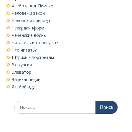
Хлебозавод. Пимеко
Человек и закон
Человек и природа
Чехардаинформ
Чеченские войны
Читатель интересуется…
Что читать?
Штрихи к портретам
Экскурсии
Элеватор
Энциклопедии
Я в бой иду
Поиск
по: