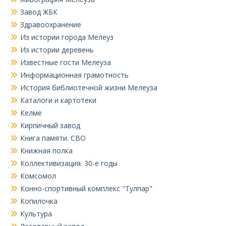
Завод ЖБК
Здравоохранение
Из истории города Мелеуз
Из истории деревень
Известные гости Мелеуза
Информационная грамотность
История библиотечной жизни Мелеуза
Каталоги и картотеки
Келме
Кирпичный завод
Книга памяти. СВО
Книжная полка
Коллективизация. 30-е годы
Комсомол
Конно-спортивный комплекс "Тулпар"
Копилочка
Культура