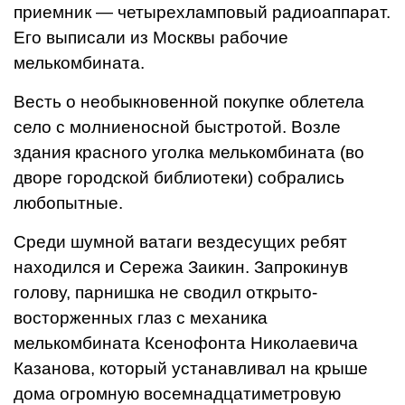
приемник — четырехламповый радиоаппарат.
Его выписали из Москвы рабочие
мелькомбината.
Весть о необыкновенной покупке облетела
село с молниеносной быстротой. Возле
здания красного уголка мелькомбината (во
дворе городской библиотеки) собрались
любопытные.
Среди шумной ватаги вездесущих ребят
находился и Сережа Заикин. Запрокинув
голову, парнишка не сводил открыто-
восторженных глаз с механика
мелькомбината Ксенофонта Николаевича
Казанова, который устанавливал на крыше
дома огромную восемнадцатиметровую