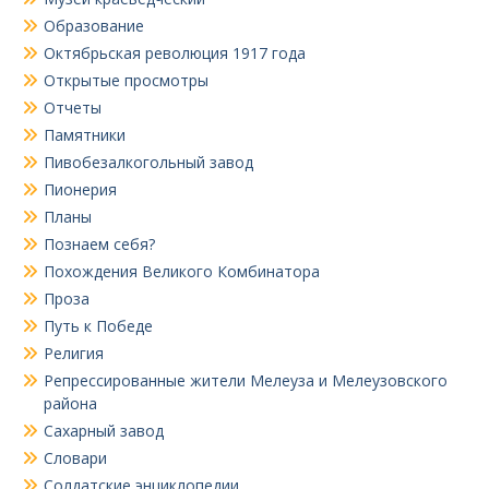
Образование
Октябрьская революция 1917 года
Открытые просмотры
Отчеты
Памятники
Пивобезалкогольный завод
Пионерия
Планы
Познаем себя?
Похождения Великого Комбинатора
Проза
Путь к Победе
Религия
Репрессированные жители Мелеуза и Мелеузовского
района
Сахарный завод
Словари
Солдатские энциклопедии