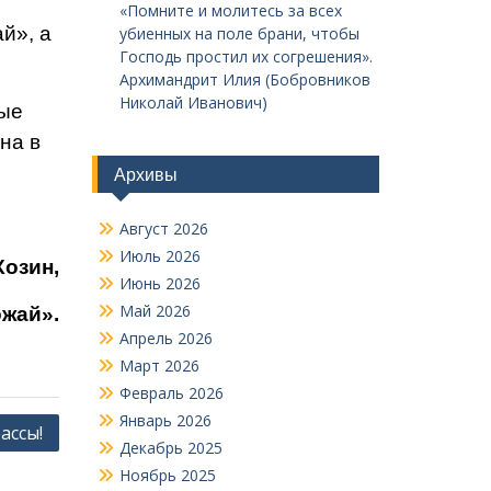
«Помните и молитесь за всех
й», а
убиенных на поле брани, чтобы
Господь простил их согрешения».
Архимандрит Илия (Бобровников
Николай Иванович)
вые
на в
Архивы
Август 2026
Июль 2026
Козин,
Июнь 2026
Май 2026
жай».
Апрель 2026
Март 2026
Февраль 2026
Январь 2026
ассы!
Декабрь 2025
Ноябрь 2025