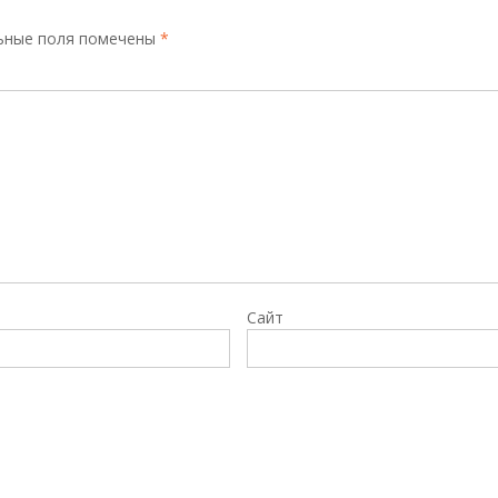
ьные поля помечены
*
Сайт