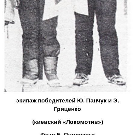
экипаж по­бедителей Ю. Панчук и Э.
Гриценко
(киевский «Локомотив»)
Фото Б. Яворского