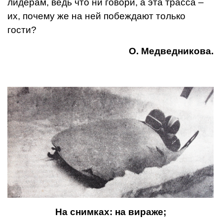
лидерам, ведь что ни говори, а эта трасса –
их, почему же на ней побеждают только
гости?
О. Медведникова.
На снимках: на вираже;