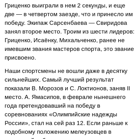
Гриценко выиграли в нем 2 секунды, и еще
две — в четвертом заезде, что и принесло им
победу. Экипаж Сарсенбаева — Свиридова
занял второе место. Троим из шести лидеров:
Гриценко, Исаёнку, Михальченко, ранее не
имевшим звания мастеров спорта, это звание
присвоено.
Наши спортсмены не вошли даже в десятку
сильнейших. Самый лучший ре­зультат
показали В. Морозов и С. Локтионов, заняв II
место. А. Ямасипов, в феврале нынешнего
года претендовав­ший на победу в
соревнованиях «Олимпийские надежды
России», стал на сей раз 12. Если раньше к
подобному по­ложению мелеузовцев в