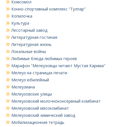
Комсомол
Конно-спортивный комплекс "Тулпар"
Копилочка
Культура
Лесотарный завод
Литературная гостиная
Литературная жизнь
Локальные войны
Любимые блюда любимых героев
Марафон "Мелеузовцы читают Мустая Карима"
Мелеуз на страницах печати
Мелеуз юбилейный
Мелеузиана
Мелеузовские улицы
Мелеузовский молочноконсервный комбинат
Мелеузовский мясокомбинат
Мелеузовский химический завод
Мобилизационная тетрадь