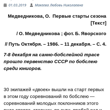
01.03.2019
Макеева Любовь Николаевна
Медведникова, О. Первые старты сезона
[Текст]
/ О. Медведникова ; фот. Б. Яворского
// Путь Октября. – 1986. – 11 декабря. – С. 4.
7-8 декабря на санно-бобслейной трасе
прошло первенство СССР по бобслею
среди юниоров.
30 экипажей «двоек» вышли на старт первых
в этом году соревнований по бобслею —
соревнований молодых пок­лонников этого