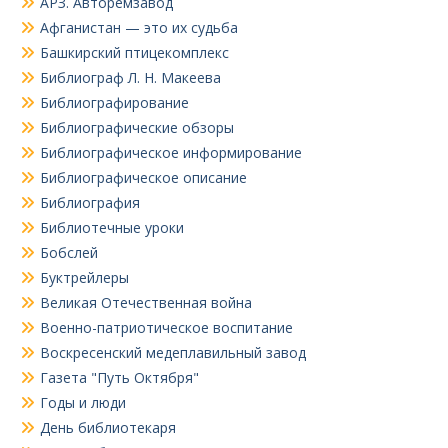
АРЗ. Авторемзавод
Афганистан — это их судьба
Башкирский птицекомплекс
Библиограф Л. Н. Макеева
Библиографирование
Библиографические обзоры
Библиографическое информирование
Библиографическое описание
Библиография
Библиотечные уроки
Бобслей
Буктрейлеры
Великая Отечественная война
Военно-патриотическое воспитание
Воскресенский медеплавильный завод
Газета "Путь Октября"
Годы и люди
День библиотекаря