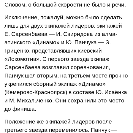
Словом, о большой скорости не было и речи.
Исключение, пожалуй, можно было сделать
лишь для двух экипажей ли­деров: экипажей
Е. Сарсенбаева — И. Сви­ридова из алма-
атинского «Динамо» и Ю. Панчука — Э.
Гриценко, представ­лявших киевский
«Локомотив». С первого заезда экипаж
Сарсенбаева возгла­вил соревнования,
Панчук шел вторым, на третьем месте прочно
укрепился сбор­ный экипаж «Динамо»
(Кемерово-Красноярск) в составе Ю. Исаёнка
и М. Михальченко. Они сохранили это место
до финиша.
Положение же экипажей лидеров после
третьего заезда переменилось. Панчук —