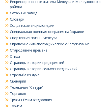
Репрессированные жители Мелеуза и Мелеузовского
района
Сахарный завод
Словари
Солдатские энциклопедии
Специальная военная операция на Украине
Спортивная жизнь Мелеуза
Справочно-библиографическое обслуживание
Стародавние времена
Стихи
Страницы истории предприятий
Страницы истории сельхозпредприятий
Стрельба из лука
Сценарии
Телеканал "Сатурн"
Торговля
Трясин Ефим Федорович
Туризм