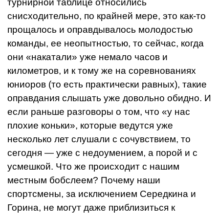
турнирной таблице относились
снисходительно, по крайней мере, это как-то
прощалось и оправдывалось молодостью
команды, ее неопытностью, то сейчас, когда
они «на­катали» уже немало часов и
километров, и к тому же на соревнованиях
юниоров (то есть практически равных), такие
оправдания слышать уже доволь­но обидно. И
если раньше разговоры о том, что «у нас
плохие коньки», ко­торые ведутся уже
несколько лет слушали с сочувствием, то
сегодня — уже с недоумением, а порой и с
усмешкой. Что же происходит с нашим
местным бобслеем? Почему наши
спортсмены, за исключением Середкина и
Горина, не могут даже приблизиться к