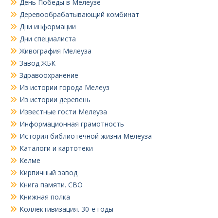
День Победы в Мелеузе
Деревообрабатывающий комбинат
Дни информации
Дни специалиста
Живография Мелеуза
Завод ЖБК
Здравоохранение
Из истории города Мелеуз
Из истории деревень
Известные гости Мелеуза
Информационная грамотность
История библиотечной жизни Мелеуза
Каталоги и картотеки
Келме
Кирпичный завод
Книга памяти. СВО
Книжная полка
Коллективизация. 30-е годы