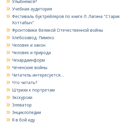
Улыбнемся?
Учебная аудитория
Фестиваль буктрейлеров по книге Л. Лагина "Старик
Хоттабыч"
Фронтовики Великой Отечественной войны
Хлебозавод. Пимеко
Человек и закон
Человек и природа
Чехардаинформ
Чеченские войны
Читатель интересуется…
Что читать?
Штрихи к портретам
Экскурсии
Элеватор
Энциклопедии
Я в бой иду