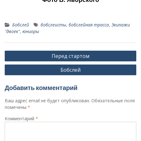
Бобслей
бобслеисты
,
бобслейная трасса
,
Экипажи
"двоек"
,
юниоры
Навигация
Перед стартом
по
Бобслей
записям
Добавить комментарий
Ваш адрес email не будет опубликован.
Обязательные поля
помечены
*
Комментарий
*