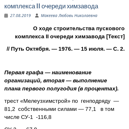
комплекса II очереди химзавода
27.08.2019
Макеева Любовь Николаевна
О ходе строительства пускового
комплекса II очереди химзавода [Текст]
// Путь Октября. — 1976. — 15 июля. — С. 2.
Первая графа — наименование
организаций, вторая — выполне­ние
плана первого полугодия (в процентах).
трест «Мелеузхимстрой» по генподряду —
81,2
собственными силами — 77,1
в том
числе СУ-1 -116,8