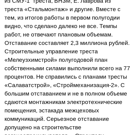
из СМУ-1 треста, ВНЗМ, Е. Лаврова из
треста «Стальмонтаж» и другие. Вместе с
тем, из итогов работы в первом полугодии
видно, что сделано далеко не все. Темпы
работ, не отвечают плановым объемам.
Отставание составляет 2,3 миллиона рублей.
Строительные управление треста
«Мелеузхимстрой» полугодовой план
собственными силами выполнили всего на 77
процентов. Не справились с планами тресты
«Салаватстрой», «Строймеханизация-2». С
большим отставанием и не в полном объеме
сдаются монтажникам электротехнические
помещения, эстакада межцеховых
коммуникаций. Серьезное отставание
допущено на строительстве