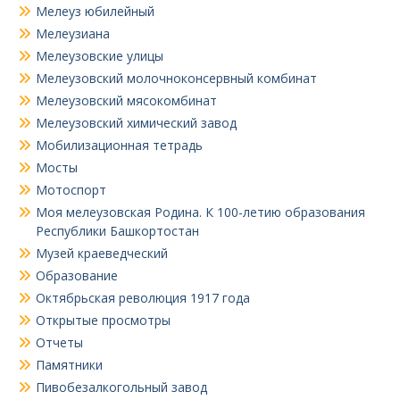
Мелеуз юбилейный
Мелеузиана
Мелеузовские улицы
Мелеузовский молочноконсервный комбинат
Мелеузовский мясокомбинат
Мелеузовский химический завод
Мобилизационная тетрадь
Мосты
Мотоспорт
Моя мелеузовская Родина. К 100-летию образования
Республики Башкортостан
Музей краеведческий
Образование
Октябрьская революция 1917 года
Открытые просмотры
Отчеты
Памятники
Пивобезалкогольный завод