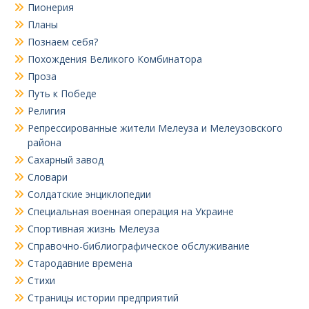
Пионерия
Планы
Познаем себя?
Похождения Великого Комбинатора
Проза
Путь к Победе
Религия
Репрессированные жители Мелеуза и Мелеузовского
района
Сахарный завод
Словари
Солдатские энциклопедии
Специальная военная операция на Украине
Спортивная жизнь Мелеуза
Справочно-библиографическое обслуживание
Стародавние времена
Стихи
Страницы истории предприятий