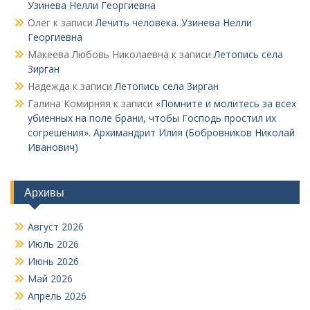
Узинева Нелли Георгиевна
Олег
к записи
Лечить человека. Узинева Нелли
Георгиевна
Макеева Любовь Николаевна
к записи
Летопись села
Зирган
Надежда
к записи
Летопись села Зирган
Галина Комирняя
к записи
«Помните и молитесь за всех
убиенных на поле брани, чтобы Господь простил их
согрешения». Архимандрит Илия (Бобровников Николай
Иванович)
Архивы
Август 2026
Июль 2026
Июнь 2026
Май 2026
Апрель 2026