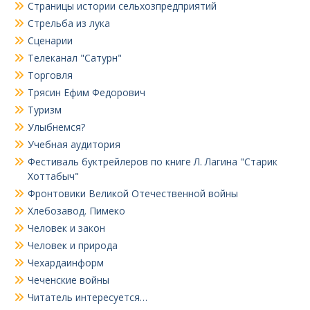
Страницы истории сельхозпредприятий
Стрельба из лука
Сценарии
Телеканал "Сатурн"
Торговля
Трясин Ефим Федорович
Туризм
Улыбнемся?
Учебная аудитория
Фестиваль буктрейлеров по книге Л. Лагина "Старик
Хоттабыч"
Фронтовики Великой Отечественной войны
Хлебозавод. Пимеко
Человек и закон
Человек и природа
Чехардаинформ
Чеченские войны
Читатель интересуется…