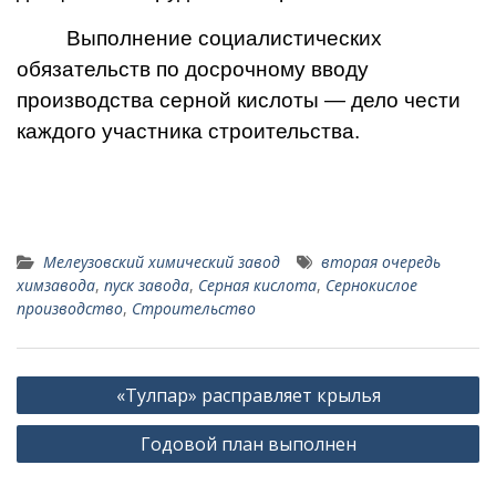
Выполнение социалистических
обязательств по досрочному вводу
производства серной кислоты — дело чести
каждого участника строительства.
Мелеузовский химический завод
вторая очередь
химзавода
,
пуск завода
,
Серная кислота
,
Сернокислое
производство
,
Строительство
Навигация
«Тулпар» расправляет крылья
по
Годовой план выполнен
записям