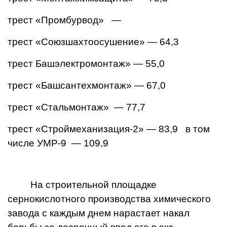
трест «Промбурвод» —
трест «Союзшахтоосушение» — 64,3
трест Башэлектромонтаж» — 55,0
трест «Башсантехмонтаж» — 67,0
трест «Стальмонтаж» — 77,7
трест «Строймеханизация-2» — 83,9
в том
числе УМР-9 — 109,9
На строительной площадке
сернокислотного производства химического
завода с каждым днем нарастает накал