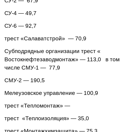
СУ-2 — 67,9
СУ-4 — 49,7
СУ-6 — 92,7
трест «Салаватстрой» — 70,9
Субподрядные организации трест «
Востокнефтезаводмонтаж» — 113,0
в том
числе СМУ-1 — 77,9
СМУ-2 — 190,5
Мелеузовское управление — 100,9
трест «Тепломонтаж» —
трест «Теплоизоляция» — 35,0
трест «Монтажхимзащита» — 75,3