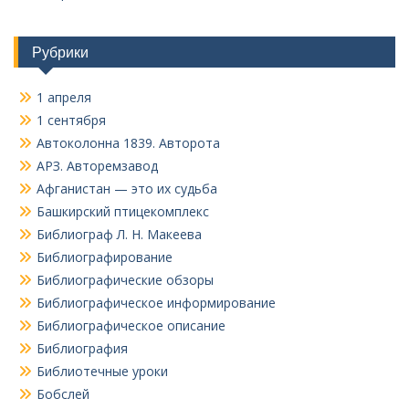
Рубрики
1 апреля
1 сентября
Автоколонна 1839. Авторота
АРЗ. Авторемзавод
Афганистан — это их судьба
Башкирский птицекомплекс
Библиограф Л. Н. Макеева
Библиографирование
Библиографические обзоры
Библиографическое информирование
Библиографическое описание
Библиография
Библиотечные уроки
Бобслей