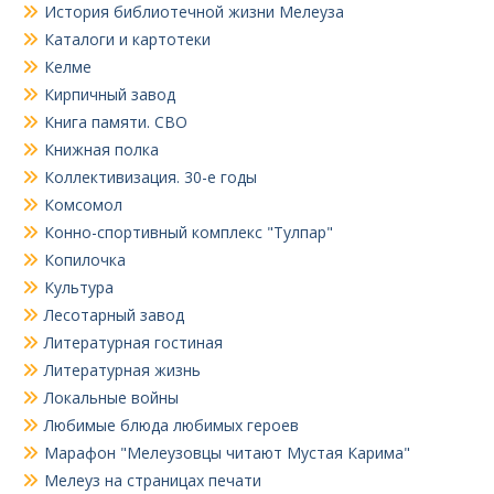
История библиотечной жизни Мелеуза
Каталоги и картотеки
Келме
Кирпичный завод
Книга памяти. СВО
Книжная полка
Коллективизация. 30-е годы
Комсомол
Конно-спортивный комплекс "Тулпар"
Копилочка
Культура
Лесотарный завод
Литературная гостиная
Литературная жизнь
Локальные войны
Любимые блюда любимых героев
Марафон "Мелеузовцы читают Мустая Карима"
Мелеуз на страницах печати