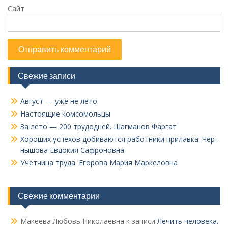
Сайт
Свежие записи
Август — уже не лето
Настоящие комсомольцы
За лето — 200 трудодней. Шагманов Фаргат
Хороших успехов добиваются работники прилавка. Чер­
нышова Евдокия Сафроновна
Учетчица труда. Его­рова Мария Маркеловна
Свежие комментарии
Макеева Любовь Николаевна
к записи
Лечить человека.