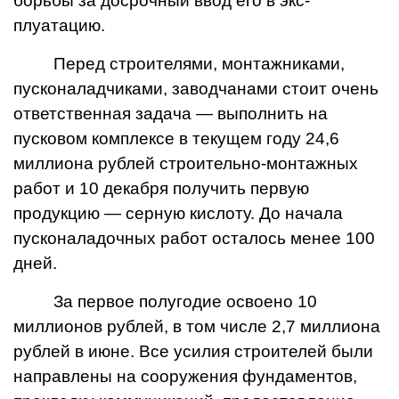
борьбы за досрочный ввод его в экс­
плуатацию.
Перед строителями, монтаж­никами,
пусконаладчиками, заводчанами стоит очень
ответст­венная задача — выполнить на
пусковом комплексе в теку­щем году 24,6
миллиона руб­лей строительно-монтажных
ра­бот и 10 декабря получить первую
продукцию — серную кислоту. До начала
пусконаладочных работ осталось менее 100
дней.
За первое полугодие освоено 10
миллионов рублей, в том числе 2,7 миллиона
рублей в июне. Все усилия строителей были
направлены на сооруже­ния фундаментов,