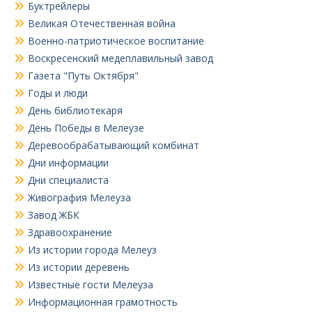
Буктрейлеры
Великая Отечественная война
Военно-патриотическое воспитание
Воскресенский медеплавильный завод
Газета "Путь Октября"
Годы и люди
День библиотекаря
День Победы в Мелеузе
Деревообрабатывающий комбинат
Дни информации
Дни специалиста
Живография Мелеуза
Завод ЖБК
Здравоохранение
Из истории города Мелеуз
Из истории деревень
Известные гости Мелеуза
Информационная грамотность