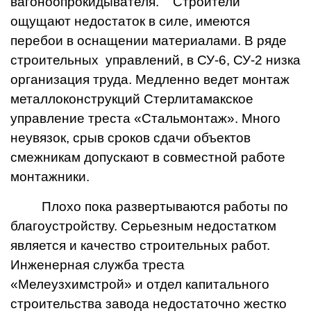
вагоноопрокидывателя. Строители
ощущают недостаток в силе, имеются
перебои в оснащении материалами. В ряде
строительных управлений, в СУ-6, СУ-2 низка
организация труда. Медленно ведет монтаж
металлоконструкций Стерлитамакское
управление треста «Стальмонтаж». Много
неувязок, срыв сроков сдачи объектов
смежникам допускают в совместной работе
монтажники.
Плохо пока развертываются работы по
благоустройству. Серьезным недостатком
является и качество строительных работ.
Инженерная служба треста
«Мелеузхимстрой» и отдел капитального
строительства завода недостаточно жестко