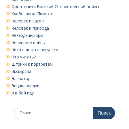
Фронтовики Великой Отечественной войны
Хлебозавод. Пимеко
Человек и закон
Человек и природа
Чехардаинформ
Чеченские войны
Читатель интересуется…
Что читать?
Штрихи к портретам
Экскурсии
Элеватор
Энциклопедии
Я в бой иду
Поиск
по: