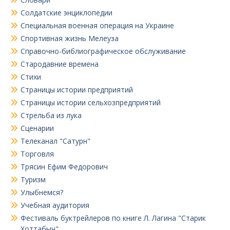
Солдатские энциклопедии
Специальная военная операция на Украине
Спортивная жизнь Мелеуза
Справочно-библиографическое обслуживание
Стародавние времена
Стихи
Страницы истории предприятий
Страницы истории сельхозпредприятий
Стрельба из лука
Сценарии
Телеканал "Сатурн"
Торговля
Трясин Ефим Федорович
Туризм
Улыбнемся?
Учебная аудитория
Фестиваль буктрейлеров по книге Л. Лагина "Старик
Хоттабыч"