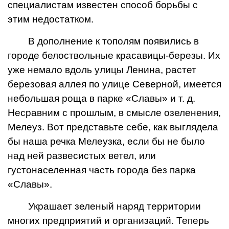
специалистам известен способ борьбы с
этим недостатком.
В дополнение к тополям появились в
городе белоствольные красавицы-березы. Их
уже немало вдоль улицы Ленина, растет
березовая аллея по улице Северной, имеется
небольшая роща в парке «Славы» и т. д.
Несравним с прошлым, в смысле озеленения,
Мелеуз. Вот представьте себе, как выглядела
бы наша речка Мелеузка, если бы не было
над ней развесистых ветел, или
густонаселенная часть города без парка
«Славы».
Украшает зеленый наряд территории
многих предприятий и организаций. Теперь