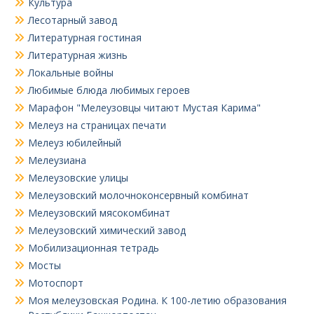
Культура
Лесотарный завод
Литературная гостиная
Литературная жизнь
Локальные войны
Любимые блюда любимых героев
Марафон "Мелеузовцы читают Мустая Карима"
Мелеуз на страницах печати
Мелеуз юбилейный
Мелеузиана
Мелеузовские улицы
Мелеузовский молочноконсервный комбинат
Мелеузовский мясокомбинат
Мелеузовский химический завод
Мобилизационная тетрадь
Мосты
Мотоспорт
Моя мелеузовская Родина. К 100-летию образования