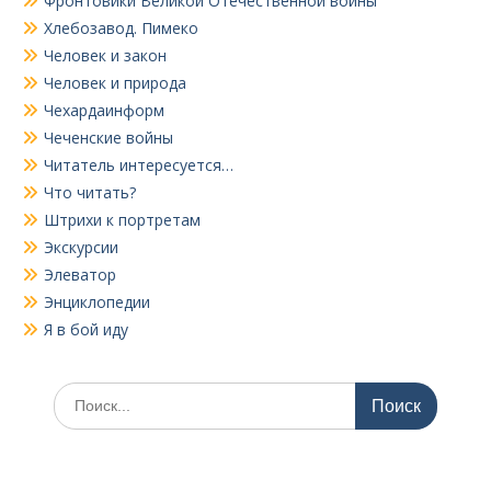
Фронтовики Великой Отечественной войны
Хлебозавод. Пимеко
Человек и закон
Человек и природа
Чехардаинформ
Чеченские войны
Читатель интересуется…
Что читать?
Штрихи к портретам
Экскурсии
Элеватор
Энциклопедии
Я в бой иду
Поиск
по: