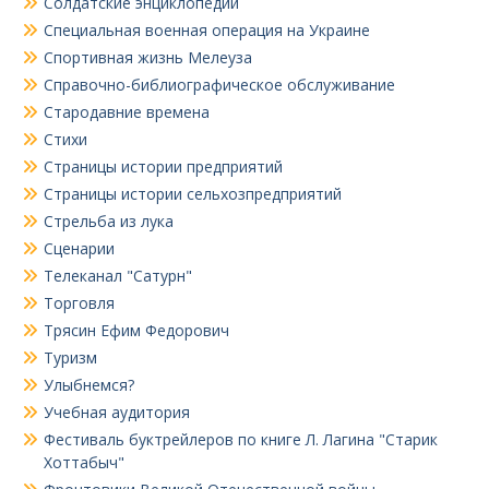
Солдатские энциклопедии
Специальная военная операция на Украине
Спортивная жизнь Мелеуза
Справочно-библиографическое обслуживание
Стародавние времена
Стихи
Страницы истории предприятий
Страницы истории сельхозпредприятий
Стрельба из лука
Сценарии
Телеканал "Сатурн"
Торговля
Трясин Ефим Федорович
Туризм
Улыбнемся?
Учебная аудитория
Фестиваль буктрейлеров по книге Л. Лагина "Старик
Хоттабыч"