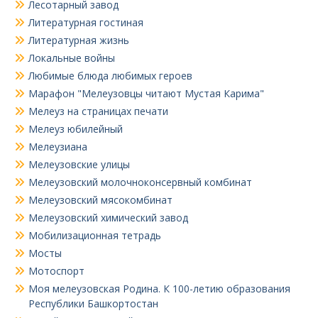
Лесотарный завод
Литературная гостиная
Литературная жизнь
Локальные войны
Любимые блюда любимых героев
Марафон "Мелеузовцы читают Мустая Карима"
Мелеуз на страницах печати
Мелеуз юбилейный
Мелеузиана
Мелеузовские улицы
Мелеузовский молочноконсервный комбинат
Мелеузовский мясокомбинат
Мелеузовский химический завод
Мобилизационная тетрадь
Мосты
Мотоспорт
Моя мелеузовская Родина. К 100-летию образования
Республики Башкортостан