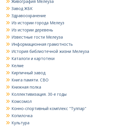
Живография Мелеуза
Завод ЖБК
Здравоохранение
Из истории города Мелеуз
Из истории деревень
Известные гости Мелеуза
Информационная грамотность
История библиотечной жизни Мелеуза
Каталоги и картотеки
Келме
Кирпичный завод
Книга памяти. СВО
Книжная полка
Коллективизация. 30-е годы
Комсомол
Конно-спортивный комплекс "Тулпар"
Копилочка
Культура