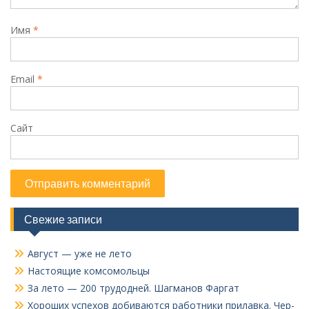
Имя
*
Email
*
Сайт
Свежие записи
Август — уже не лето
Настоящие комсомольцы
За лето — 200 трудодней. Шагманов Фаргат
Хороших успехов добиваются работники прилавка. Чер­