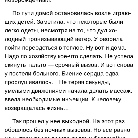
По пути домой оста­новилась возле играю­
щих детей. Заметила, что некоторые были
легко одеты, несмот­ря на то, что дул хо­
лодный пронизывающий ветер. Уговорила
пойти переодеться в теплое. Ну вот и дома.
Надо по хозяйству кое-что сделать. Не успела
скинуть пальто — срочный вызов. И вот снова
у постели больного. Биение сердца едва
прослушивалось. Не теряя секунды,
умелыми дви­жениями начала делать мас­саж,
ввела необходимые инъек­ции. К человеку
возвращалась жизнь…
Так прошел у нее выходной. На этот раз
обошлось без ноч­ных вызовов. Но все равно