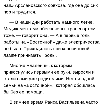
ная» Арслановского совхоза, где она до сих
пор и трудится.
— В наши дни работать на­много легче.
Медикаментами обеспечены, транспортом
тоже, — говорит она. — А в первые годы
работы на «Восточной» даже электричества
не было. Приходилось при керосиновой
лампе принимать роды.
Многие младенцы, к кото­рым
прикоснулись первыми ее руки, выросли и
стали сами уже родителями. Нет ни одной
семьи на «Восточной», кото­рая обошлась
бы|6ез ее помощи.
В зимнее время Раиса Вaсильевна часто