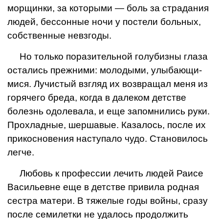
морщинки, за которыми — боль за страдания
людей, бессонные ночи у постели больных,
собственные невзгоды.
Но только поразительной голубизны глаза
остались прежними: молодыми, улыбающи­
мися. Лучистый взгляд их возвращал меня из
горячего бре­да, когда в далеком детстве
болезнь одолевала, и еще запомнились руки.
Прохладные, шершавые. Казалось, после их
прикосновения наступало чудо. Становилось
легче.
Любовь к профессии лечить людей Раисе
Васильевне еще в детстве привила родная
cестра матери. В тяжелые годы войны, сразу
после семилетки не удалось продолжить