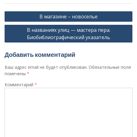
Навигация
В магазине – новоселье
по
В названиях улиц — мастера пера.
записям
Биобиблиографический указатель
Добавить комментарий
Ваш адрес email не будет опубликован.
Обязательные поля
помечены
*
Комментарий
*