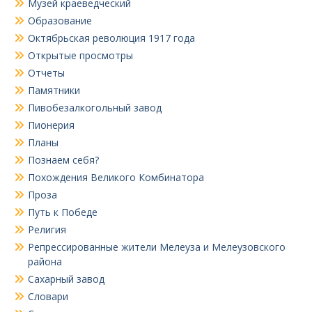
Музей краеведческий
Образование
Октябрьская революция 1917 года
Открытые просмотры
Отчеты
Памятники
Пивобезалкогольный завод
Пионерия
Планы
Познаем себя?
Похождения Великого Комбинатора
Проза
Путь к Победе
Религия
Репрессированные жители Мелеуза и Мелеузовского
района
Сахарный завод
Словари