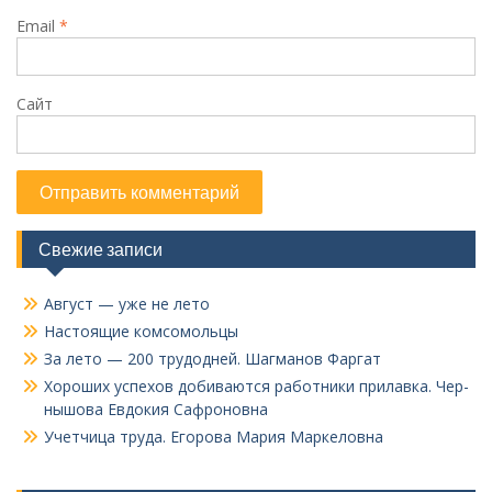
Email
*
Сайт
Свежие записи
Август — уже не лето
Настоящие комсомольцы
За лето — 200 трудодней. Шагманов Фаргат
Хороших успехов добиваются работники прилавка. Чер­
нышова Евдокия Сафроновна
Учетчица труда. Его­рова Мария Маркеловна