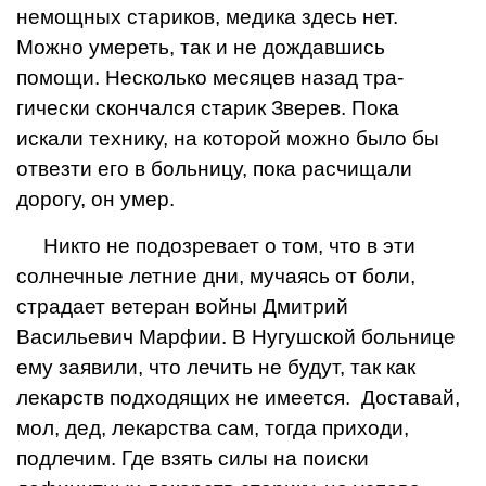
немощных стариков, медика здесь нет.
Можно умереть, так и не дождавшись
помощи. Несколько месяцев назад тра­
гически скончался старик Зверев. Пока
искали техни­ку, на которой можно было бы
отвезти его в больницу, пока расчищали
дорогу, он умер.
Никто не подозревает о том, что в эти
солнечные летние дни, мучаясь от бо­ли,
страдает ветеран войны Дмитрий
Васильевич Марфии. В Нугушской больни­це
ему заявили, что лечить не будут, так как
лекарств подходящих не имеется. Доставай,
мол, дед, лекар­ства сам, тогда приходи,
подлечим. Где взять силы на поиски