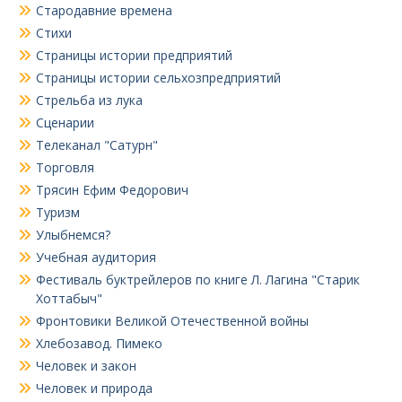
Стародавние времена
Стихи
Страницы истории предприятий
Страницы истории сельхозпредприятий
Стрельба из лука
Сценарии
Телеканал "Сатурн"
Торговля
Трясин Ефим Федорович
Туризм
Улыбнемся?
Учебная аудитория
Фестиваль буктрейлеров по книге Л. Лагина "Старик
Хоттабыч"
Фронтовики Великой Отечественной войны
Хлебозавод. Пимеко
Человек и закон
Человек и природа