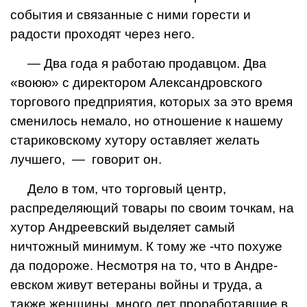
события и связанные с ними горести и
радости проходят через него.
— Два года я работаю продавцом. Два
«воюю» с директором Александровского
торгового предприятия, которых за это время
сменилось немало, но отношение к нашему
стариковскому хутору оставляет желать
лучшего, — говорит он.
Дело в том, что торго­вый центр,
распределяю­щий товары по своим точ­кам, на
хутор Андреевский выделяет самый
ничтожный минимум. К тому же -что похуже
да подороже. Не­смотря на то, что в Андре­
евском живут ветераны войны и труда, а
также женщины, много лет прора­ботавшие в