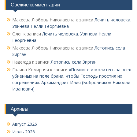
Свежие комментарии
Макеева Любовь Николаевна
к записи
Лечить человека.
Узинева Нелли Георгиевна
Олег
к записи
Лечить человека. Узинева Нелли
Георгиевна
Макеева Любовь Николаевна
к записи
Летопись села
Зирган
Надежда
к записи
Летопись села Зирган
Галина Комирняя
к записи
«Помните и молитесь за всех
убиенных на поле брани, чтобы Господь простил их
согрешения». Архимандрит Илия (Бобровников Николай
Иванович)
Архивы
Август 2026
Июль 2026