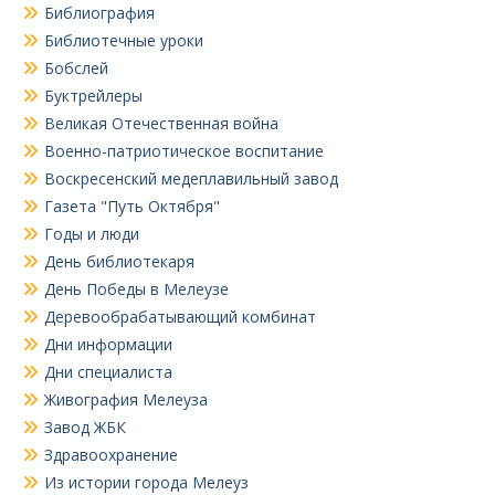
Библиография
Библиотечные уроки
Бобслей
Буктрейлеры
Великая Отечественная война
Военно-патриотическое воспитание
Воскресенский медеплавильный завод
Газета "Путь Октября"
Годы и люди
День библиотекаря
День Победы в Мелеузе
Деревообрабатывающий комбинат
Дни информации
Дни специалиста
Живография Мелеуза
Завод ЖБК
Здравоохранение
Из истории города Мелеуз