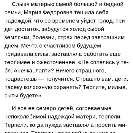
Слывя матерью самой большой и бедной
семьи, Мария Федоровна тешила себя
надеждой, что со вре­менем уйдет голод, при­
дет достаток, забудутся хо­лод сырой
землянки, бо­лезни, страх перед завтраш­ним
днем. Мечта о счастли­вом будущем
придавала силы, заставляла работать еще
терпимее и ожесто­ченнее. «Не сплелись у те­
бя. Анечка, лапти? Ничего страшного,
подрастешь — получится. Страшно вам, дети,
пасеку колхозную охранять? Терпите, милые,
сыты будете».
И все ее семеро детей, согреваемые
непоколеби­мой надеждой матери, тер­пели.
Терпели, когда нуж­да заставляла просить ми­