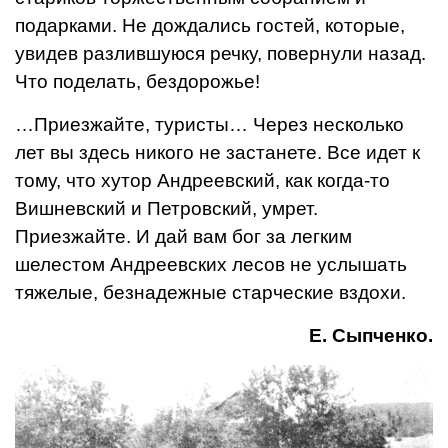
подарками. Не до­ждались гостей, которые,
увидев разлившуюся речку, повернули назад.
Что по­делать, бездорожье!
…Приезжайте, туристы… Через несколько
лет вы здесь никого не застанете. Все идет к
тому, что ху­тор Андреевский, как ког­да-то
Вишневский и Петровский, умрет.
Приезжайте. И дай вам бог за легким
шелестом Андреевских лесов не услышать
тяжелые, безнадежные старческие вздохи.
Е. Сыпченко.