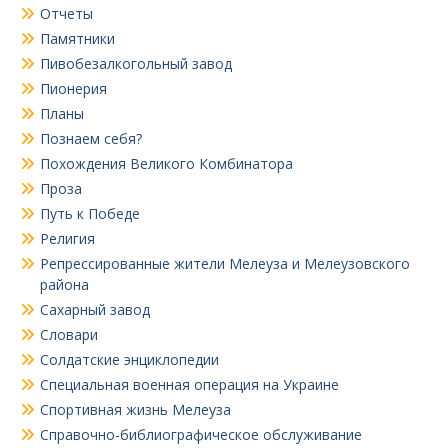
Отчеты
Памятники
Пивобезалкогольный завод
Пионерия
Планы
Познаем себя?
Похождения Великого Комбинатора
Проза
Путь к Победе
Религия
Репрессированные жители Мелеуза и Мелеузовского
района
Сахарный завод
Словари
Солдатские энциклопедии
Специальная военная операция на Украине
Спортивная жизнь Мелеуза
Справочно-библиографическое обслуживание