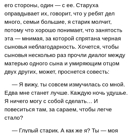
его стороны, один — с ее. Старуха
оправдывает их, говорит, что у ребят дел
много, семьи большие, я старик молчит,
потому что хорошо понимает, что занятость
эта — мнимая, за которой спрятана черная
сыновья неблагодарность. Хочется, чтобы
сыновья несколько раз прочли диалог между
матерью одного сына и умиряющим отцом
двух других, может, проснется совесть:
— Я вижу, ты совсем измучилась со мной.
Едва мне станет лучше. Каждую ночь удушье.
Я ничего могу с собой сделать… И
повеситься там, за сараем, чтобы легче
стало?
— Глупый старик. А как же я? Ты — моя