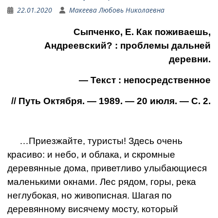
22.01.2020
Макеева Любовь Николаевна
Сыпченко, Е. Как поживаешь,
Андреевский? : проблемы дальней
деревни.
— Текст : непосредственное
// Путь Октября. — 1989. — 20 июля. — С. 2.
…Приезжайте, туристы! Здесь очень
красиво: и не­бо, и облака, и скромные
деревянные дома, привет­ливо улыбающиеся
малень­кими окнами. Лес рядом, горы, река
неглубокая, но живописная. Шагая по
деревянному висячему мосту, который