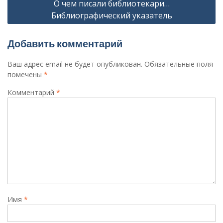
О чем писали библиотекари…
Библиографический указатель
Добавить комментарий
Ваш адрес email не будет опубликован.
Обязательные поля
помечены
*
Комментарий
*
Имя
*