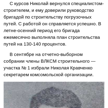
С курсов Николай вернулся специалистом-
строителем, и ему доверили руководство
бригадой по строительству погрузочных
путей. С работой он справляется успешно. В
летне-осенний период его бригада
ежемесячно выполня­ла план строительства
путей на 130-140 процентов.
В сентябре на отчетно-вы­борном
собрании члены ВЛКСМ строительного —
участка № 1 избрали Николая Кравченко
секретарем комсомольской ор­ганизации.