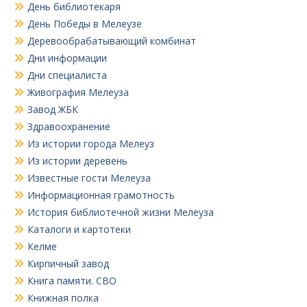
День библиотекаря
День Победы в Мелеузе
Деревообрабатывающий комбинат
Дни информации
Дни специалиста
Живография Мелеуза
Завод ЖБК
Здравоохранение
Из истории города Мелеуз
Из истории деревень
Известные гости Мелеуза
Информационная грамотность
История библиотечной жизни Мелеуза
Каталоги и картотеки
Келме
Кирпичный завод
Книга памяти. СВО
Книжная полка