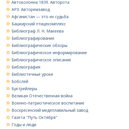
Автоколонна 1839. Авторота
АРЗ. Авторемзавод
Афганистан — это их судьба
Башкирский птицекомплекс
Библиограф Л. Н. Макеева
Библиографирование
Библиографические обзоры
Библиографическое информирование
Библиографическое описание
Библиография
Библиотечные уроки
Бобслей
Буктрейлеры
Великая Отечественная война
Военно-патриотическое воспитание
Воскресенский медеплавильный завод
Газета "Путь Октября"
Годы и люди