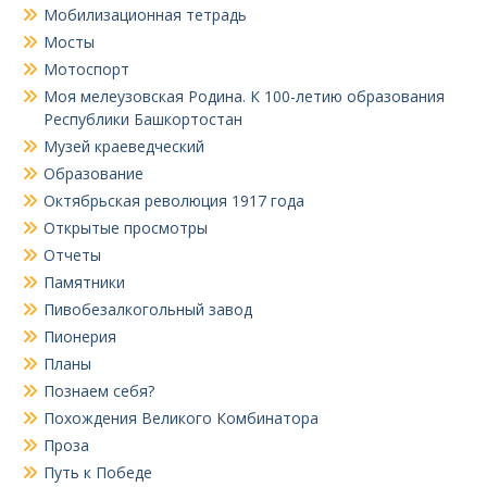
Мобилизационная тетрадь
Мосты
Мотоспорт
Моя мелеузовская Родина. К 100-летию образования
Республики Башкортостан
Музей краеведческий
Образование
Октябрьская революция 1917 года
Открытые просмотры
Отчеты
Памятники
Пивобезалкогольный завод
Пионерия
Планы
Познаем себя?
Похождения Великого Комбинатора
Проза
Путь к Победе