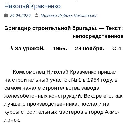
Николай Крав­ченко
24.04.2020
Макеева Любовь Николаевна
Бригадир строительной бригады. — Текст :
непосредственное
// За урожай. — 1956. — 28 ноября. — С. 1.
Комсомолец Николай Крав­ченко пришел
на строитель­ный участок № 1 в 1954 го­ду, в
самом начале строитель­ства завода
железобетонных конструкций. Вскоре его, как
лучшего производственника, послали на
курсы строитель­ных мастеров в город Акмо­
линск.