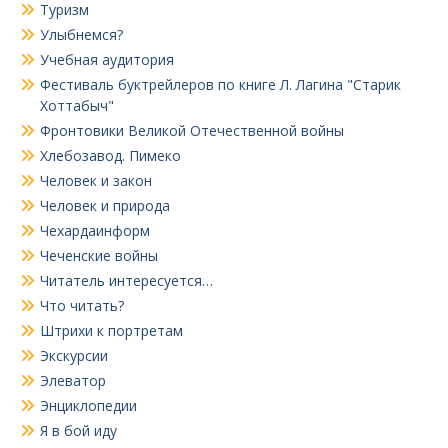
Туризм
Улыбнемся?
Учебная аудитория
Фестиваль буктрейлеров по книге Л. Лагина "Старик
Хоттабыч"
Фронтовики Великой Отечественной войны
Хлебозавод. Пимеко
Человек и закон
Человек и природа
Чехардаинформ
Чеченские войны
Читатель интересуется…
Что читать?
Штрихи к портретам
Экскурсии
Элеватор
Энциклопедии
Я в бой иду