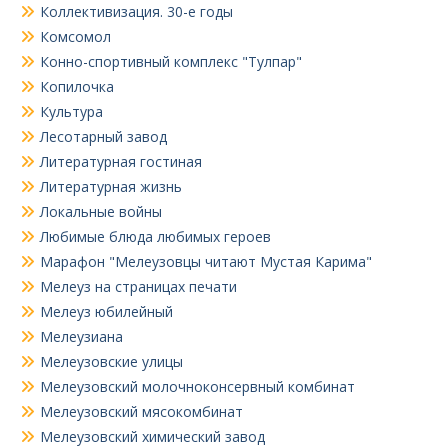
Коллективизация. 30-е годы
Комсомол
Конно-спортивный комплекс "Тулпар"
Копилочка
Культура
Лесотарный завод
Литературная гостиная
Литературная жизнь
Локальные войны
Любимые блюда любимых героев
Марафон "Мелеузовцы читают Мустая Карима"
Мелеуз на страницах печати
Мелеуз юбилейный
Мелеузиана
Мелеузовские улицы
Мелеузовский молочноконсервный комбинат
Мелеузовский мясокомбинат
Мелеузовский химический завод