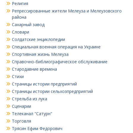
Религия
Репрессированные жители Мелеуза и Мелеузовского
района
Сахарный завод
Словари
Солдатские энциклопедии
Специальная военная операция на Украине
Спортивная жизнь Мелеуза
Справочно-библиографическое обслуживание
Стародавние времена
Стихи
Страницы истории предприятий
Страницы истории сельхозпредприятий
Стрельба из лука
Сценарии
Телеканал "Сатурн"
Торговля
Трясин Ефим Федорович