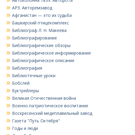
Автоколонна 1839. Авторота
АРЗ. Авторемзавод
Афганистан — это их судьба
Башкирский птицекомплекс
Библиограф Л. Н. Макеева
Библиографирование
Библиографические обзоры
Библиографическое информирование
Библиографическое описание
Библиография
Библиотечные уроки
Бобслей
Буктрейлеры
Великая Отечественная война
Военно-патриотическое воспитание
Воскресенский медеплавильный завод
Газета "Путь Октября"
Годы и люди