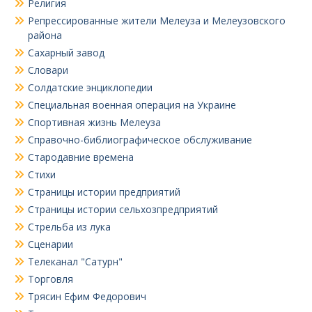
Религия
Репрессированные жители Мелеуза и Мелеузовского
района
Сахарный завод
Словари
Солдатские энциклопедии
Специальная военная операция на Украине
Спортивная жизнь Мелеуза
Справочно-библиографическое обслуживание
Стародавние времена
Стихи
Страницы истории предприятий
Страницы истории сельхозпредприятий
Стрельба из лука
Сценарии
Телеканал "Сатурн"
Торговля
Трясин Ефим Федорович