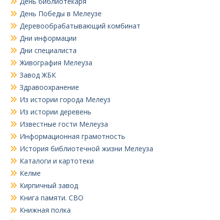
День библиотекаря
День Победы в Мелеузе
Деревообрабатывающий комбинат
Дни информации
Дни специалиста
Живография Мелеуза
Завод ЖБК
Здравоохранение
Из истории города Мелеуз
Из истории деревень
Известные гости Мелеуза
Информационная грамотность
История библиотечной жизни Мелеуза
Каталоги и картотеки
Келме
Кирпичный завод
Книга памяти. СВО
Книжная полка