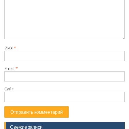
Имя
*
Email
*
Сайт
Свежие записи