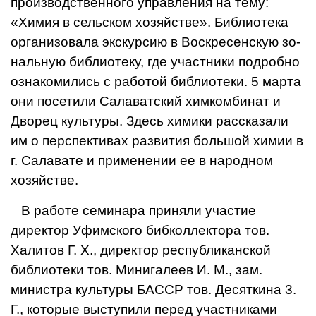
производственного управ­ления на тему:
«Химия в сельском хозяйстве». Библи­отека
организовала экскур­сию в Воскресенскую зо­
нальную библиотеку, где участники подробно
ознакомились с работой библиоте­ки. 5 марта
они посетили Салаватский химкомбинат и
Дворец культуры. Здесь химики рассказали
им о перспективах развития большой химии в
г. Салавате и при­менении ее в народном
хозяйстве.
В работе семинара приняли участие
директор Уфимского бибколлектора тов.
Халитов Г. X., директор pecпубликанской
библиотеки тов. Минигалеев И. М., зам.
министра культуры БАССР тов. Десяткина 3.
Г., которые выступили перед участ­никами