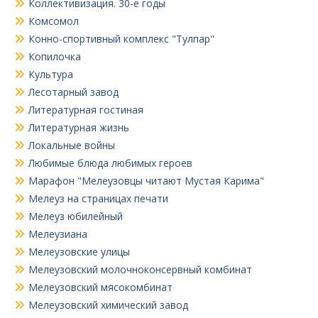
Коллективизация. 30-е годы
Комсомол
Конно-спортивный комплекс "Тулпар"
Копилочка
Культура
Лесотарный завод
Литературная гостиная
Литературная жизнь
Локальные войны
Любимые блюда любимых героев
Марафон "Мелеузовцы читают Мустая Карима"
Мелеуз на страницах печати
Мелеуз юбилейный
Мелеузиана
Мелеузовские улицы
Мелеузовский молочноконсервный комбинат
Мелеузовский мясокомбинат
Мелеузовский химический завод