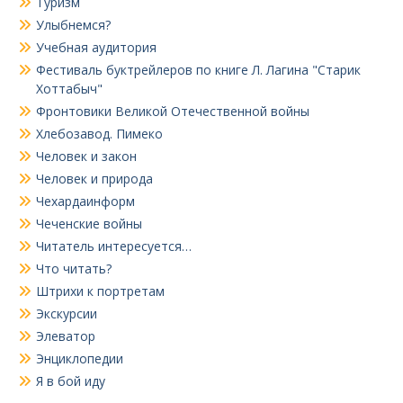
Туризм
Улыбнемся?
Учебная аудитория
Фестиваль буктрейлеров по книге Л. Лагина "Старик
Хоттабыч"
Фронтовики Великой Отечественной войны
Хлебозавод. Пимеко
Человек и закон
Человек и природа
Чехардаинформ
Чеченские войны
Читатель интересуется…
Что читать?
Штрихи к портретам
Экскурсии
Элеватор
Энциклопедии
Я в бой иду