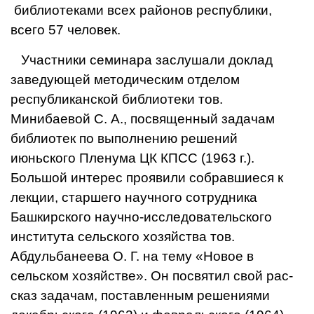
библиотеками всех районов республики,
всего 57 человек.
Участники семинара за­слушали доклад
заведующей методическим отделом
республиканской библиоте­ки тов.
Минибаевой С. А., посвященный задачам
биб­лиотек по выполнению ре­шений
июньского Пленума ЦК КПСС (1963 г.).
Большой интерес проявили собравшиеся к
лекции, старше­го научного сотрудника
Башкирского научно-исследовательского
института сельского хозяйства тов.
Абдульбанеева О. Г. на тему «Новое в
сельском хозяйст­ве». Он посвятил свой рас­
сказ задачам, поставленным решениями