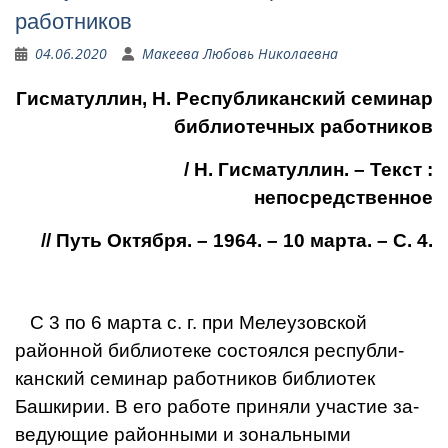
работников
04.06.2020
Макеева Любовь Николаевна
Гисматуллин, Н. Республиканский семинар
библиотечных работников
/ Н. Гисматуллин.
– Текст :
непосредственное
// Путь Октября. – 1964. – 10 марта. – С. 4.
С 3 по 6 марта с. г. при Мелеузовской
районной биб­лиотеке состоялся республи­
канский семинар работников библиотек
Башкирии. В его работе приняли участие за­
ведующие районными и зональными