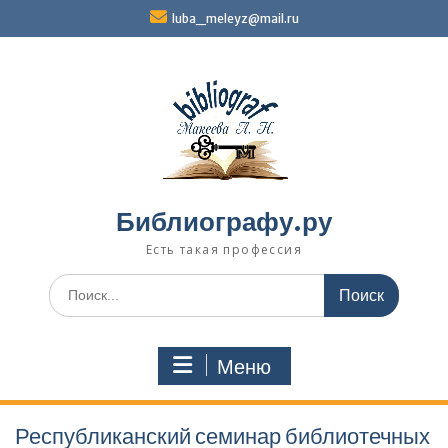
Перейти
luba_meleyz@mail.ru
к
содержимому
Библиографу.ру
Есть такая профессия
Поиск
по:
Меню
Республиканский семинар библиотечных