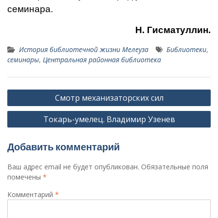
семинара.
Н. Гисматуллин.
История библиотечной жизни Мелеуза
Библиотеки
,
семинары
,
Центральная районная библиотека
Навигация
Смотр механизаторских сил
по
Токарь-умелец. Владимир Узенев
записям
Добавить комментарий
Ваш адрес email не будет опубликован.
Обязательные поля
помечены
*
Комментарий
*