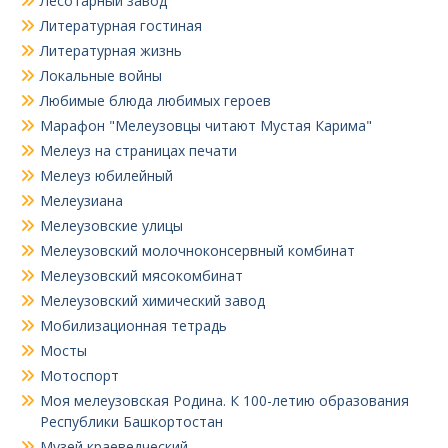
Лесотарный завод
Литературная гостиная
Литературная жизнь
Локальные войны
Любимые блюда любимых героев
Марафон "Мелеузовцы читают Мустая Карима"
Мелеуз на страницах печати
Мелеуз юбилейный
Мелеузиана
Мелеузовские улицы
Мелеузовский молочноконсервный комбинат
Мелеузовский мясокомбинат
Мелеузовский химический завод
Мобилизационная тетрадь
Мосты
Мотоспорт
Моя мелеузовская Родина. К 100-летию образования
Республики Башкортостан
Музей краеведческий