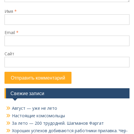
Имя
*
Email
*
Сайт
Свежие записи
Август — уже не лето
Настоящие комсомольцы
За лето — 200 трудодней. Шагманов Фаргат
Хороших успехов добиваются работники прилавка. Чер­