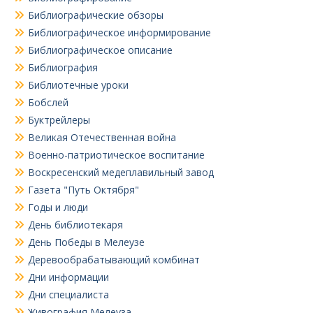
Библиографические обзоры
Библиографическое информирование
Библиографическое описание
Библиография
Библиотечные уроки
Бобслей
Буктрейлеры
Великая Отечественная война
Военно-патриотическое воспитание
Воскресенский медеплавильный завод
Газета "Путь Октября"
Годы и люди
День библиотекаря
День Победы в Мелеузе
Деревообрабатывающий комбинат
Дни информации
Дни специалиста
Живография Мелеуза