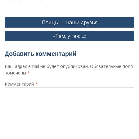
Навигация
Птицы — наши друзья
по
«Там, у гаю…»
записям
Добавить комментарий
Ваш адрес email не будет опубликован.
Обязательные поля
помечены
*
Комментарий
*