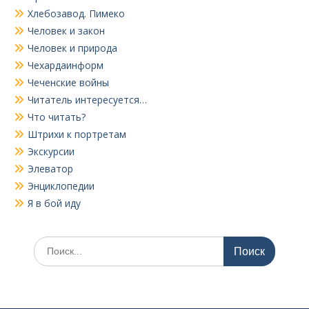
Хлебозавод. Пимеко
Человек и закон
Человек и природа
Чехардаинформ
Чеченские войны
Читатель интересуется…
Что читать?
Штрихи к портретам
Экскурсии
Элеватор
Энциклопедии
Я в бой иду
Поиск
по: