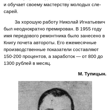
и обучает свое­му мастерству молодых сле­
сарей.
За хорошую работу Николай Игнатьевич
был неоднократно премирован. В 1955 году
имя передового ремонтника было занесено в
Книгу почета автороты. Его ежемесячные
производственные показатели составляют
150-200 процен­тов, а заработок — от 800 до
1300 рублей в месяц.
М. Тупицын.