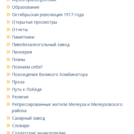
Образование
Октябрьская революция 1917 года
Открытые просмотры
Отчеты
Памятники
Пивобезалкогольный завод
Пионерия
Планы
Познаем себя?
Похождения Великого Комбинатора
Проза
Путь к Победе
Религия
Репрессированные жители Мелеуза и Мелеузовского
района
Сахарный завод
Словари
Солдатские энциклопедии