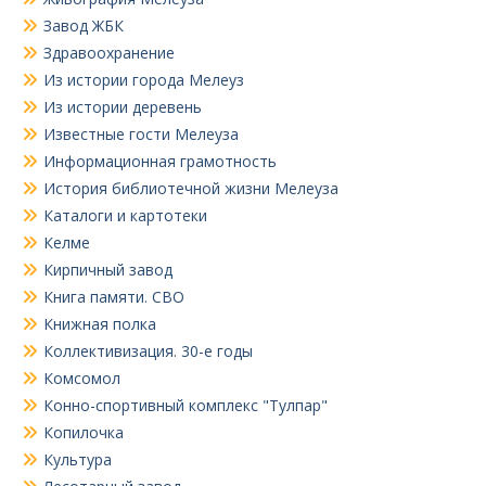
Завод ЖБК
Здравоохранение
Из истории города Мелеуз
Из истории деревень
Известные гости Мелеуза
Информационная грамотность
История библиотечной жизни Мелеуза
Каталоги и картотеки
Келме
Кирпичный завод
Книга памяти. СВО
Книжная полка
Коллективизация. 30-е годы
Комсомол
Конно-спортивный комплекс "Тулпар"
Копилочка
Культура