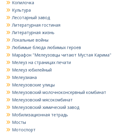
Копилочка
Культура
Лесотарный завод
Литературная гостиная
Литературная жизнь
Локальные войны
Любимые блюда любимых героев
Марафон "Мелеузовцы читают Мустая Карима"
Мелеуз на страницах печати
Мелеуз юбилейный
Мелеузиана
Мелеузовские улицы
Мелеузовский молочноконсервный комбинат
Мелеузовский мясокомбинат
Мелеузовский химический завод
Мобилизационная тетрадь
Мосты
Мотоспорт