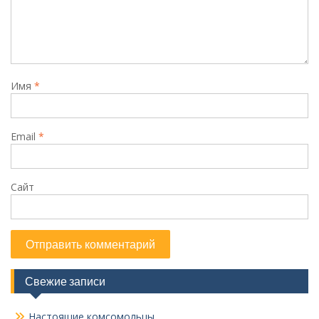
Имя
*
Email
*
Сайт
Свежие записи
Настоящие комсомольцы