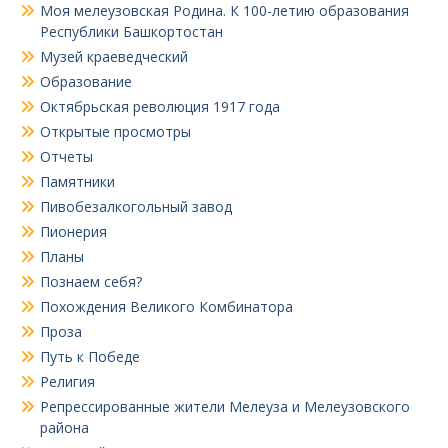
Моя мелеузовская Родина. К 100-летию образования
Республики Башкортостан
Музей краеведческий
Образование
Октябрьская революция 1917 года
Открытые просмотры
Отчеты
Памятники
Пивобезалкогольный завод
Пионерия
Планы
Познаем себя?
Похождения Великого Комбинатора
Проза
Путь к Победе
Религия
Репрессированные жители Мелеуза и Мелеузовского
района