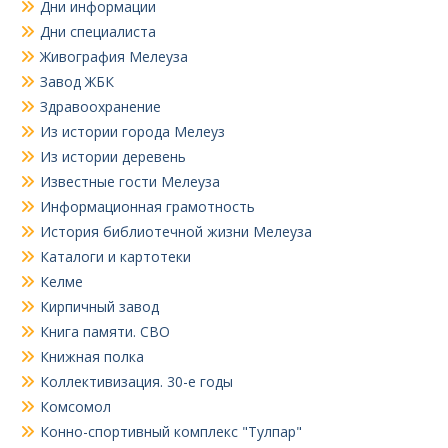
Дни информации
Дни специалиста
Живография Мелеуза
Завод ЖБК
Здравоохранение
Из истории города Мелеуз
Из истории деревень
Известные гости Мелеуза
Информационная грамотность
История библиотечной жизни Мелеуза
Каталоги и картотеки
Келме
Кирпичный завод
Книга памяти. СВО
Книжная полка
Коллективизация. 30-е годы
Комсомол
Конно-спортивный комплекс "Тулпар"