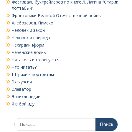
Фестиваль буктрейлеров по книге Л. Лагина "Старик
Хоттабыч"
Фронтовики Великой Отечественной войны
Хлебозавод. Пимеко
Человек и закон
Человек и природа
Чехардаинформ
Чеченские войны
Читатель интересуется…
Что читать?
Штрихи к портретам
Экскурсии
Элеватор
Энциклопедии
Я в бой иду
Поиск
по: