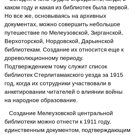
каком году и какая из библиотек была первой.
Но все же, основываясь на архивных
документах, можно совершить небольшое
путешествие по Мелеузовской, Зирганской,
Верхоторской, Нордовской, Дарьинской
библиотекам. Создание их относится еще к
дореволюционному периоду.
Подтверждением тому служит список
библиотек Стерлитамакского уезда за 1915
год, когда их сотрудники участвова­ли в
анкетировании читателей о влиянии войны
на народное образование.
Создание Мелеузовской центральной
библиотеки можно отнести к 1911 го­ду,
единственным документом, подтверждающим