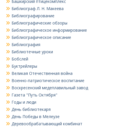
Башкирский птицекомплекс
Библиограф Л. Н. Макеева
Библиографирование
Библиографические обзоры
Библиографическое информирование
Библиографическое описание
Библиография
Библиотечные уроки
Бобслей
Буктрейлеры
Великая Отечественная война
Военно-патриотическое воспитание
Воскресенский медеплавильный завод
Газета "Путь Октября"
Годы и люди
День библиотекаря
День Победы в Мелеузе
Деревообрабатывающий комбинат