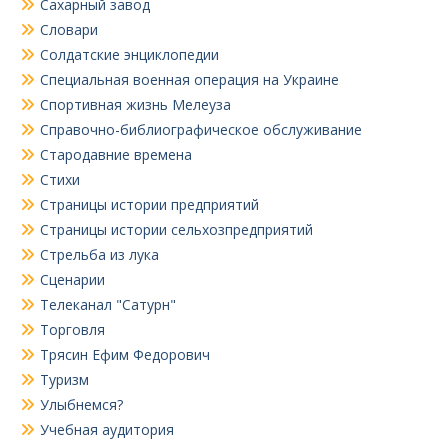
Сахарный завод
Словари
Солдатские энциклопедии
Специальная военная операция на Украине
Спортивная жизнь Мелеуза
Справочно-библиографическое обслуживание
Стародавние времена
Стихи
Страницы истории предприятий
Страницы истории сельхозпредприятий
Стрельба из лука
Сценарии
Телеканал "Сатурн"
Торговля
Трясин Ефим Федорович
Туризм
Улыбнемся?
Учебная аудитория