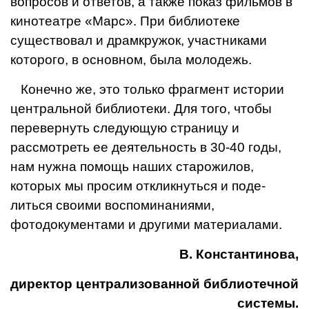
вопросов и ответов, а также показ фильмов в
кинотеатре «Марс». При библиотеке
существовал и драмкружок, участниками
которого, в основном, была молодежь.
Конечно же, это только фрагмент истории
центральной библиотеки. Для того, чтобы
перевернуть следующую страницу и
рассмотреть ее деятель­ность в 30-40 годы,
нам нужна помощь наших ста­рожилов,
которых мы про­сим откликнуться и поде­
литься своими воспоминаниями,
фотодокументами и другими материалами.
В. Константинова,
директор централизо­ванной библиотечной
системы.