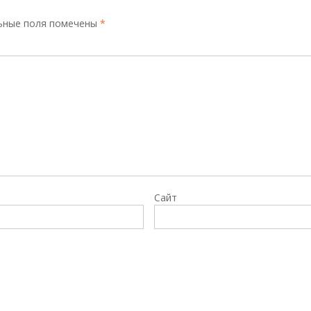
ьные поля помечены
*
Сайт