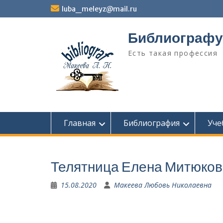
Перейти
luba_meleyz@mail.ru
к
содержимому
Библиографу
Есть такая профессия
Главная
Библиография
Уче
Телятница Елена Митюков
15.08.2020
Макеева Любовь Николаевна