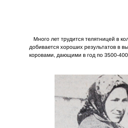
Много лет трудится телятницей в ко
добивается хороших результатов в в
коровами, дающими в год по 3500-400