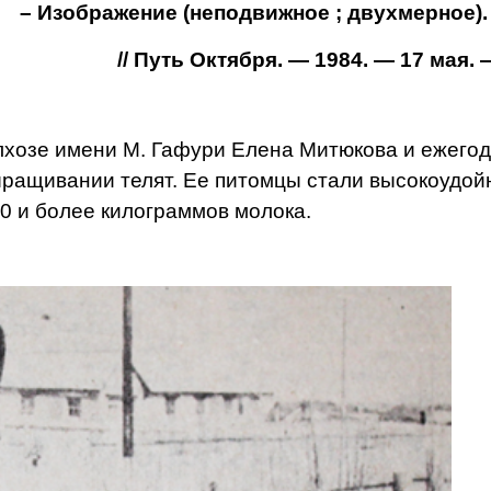
– Изображение (неподвижное ; двухмерное).
// Путь Октября. — 1984. — 17 мая. —
лхозе имени М. Гафури Елена Митюкова и ежего
ыращивании телят. Ее питомцы стали высокоудо
0 и более килограммов молока.