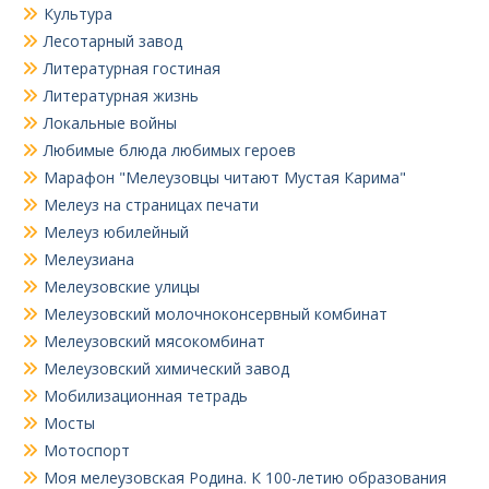
Культура
Лесотарный завод
Литературная гостиная
Литературная жизнь
Локальные войны
Любимые блюда любимых героев
Марафон "Мелеузовцы читают Мустая Карима"
Мелеуз на страницах печати
Мелеуз юбилейный
Мелеузиана
Мелеузовские улицы
Мелеузовский молочноконсервный комбинат
Мелеузовский мясокомбинат
Мелеузовский химический завод
Мобилизационная тетрадь
Мосты
Мотоспорт
Моя мелеузовская Родина. К 100-летию образования