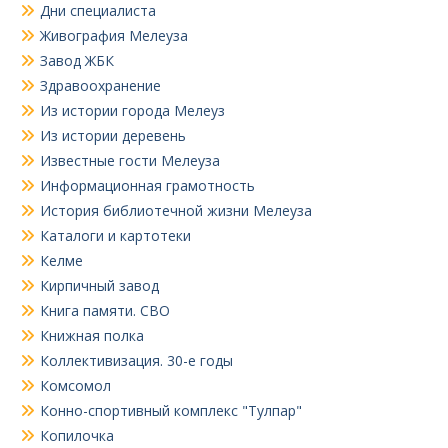
Дни специалиста
Живография Мелеуза
Завод ЖБК
Здравоохранение
Из истории города Мелеуз
Из истории деревень
Известные гости Мелеуза
Информационная грамотность
История библиотечной жизни Мелеуза
Каталоги и картотеки
Келме
Кирпичный завод
Книга памяти. СВО
Книжная полка
Коллективизация. 30-е годы
Комсомол
Конно-спортивный комплекс "Тулпар"
Копилочка