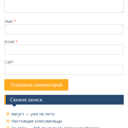
Имя
*
Email
*
Сайт
Свежие записи
Август — уже не лето
Настоящие комсомольцы