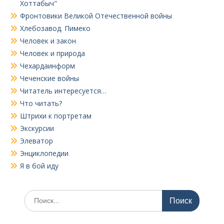
Хоттабыч"
Фронтовики Великой Отечественной войны
Хлебозавод. Пимеко
Человек и закон
Человек и природа
Чехардаинформ
Чеченские войны
Читатель интересуется…
Что читать?
Штрихи к портретам
Экскурсии
Элеватор
Энциклопедии
Я в бой иду
Поиск
по: