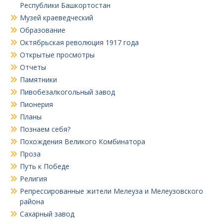
Республики Башкортостан
Музей краеведческий
Образование
Октябрьская революция 1917 года
Открытые просмотры
Отчеты
Памятники
Пивобезалкогольный завод
Пионерия
Планы
Познаем себя?
Похождения Великого Комбинатора
Проза
Путь к Победе
Религия
Репрессированные жители Мелеуза и Мелеузовского
района
Сахарный завод