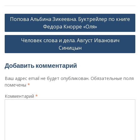
Навигация
Попова Альбина Зикеевна. Буктрейлер по книге
по
Федора Кнорре «Оля»
записям
Человек слова и дела. Август Иванович
Синицын
Добавить комментарий
Ваш адрес email не будет опубликован.
Обязательные поля
помечены
*
Комментарий
*