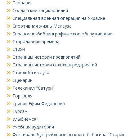
Словари
Солдатские энциклопедии
Специальная военная операция на Украине
Спортивная жизнь Мелеуза
Справочно-библиографическое обслуживание
Стародавние времена
Стихи
Страницы истории предприятий
Страницы истории сельхозпредприятий
Стрельба из лука
Сценарии
Телеканал "Сатурн"
Торговля
Трясин Ефим Федорович
Туризм
Улыбнемся?
Учебная аудитория
Фестиваль буктрейлеров по книге Л. Лагина "Старик