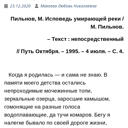
23.12.2020
Макеева Любовь Николаевна
Пильнов, М. Исповедь умирающей реки /
М. Пильнов.
– Текст : непосредственный
// Путь Октября. – 1995. – 4 июля. – С. 4.
Когда я родилась — и сама не знаю. В
памяти моего детства остались
непроходимые мочежинные топи,
зеркальные озерца, заросшие камышом,
гомонящие на разные голоса
водоплавающие, да тучи комаров. Бегу я
налегке быва­ло по своей дороге жизни,