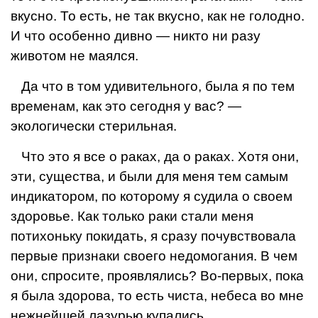
вкусно. То есть, не так вкусно, как не голодно.
И что особенно дивно — никто ни разу
животом не маялся.
Да что в том удивительного, была я по тем
време­нам, как это сегодня у вас? —
экологически стериль­ная.
Что это я все о раках, да о раках. Хотя они,
эти, существа, и были для меня тем самым
индикатором, по которому я судила о своем
здоровье. Как только раки стали меня
потихоньку покидать, я сразу почув­ствовала
первые признаки своего недомогания. В чем
они, спросите, проявлялись? Во-первых, пока
я была здорова, то есть чиста, небеса во мне
нежнейшей ла­зурью купались.