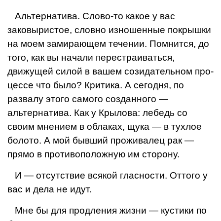
Альтернатива. Слово-то какое у вас
заковыристое, словно изношенные покрышки
на моем замирающем течении. Помнится, до
того, как вы начали перестраиваться,
движущей силой в вашем созидательном про­
цессе что было? Критика. А сегодня, по
развалу этого самого созданного —
альтернатива. Как у Крылова: ле­бедь со
своим мнением в облаках, щука — в тухлое
болото. А мой бывший проживалец рак —
прямо в про­тивоположную им сторону.
И — отсутствие всякой гласности. Оттого у
вас и дела не идут.
Мне бы для продления жизни — кустики по