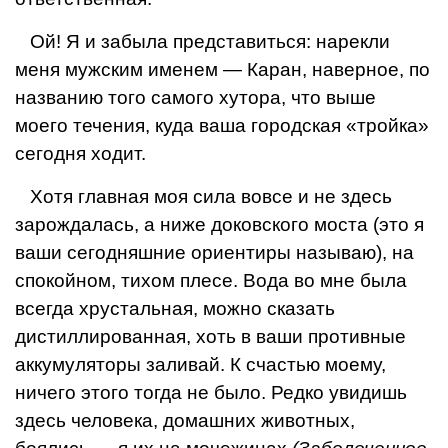
Ой! Я и забыла представиться: нарекли
меня мужским именем — Ка­ран, наверное, по
названию того са­мого хутора, что выше
моего тече­ния, куда ваша городская «тройка»
сегодня ходит.
Хотя главная моя сила вовсе и не здесь
зарождалась, а ниже доковского моста (это я
ваши сегодняшние ориентиры называю), на
спокойном, тихом плесе. Вода во мне была
всегда хрустальная, можно сказать
дистиллированная, хоть в ваши противные
аккумуляторы заливай. К счастью моему,
ничего этого тогда не было. Редко увидишь
здесь человека, домашних животных,