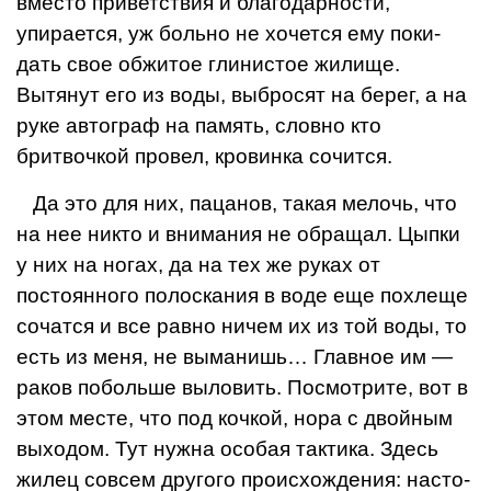
вместо приветствия и благодарности,
упирается, уж больно не хочется ему поки­
дать свое обжитое глинистое жилище.
Вытянут его из воды, выбросят на берег, а на
руке автограф на память, словно кто
бритвочкой провел, кровин­ка сочится.
Да это для них, пацанов, такая мелочь, что
на нее никто и внимания не обращал. Цыпки
у них на ногах, да
на тех же руках от
постоянного полос­кания в воде еще похлеще
сочатся и все равно ничем их из той воды, то
есть из меня, не выманишь… Главное им —
раков побольше выловить. Пос­мотрите, вот в
этом месте, что под кочкой, нора с двойным
выходом. Тут нужна особая тактика. Здесь
жилец совсем другого происхождения: насто­