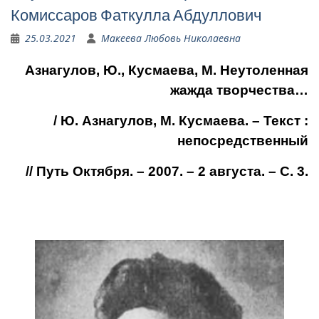
Комиссаров Фаткулла Абдуллович
25.03.2021
Макеева Любовь Николаевна
Азнагулов, Ю., Кусмаева, М. Неутоленная
жажда творчества…
/
Ю. Азнагулов, М. Кусмаева. – Текст :
непосредственный
// Путь Октября. – 2007. – 2 августа. – С. 3.