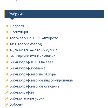
Рубрики
1 апреля
1 сентября
Автоколонна 1839. Авторота
АРЗ. Авторемзавод
Афганистан — это их судьба
Башкирский птицекомплекс
Библиограф Л. Н. Макеева
Библиографирование
Библиографические обзоры
Библиографическое информирование
Библиографическое описание
Библиография
Библиотечные уроки
Бобслей