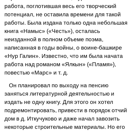
работа, поглотившая весь его творческий
потенциал, не оставила времени для такой
работы. Была издана только одна небольшая
книга «Намыс» («Честь»), осталась
неизданной в полном объеме поэма,
написанная в годы войны, о воине-башкире
«Нур Галин». Известно, что им была нача­та
работа над романом «Ялкын» («Пламя»),
повестью «Марс» и т. д.
Он планировал по выходу на пен­сию
заняться литературной деятель­ностью и
издать не одну книгу. Для этого он хотел
подремонтировать, привести в порядок отчий
дом в д. Иткучуково и даже начал завозить
некоторые строительные материа­лы. Но его