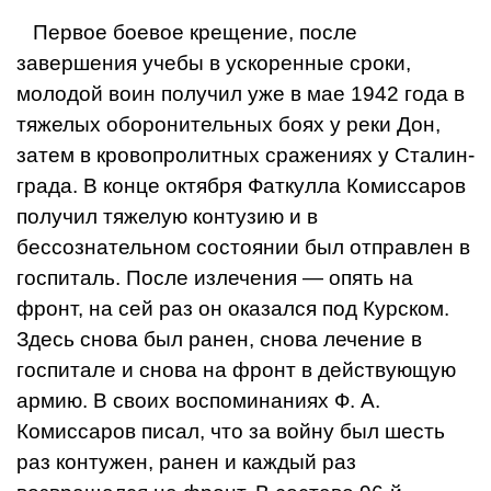
Первое боевое крещение, после
завершения учебы в ускоренные сроки,
молодой воин получил уже в мае 1942 года в
тяжелых оборони­тельных боях у реки Дон,
затем в кро­вопролитных сражениях у Сталин­
града. В конце октября Фаткулла Ко­миссаров
получил тяжелую конту­зию и в
бессознательном состоянии был отправлен в
госпиталь. После излечения — опять на
фронт, на сей раз он оказался под Курском.
Здесь снова был ранен, снова лечение в
госпитале и снова на фронт в дей­ствующую
армию. В своих воспоми­наниях Ф. А.
Комиссаров писал, что за войну был шесть
раз контужен, ранен и каждый раз