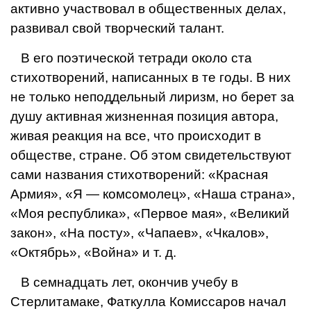
активно участвовал в общественных делах,
развивал свой творческий талант.
В его поэтической тетради около ста
стихотворений, написанных в те годы. В них
не только неподдельный лиризм, но берет за
душу активная жизненная позиция автора,
живая реакция на все, что происхо­дит в
обществе, стране. Об этом сви­детельствуют
сами названия стихотворений: «Красная
Армия», «Я — комсомолец», «Наша страна»,
«Моя республика», «Первое мая», «Великий
закон», «На посту», «Чапаев», «Чкалов»,
«Октябрь», «Война» и т. д.
В семнадцать лет, окончив учебу в
Стерлитамаке, Фаткулла Комисса­ров начал