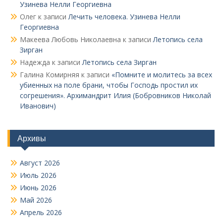
Узинева Нелли Георгиевна
Олег
к записи
Лечить человека. Узинева Нелли
Георгиевна
Макеева Любовь Николаевна
к записи
Летопись села
Зирган
Надежда
к записи
Летопись села Зирган
Галина Комирняя
к записи
«Помните и молитесь за всех
убиенных на поле брани, чтобы Господь простил их
согрешения». Архимандрит Илия (Бобровников Николай
Иванович)
Архивы
Август 2026
Июль 2026
Июнь 2026
Май 2026
Апрель 2026