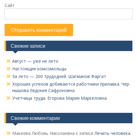
Сайт
Свежие записи
Август — уже не лето
Настоящие комсомольцы
За лето — 200 трудодней. Шагманов Фаргат
Хороших успехов добиваются работники прилавка. Чер­
нышова Евдокия Сафроновна
Учетчица труда. Его­рова Мария Маркеловна
Свежие комментарии
Макеева Любовь Николаевна
к записи
Лечить человека.