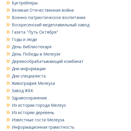
Буктрейлеры
Великая Отечественная война
Военно-патриотическое воспитание
Воскресенский медеплавильный завод
Газета "Путь Октября"
Годы и люди
День библиотекаря
День Победы в Мелеузе
Деревообрабатывающий комбинат
Дни информации
Дни специалиста
Живография Мелеуза
Завод ЖБК
Здравоохранение
Из истории города Мелеуз
Из истории деревень
Известные гости Мелеуза
Информационная грамотность