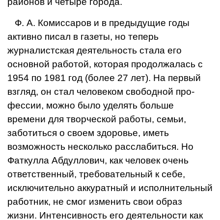
районов и четыре города.
Ф. А. Комиссаров и в предыдущие годы
активно писал в газеты, но те­перь
журналистская деятельность стала его
основной работой, кото­рая продолжалась с
1954 по 1981 год (более 27 лет). На первый
взгляд, он стал человеком свободной про­
фессии, можно было уделять боль­ше
времени для творческой работы, семьи,
заботиться о своем здоровье, иметь
возможность несколько рас­слабиться. Но
Фаткулла Абдуллович, как человек очень
ответственный, требовательный к себе,
исключи­тельно аккуратный и исполнитель­ный
работник, не смог изменить свои образ
жизни. Интенсивность его де­ятельности как