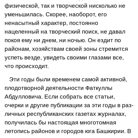
физической, так и творческой нисколько не
уменьши­лась. Скорее, наоборот, его
ненасыт­ный характер, постоянно
нацеленный на творческий поиск, не давал
покоя ему ни днем, ни ночью. Он ездит по
районам, хозяйствам своей зоны стремится
успеть везде, увидеть сво­ими глазами все,
что происходит.
Эти годы были временем самой активной,
плодотворной деятельно­сти Фаткуллы
Абдулловича. Если собрать все статьи,
очерки и дру­гие публикации за эти годы в раз­
личных республиканских газетах журналах,
получилась бы настоящая многотомная
летопись районов и городов юга Башкирии. В