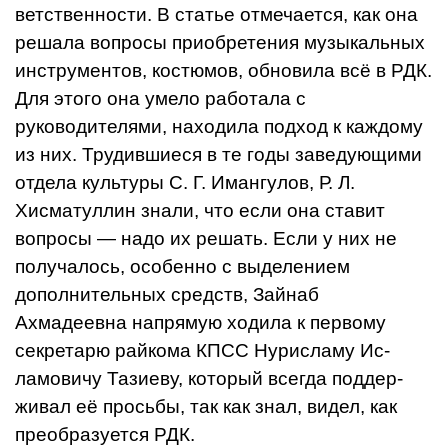
ветственности. В статье отмечается, как она
решала вопросы приобретения музыкальных
инструментов, костюмов, обнови­ла всё в РДК.
Для этого она умело рабо­тала с
руководителями, находила подход к каждому
из них. Трудившиеся в те годы заведующими
отдела культуры С. Г. Имангулов, Р. Л.
Хисматуллин знали, что если она ставит
вопросы — надо их решать. Ес­ли у них не
получалось, особенно с выде­лением
дополнительных средств, Зайнаб
Ахмадеевна напрямую ходила к первому
секретарю райкома КПСС Нурисламу Ис­
ламовичу Тазиеву, который всегда поддер­
живал её просьбы, так как знал, видел, как
преобразуется РДК.