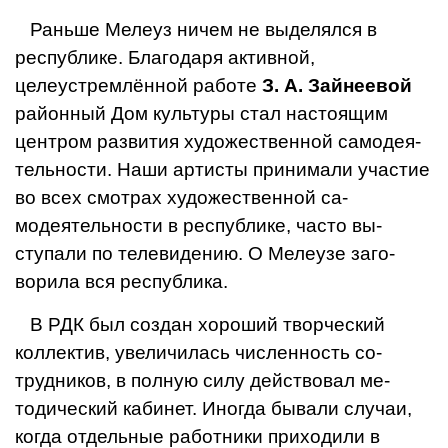
Раньше Мелеуз ничем не выделялся в
республике. Благодаря активной,
целеустремлённой работе
З. А. Зайнеевой
рай­онный Дом культуры стал настоящим
центром развития художественной самодея­
тельности. Наши артисты принимали участие
во всех смотрах художественной са­
модеятельности в республике, часто вы­
ступали по телевидению. О Мелеузе заго­
ворила вся республика.
В РДК был создан хороший творческий
коллектив, увеличилась численность со­
трудников, в полную силу действовал ме­
тодический кабинет. Иногда бывали слу­чаи,
когда отдельные работники прихо­дили в