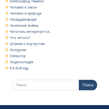
Хлебозавод. Пимеко
Человек и закон
Человек и природа
Чехардаинформ
Чеченские войны
Читатель интересуется…
Что читать?
Штрихи к портретам
Экскурсии
Элеватор
Энциклопедии
Я в бой иду
Поиск
по: