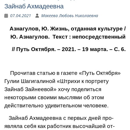
Зайнаб Ахмадеевна
07.04.2021
Макеева Любовь Николаевна
Азнагулов, Ю. Жизнь, отданная культуре
/
Ю. Азнагулов. Текст : непосредственный
// Путь Октября. – 2021. – 19 марта. – С. 6.
Прочитав статью в газете «Путь Октября»
Гулии Шагигалиной «Штрихи к портрету
Зайнаб Зайнеевой» хочу поделиться
некоторыми своими мыслями об этом
действительно удивительном человеке.
Зайнаб Ахмадеевна с первых дней про­
являла себя как работник высочайшей от­