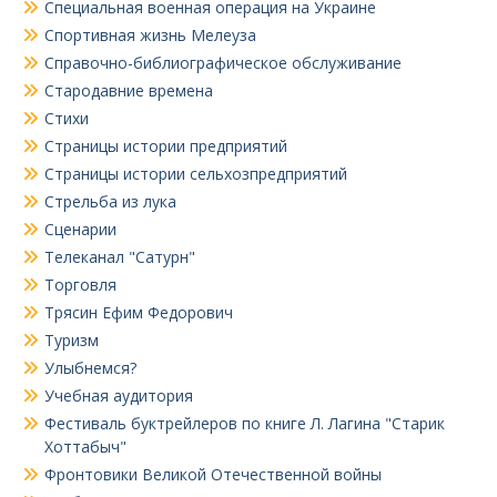
Специальная военная операция на Украине
Спортивная жизнь Мелеуза
Справочно-библиографическое обслуживание
Стародавние времена
Стихи
Страницы истории предприятий
Страницы истории сельхозпредприятий
Стрельба из лука
Сценарии
Телеканал "Сатурн"
Торговля
Трясин Ефим Федорович
Туризм
Улыбнемся?
Учебная аудитория
Фестиваль буктрейлеров по книге Л. Лагина "Старик
Хоттабыч"
Фронтовики Великой Отечественной войны