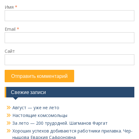
Имя
*
Email
*
Сайт
Свежие записи
Август — уже не лето
Настоящие комсомольцы
За лето — 200 трудодней. Шагманов Фаргат
Хороших успехов добиваются работники прилавка. Чер­
нышова Евдокия Сафроновна