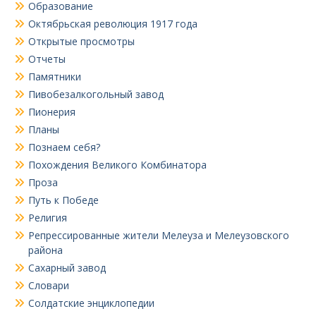
Образование
Октябрьская революция 1917 года
Открытые просмотры
Отчеты
Памятники
Пивобезалкогольный завод
Пионерия
Планы
Познаем себя?
Похождения Великого Комбинатора
Проза
Путь к Победе
Религия
Репрессированные жители Мелеуза и Мелеузовского
района
Сахарный завод
Словари
Солдатские энциклопедии