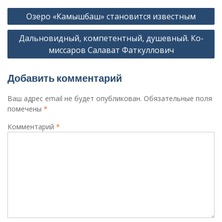
Навигация
Озеро «Камышбаш» становится известным
по
Дальновидный, компетентный, душевный. Ко­
записям
миссаров Салават Фаткуллович
Добавить комментарий
Ваш адрес email не будет опубликован.
Обязательные поля
помечены
*
Комментарий
*