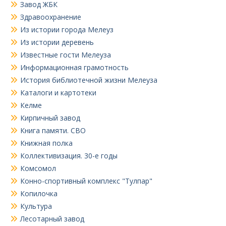
Завод ЖБК
Здравоохранение
Из истории города Мелеуз
Из истории деревень
Известные гости Мелеуза
Информационная грамотность
История библиотечной жизни Мелеуза
Каталоги и картотеки
Келме
Кирпичный завод
Книга памяти. СВО
Книжная полка
Коллективизация. 30-е годы
Комсомол
Конно-спортивный комплекс "Тулпар"
Копилочка
Культура
Лесотарный завод