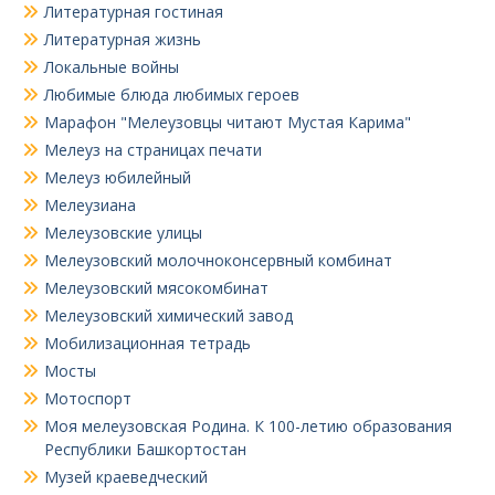
Литературная гостиная
Литературная жизнь
Локальные войны
Любимые блюда любимых героев
Марафон "Мелеузовцы читают Мустая Карима"
Мелеуз на страницах печати
Мелеуз юбилейный
Мелеузиана
Мелеузовские улицы
Мелеузовский молочноконсервный комбинат
Мелеузовский мясокомбинат
Мелеузовский химический завод
Мобилизационная тетрадь
Мосты
Мотоспорт
Моя мелеузовская Родина. К 100-летию образования
Республики Башкортостан
Музей краеведческий