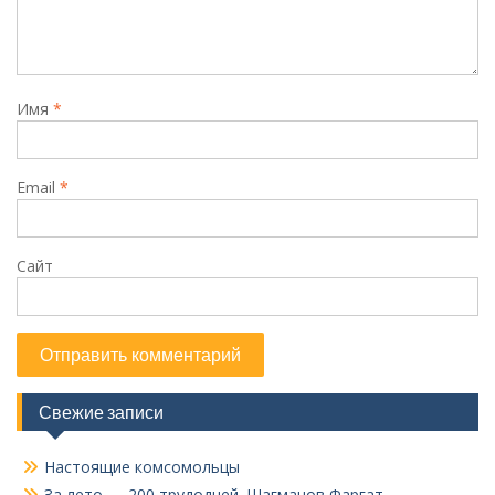
Имя
*
Email
*
Сайт
Свежие записи
Настоящие комсомольцы
За лето — 200 трудодней. Шагманов Фаргат