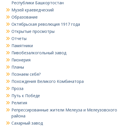
Республики Башкортостан
Музей краеведческий
Образование
Октябрьская революция 1917 года
Открытые просмотры
Отчеты
Памятники
Пивобезалкогольный завод
Пионерия
Планы
Познаем себя?
Похождения Великого Комбинатора
Проза
Путь к Победе
Религия
Репрессированные жители Мелеуза и Мелеузовского
района
Сахарный завод