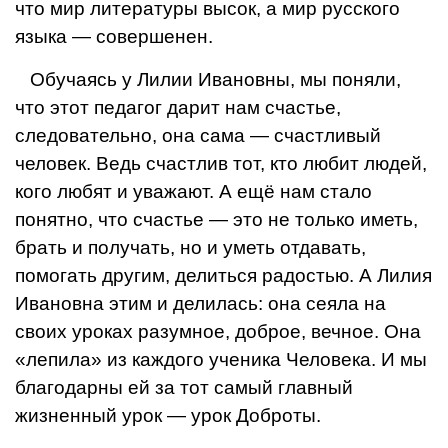
что мир литературы высок, а мир русского
языка — совершенен.
Обучаясь у Лилии Ивановны, мы поняли,
что этот педагог да­рит нам счастье,
следовательно, она сама — счастливый
чело­век. Ведь счастлив тот, кто любит людей,
кого любят и ува­жают. А ещё нам стало
понятно, что счастье — это не только иметь,
брать и получать, но и уметь отдавать,
помогать дру­гим, делиться радостью. А Лилия
Ивановна этим и делилась: она сеяла на
своих уроках разумное, доброе, вечное. Она
«лепи­ла» из каждого ученика Человека. И мы
благодарны ей за тот самый главный
жизненный урок — урок Доброты.