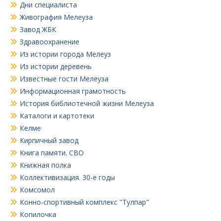
Дни специалиста
Живография Мелеуза
Завод ЖБК
Здравоохранение
Из истории города Мелеуз
Из истории деревень
Известные гости Мелеуза
Информационная грамотность
История библиотечной жизни Мелеуза
Каталоги и картотеки
Келме
Кирпичный завод
Книга памяти. СВО
Книжная полка
Коллективизация. 30-е годы
Комсомол
Конно-спортивный комплекс "Тулпар"
Копилочка