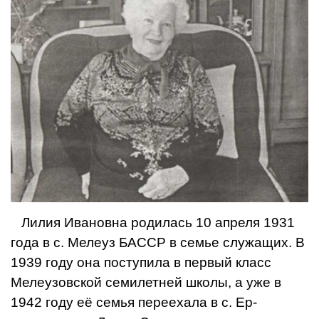
Лилия Ивановна родилась 10 апреля 1931
года в с. Мелеуз БАССР в семье служащих. В
1939 году она поступила в пер­вый класс
Мелеузовской семи­летней школы, а уже в
1942 го­ду её семья переехала в с. Ер­