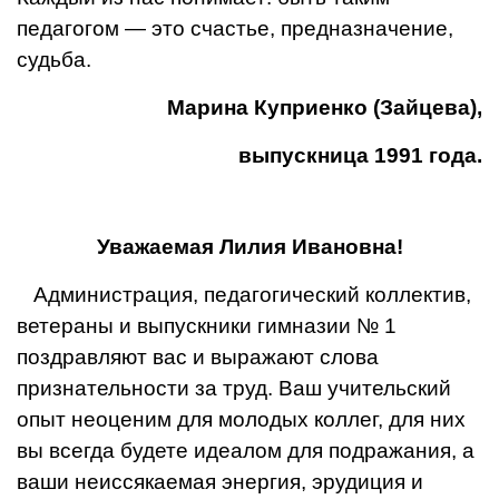
педагогом — это счастье, предназначе­ние,
судьба.
Марина Куприенко (Зайцева),
выпускница 1991 года.
Уважаемая Лилия Ивановна!
Администрация, педагогиче­ский коллектив,
ветераны и вы­пускники гимназии № 1
поздравляют вас и выражают слова
признательности за труд. Ваш учи­тельский
опыт неоценим для молодых коллег, для них
вы всег­да будете идеалом для подража­ния, а
ваши неиссякаемая энер­гия, эрудиция и