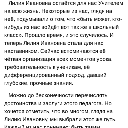
Лилия Ивановна остаётся для нас Учителем
на всю жизнь. Не­которые из нас, глядя на
неё, подумывали о том, что «быть мо­жет, кто-
нибудь из нас войдёт вот так же в школьный
класс». Прошло время, и это случилось. И
теперь Лилия Ивановна стала для нас
наставником. Сейчас вспоминаются её
чёткая органи­зация всех моментов урока,
требовательность к ученикам, её
дифференцированный подход, давший
глубокие, прочные знания.
Можно до бесконечности перечислять
достоинства и заслу­ги этого педагога. Но
хочется отметить, что во многом, глядя на
Лилию Ивановну, мы выбрали этот же путь.
Каждый из нас понимает: быть таким