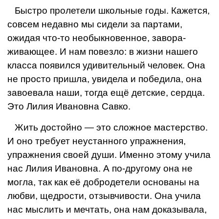
Быстро пролетели школьные годы. Кажется,
совсем недавно мы сидели за партами,
ожидая что-то необыкновенное, завора­
живающее. И нам повезло: в жизни нашего
класса появился удивительный человек. Она
не просто пришла, увидела и победила, она
завоевала наши, тогда ещё детские, сердца.
Это Лилия Ива­новна Савко.
Жить достойно — это сложное мастерство.
И оно требует неустанного упражнения,
упражнения своей души. Именно это­му учила
нас Лилия Ивановна. А по-другому она не
могла, так как её добродетели основаны на
любви, щедрости, отзывчиво­сти. Она учила
нас мыслить и мечтать, она нам доказывала,