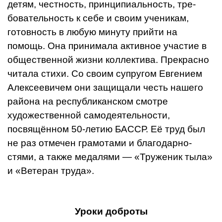
детям, чест­ность, принципиальность, тре­
бовательность к себе и своим ученикам,
готовность в любую минуту прийти на
помощь. Она принимала активное участие в
общественной жизни коллектива. Прекрасно
читала стихи. Со своим супругом Евгением
Алексее­вичем они защищали честь наше­го
района на республиканском смотре
художественной самоде­ятельности,
посвящённом 50-летию БАССР. Её труд был
не раз от­мечен грамотами и благодарно­
стями, а также медалями — «Тру­женик тыла»
и «Ветеран труда».
Уроки доброты