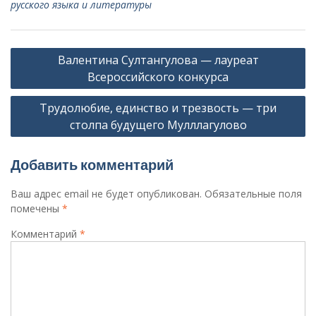
русского языка и литературы
Навигация
Валентина Султангулова — лауреат
по
Всероссийского конкурса
записям
Трудолюбие, единство и трезвость — три
столпа будущего Мулллагулово
Добавить комментарий
Ваш адрес email не будет опубликован.
Обязательные поля
помечены
*
Комментарий
*