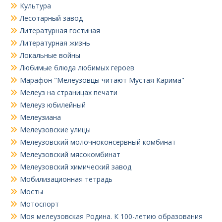
Культура
Лесотарный завод
Литературная гостиная
Литературная жизнь
Локальные войны
Любимые блюда любимых героев
Марафон "Мелеузовцы читают Мустая Карима"
Мелеуз на страницах печати
Мелеуз юбилейный
Мелеузиана
Мелеузовские улицы
Мелеузовский молочноконсервный комбинат
Мелеузовский мясокомбинат
Мелеузовский химический завод
Мобилизационная тетрадь
Мосты
Мотоспорт
Моя мелеузовская Родина. К 100-летию образования