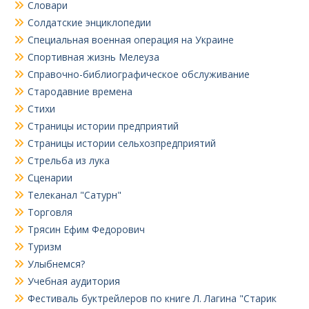
Словари
Солдатские энциклопедии
Специальная военная операция на Украине
Спортивная жизнь Мелеуза
Справочно-библиографическое обслуживание
Стародавние времена
Стихи
Страницы истории предприятий
Страницы истории сельхозпредприятий
Стрельба из лука
Сценарии
Телеканал "Сатурн"
Торговля
Трясин Ефим Федорович
Туризм
Улыбнемся?
Учебная аудитория
Фестиваль буктрейлеров по книге Л. Лагина "Старик