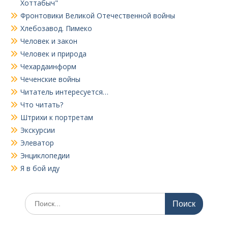
Хоттабыч"
Фронтовики Великой Отечественной войны
Хлебозавод. Пимеко
Человек и закон
Человек и природа
Чехардаинформ
Чеченские войны
Читатель интересуется…
Что читать?
Штрихи к портретам
Экскурсии
Элеватор
Энциклопедии
Я в бой иду
Поиск
по: