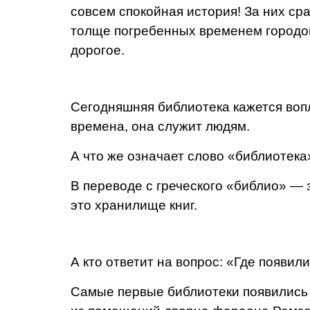
совсем спокойная история! За них сра
толще погребен­ных временем городов
дорогое.
Сегодняшняя библиотека кажется вопл
времена, она служит людям.
А что же означает слово «библиотека
В переводе с греческого «библио» — з
это хранилище книг.
А кто ответит на вопрос: «Где появил
Самые первые библиотеки появились 