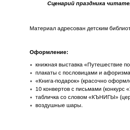
Сценарий праздника читате
Материал адресован детским библиот
Оформление:
книжная выставка «Путешествие по
плакаты с пословицами и афоризмам
«Книга-подарок» (красочно оформлен
10 конвертов с письмами (конкурс «
табличка со словом «КЪНИГЫ» (цер
воздушные шары.