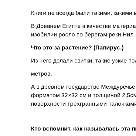
Книги не всегда были такими, какими 
В Древнем Египте в качестве материа
изобилии росло по берегам реки Нил.
Что это за растение? (Папирус.)
Из него делали свитки, такие узкие п
метров.
А в древнем государстве Междуречье 
форматом 32×32 см и толщиной 2,5см,
поверхности трехгранны­ми палочками
Кто вспомнит, как называлась эта 