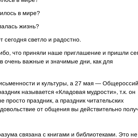
вилось в мире?
лалась жизнь?
ет сегодня светло и радостно.
ибо, что приняли наше приглашение и пришли се
 в очень важные и значимые дни, как для
письменности и культуры, а 27 мая — Общеросси
аздник называется «Кладовая мудрости», т.к. он
е просто праздник, а празд­ник читательских
удовольст­вие от общения вы действительно полу
разума связана с книгами и библиотеками. Это не