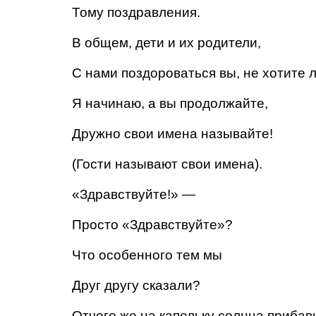
Тому поздравления.
В общем, дети и их родители,
С нами поздороваться вы, не хотите 
Я начинаю, а вы продолжайте,
Дружно свои имена называйте!
(Гости называют свои имена).
«Здравствуйте!» —
Просто «Здравствуйте»?
Что особенного тем мы
Друг другу сказали?
Отчего же на капельку солнца прибав