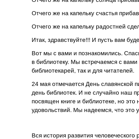
Отчего же на капельку счастья приба
Отчего же на капельку радостней сде
Итак, здравствуйте!!! И пусть вам буд
Вот мы с вами и познакомились. Спас
в библио­теку. Мы встречаемся с вами
библиотекарей, так и для читателей.
24 мая отмечается День славянской 
день библиотек. И не случайно наш пр
посвящен книге и библиотеке, но это н
удовольствий. Мы надеемся, что это 
Вся история развития человеческого 