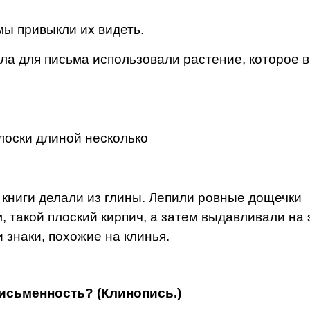
мы привыкли их видеть.
ла для письма использова­ли растение, которое в
олоски длиной несколько
книги дела­ли из глины. Лепили ровные дощечки
 такой плоский кирпич, а затем выдавливали на 
 знаки, похожие на клинья.
письменность? (Клинопись.)