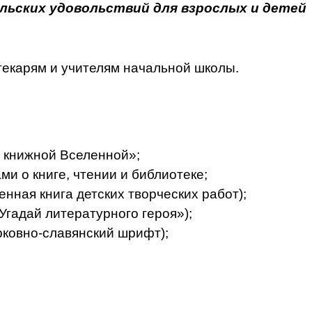
льских удовольствий для взрослых и детей
екарям и учителям на­чальной школы.
 книжной Вселенной»;
и о книге, чтении и библи­отеке;
ная книга детских твор­ческих работ);
Угадай литературного героя»);
ковно-славянский шрифт);