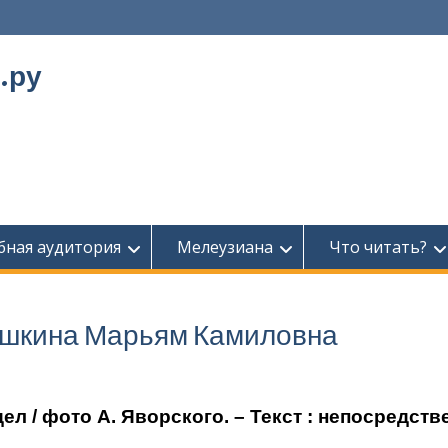
.ру
бная аудитория
Мелеузиана
Что читать?
ашкина Марьям Камиловна
л / фото А. Яворского. – Текст : непосредст