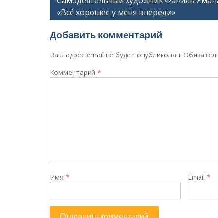
Самодеятельный художник Фаниль Яман
«Всё хорошее у меня впереди»
по
записям
Добавить комментарий
Ваш адрес email не будет опубликован.
Обязател
Комментарий
*
Имя
*
Email
*