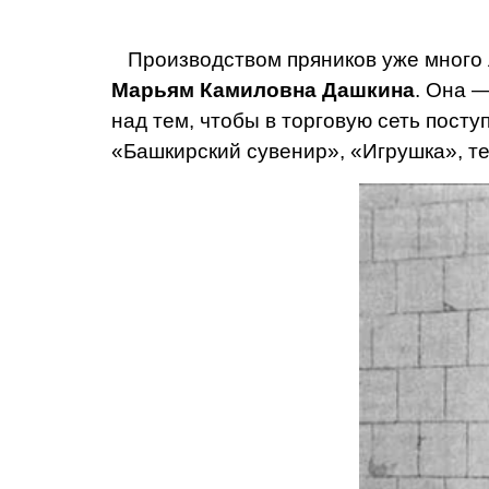
Производством пряников уже много 
Марьям Камиловна Дашкина
. Она —
над тем, чтобы в торговую сеть посту
«Башкирский суве­нир», «Игрушка», т