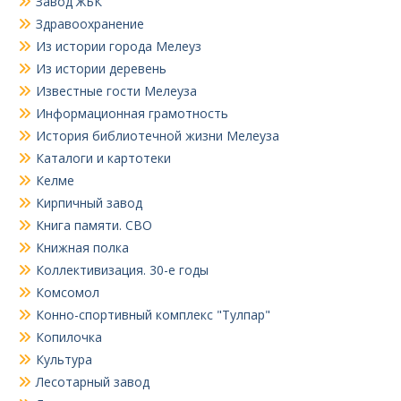
Завод ЖБК
Здравоохранение
Из истории города Мелеуз
Из истории деревень
Известные гости Мелеуза
Информационная грамотность
История библиотечной жизни Мелеуза
Каталоги и картотеки
Келме
Кирпичный завод
Книга памяти. СВО
Книжная полка
Коллективизация. 30-е годы
Комсомол
Конно-спортивный комплекс "Тулпар"
Копилочка
Культура
Лесотарный завод