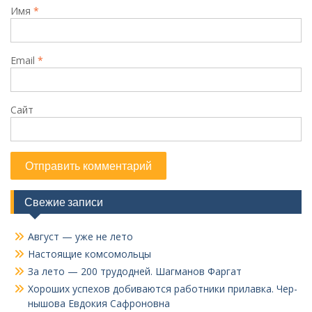
Имя
*
Email
*
Сайт
Свежие записи
Август — уже не лето
Настоящие комсомольцы
За лето — 200 трудодней. Шагманов Фаргат
Хороших успехов добиваются работники прилавка. Чер­
нышова Евдокия Сафроновна