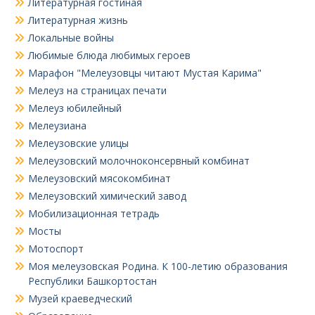
Литературная гостиная
Литературная жизнь
Локальные войны
Любимые блюда любимых героев
Марафон "Мелеузовцы читают Мустая Карима"
Мелеуз на страницах печати
Мелеуз юбилейный
Мелеузиана
Мелеузовские улицы
Мелеузовский молочноконсервный комбинат
Мелеузовский мясокомбинат
Мелеузовский химический завод
Мобилизационная тетрадь
Мосты
Мотоспорт
Моя мелеузовская Родина. К 100-летию образования
Республики Башкортостан
Музей краеведческий