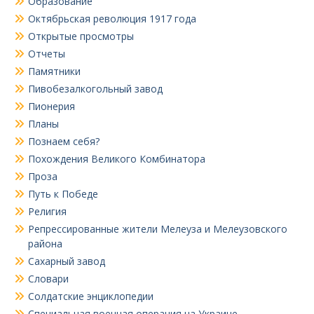
Образование
Октябрьская революция 1917 года
Открытые просмотры
Отчеты
Памятники
Пивобезалкогольный завод
Пионерия
Планы
Познаем себя?
Похождения Великого Комбинатора
Проза
Путь к Победе
Религия
Репрессированные жители Мелеуза и Мелеузовского
района
Сахарный завод
Словари
Солдатские энциклопедии
Специальная военная операция на Украине