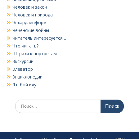
Человек и закон
Человек и природа
Чехардаинформ
Чеченские войны
Читатель интересуется…
Что читать?
Штрихи к портретам
Экскурсии
Элеватор
Энциклопедии
Я в бой иду
Поиск
по: