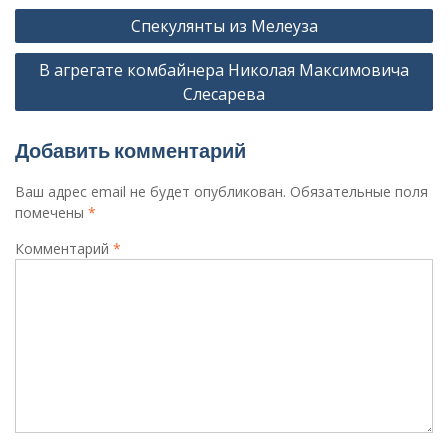
Навигация
Спекулянты из Мелеуза
по
В агрегате комбайнера Николая Максимовича
записям
Слесарева
Добавить комментарий
Ваш адрес email не будет опубликован.
Обязательные поля
помечены
*
Комментарий
*