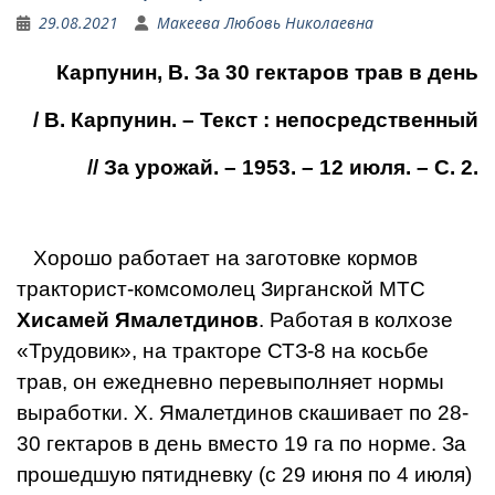
29.08.2021
Макеева Любовь Николаевна
Карпунин, В. За 30 гектаров трав в день
/ В. Карпунин. – Текст : непосредственный
// За урожай. – 1953. – 12 июля. – С. 2.
Хорошо работает на заготов­ке кормов
тракторист-комсомо­лец Зирганской МТС
Хисамей Ямалетдинов
. Работая в кол­хозе
«Трудовик», на тракторе СТЗ-8 на косьбе
трав, он ежедневно перевыполняет нор­мы
выработки. X. Ямалетдинов скашивает по 28-
30 гектаров в день вместо 19 га по норме. За
прошедшую пятидневку (с 29 июня по 4 июля)