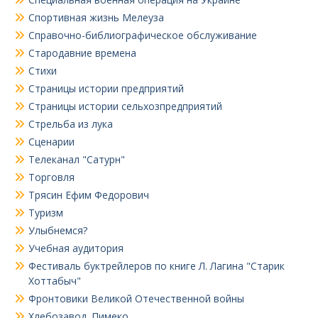
Спортивная жизнь Мелеуза
Справочно-библиографическое обслуживание
Стародавние времена
Стихи
Страницы истории предприятий
Страницы истории сельхозпредприятий
Стрельба из лука
Сценарии
Телеканал "Сатурн"
Торговля
Трясин Ефим Федорович
Туризм
Улыбнемся?
Учебная аудитория
Фестиваль буктрейлеров по книге Л. Лагина "Старик
Хоттабыч"
Фронтовики Великой Отечественной войны
Хлебозавод. Пимеко