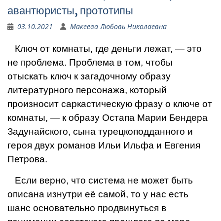
авантюристы, прототипы
03.10.2021
Макеева Любовь Николаевна
Ключ от комнаты, где деньги лежат, — это
не проблема. Проблема в том, чтобы
отыскать ключ к загадочному образу
литературного персонажа, который
произносит саркастическую фразу о клю­че от
комнаты, — к образу Остапа Марии Бендера
Задунайского, сына турецкоподданного и
героя двух романов Ильи Иль­фа и Евгения
Петрова.
Если верно, что система не может быть
описана изнутри её самой, то у нас есть
шанс основательно продвинуться в