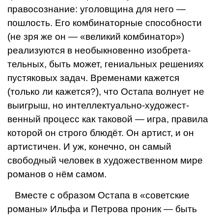
правосознание: уголовщина для него —
пошлость. Его комбинаторные способности
(не зря же он — «великий комбинатор»)
реализуются в необыкновенно изобрета­
тельных, быть может, гениальных решени­ях
пустяковых задач. Временами кажется
(только ли кажется?), что Остапа волнует не
выигрыш, но интеллектуально-художест­
венный процесс как таковой — игра, пра­вила
которой он строго блюдёт. Он артист, и он
артистичен. И уж, конечно, он самый
свободный человек в художественном мире
романов о нём самом.
Вместе с образом Остапа в «советские
романы» Ильфа и Петрова про­ник — быть