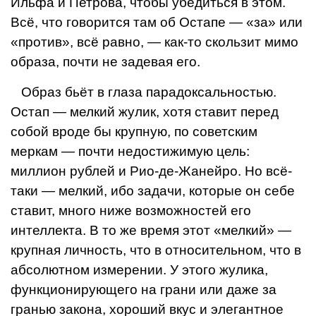
Ильфа и Петрова, чтобы убедиться в этом.
Всё, что говорится там об Остапе — «за» или
«против», всё равно, — как-то скользит мимо
образа, почти не задевая его.
Образ бьёт в глаза парадоксальнос­тью.
Остап — мелкий жулик, хотя ставит перед
собой вроде бы крупную, по совет­ским
меркам — почти недостижимую цель:
миллион рублей и Рио-де-Жанейро. Но всё-
таки — мелкий, ибо задачи, которые он себе
ставит, много ниже возможностей его
интеллекта. В то же время этот «мелкий» —
крупная личность, что в относительном, что в
абсолютном измерении. У этого жулика,
функционирующего на грани или даже за
гранью закона, хороший вкус и элегантное