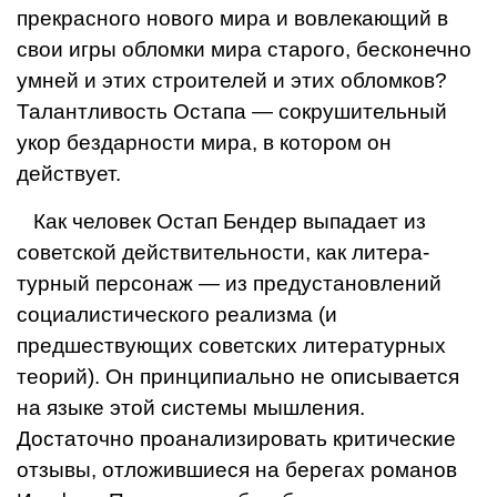
прекрасного нового мира и вовлекающий в
свои игры обломки мира ста­рого, бесконечно
умней и этих строителей и этих обломков?
Талантливость Остапа — сокрушительный
укор бездарности мира, в котором он
действует.
Как человек Остап Бендер выпадает из
советской действительности, как литера­
турный персонаж — из предустановлений
социалистического реализма (и
предшествующих советских литературных
теорий). Он принципиально не описывается
на язы­ке этой системы мышления.
Достаточно проанализировать критические
отзывы, от­ложившиеся на берегах романов