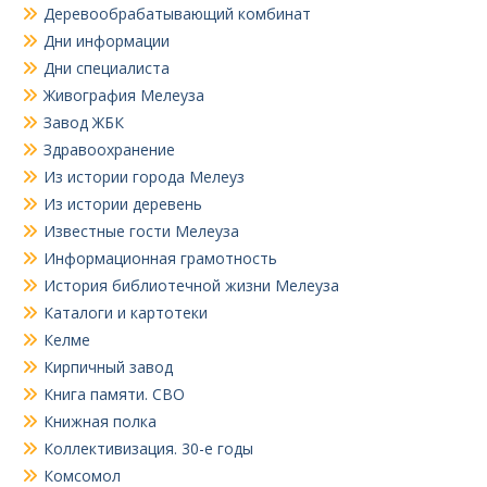
Деревообрабатывающий комбинат
Дни информации
Дни специалиста
Живография Мелеуза
Завод ЖБК
Здравоохранение
Из истории города Мелеуз
Из истории деревень
Известные гости Мелеуза
Информационная грамотность
История библиотечной жизни Мелеуза
Каталоги и картотеки
Келме
Кирпичный завод
Книга памяти. СВО
Книжная полка
Коллективизация. 30-е годы
Комсомол