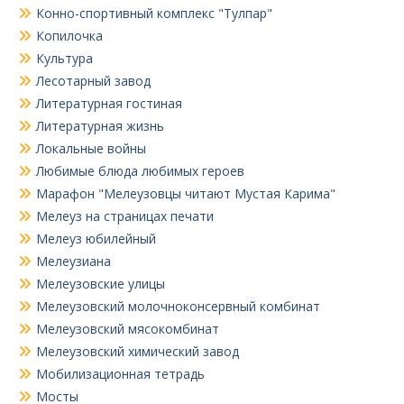
Конно-спортивный комплекс "Тулпар"
Копилочка
Культура
Лесотарный завод
Литературная гостиная
Литературная жизнь
Локальные войны
Любимые блюда любимых героев
Марафон "Мелеузовцы читают Мустая Карима"
Мелеуз на страницах печати
Мелеуз юбилейный
Мелеузиана
Мелеузовские улицы
Мелеузовский молочноконсервный комбинат
Мелеузовский мясокомбинат
Мелеузовский химический завод
Мобилизационная тетрадь
Мосты