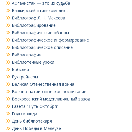
Афганистан — это их судьба
Башкирский птицекомплекс
Библиограф Л. Н. Макеева
Библиографирование
Библиографические обзоры
Библиографическое информирование
Библиографическое описание
Библиография
Библиотечные уроки
Бобслей
Буктрейлеры
Великая Отечественная война
Военно-патриотическое воспитание
Воскресенский медеплавильный завод
Газета "Путь Октября"
Годы и люди
День библиотекаря
День Победы в Мелеузе