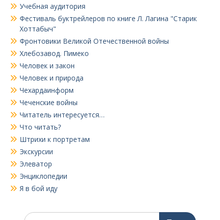
Учебная аудитория
Фестиваль буктрейлеров по книге Л. Лагина "Старик
Хоттабыч"
Фронтовики Великой Отечественной войны
Хлебозавод. Пимеко
Человек и закон
Человек и природа
Чехардаинформ
Чеченские войны
Читатель интересуется…
Что читать?
Штрихи к портретам
Экскурсии
Элеватор
Энциклопедии
Я в бой иду
Поиск