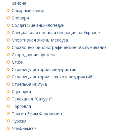
района
Сахарный завод
Словари
Солдатские энциклопедии
Специальная военная операция на Украине
Спортивная жизнь Мелеуза
Справочно-библиографическое обслуживание
Стародавние времена
Стихи
Страницы истории предприятий
Страницы истории сельхозпредприятий
Стрельба из лука
Сценарии
Телеканал "Сатурн"
Торговля
Трясин Ефим Федорович
Туризм
Улыбнемся?