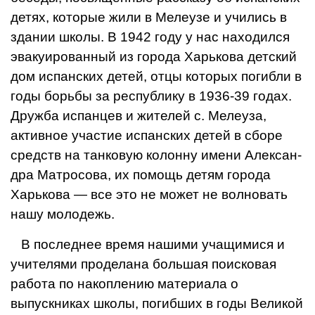
детях, которые жили в Мелеузе и учились в
здании школы. В 1942 году у нас
находился
эвакуированный из города Харькова детский
дом испанских детей, отцы которых погибли в
годы борьбы за рес­публику в 1936-39 годах.
Друж­ба испанцев и жителей с. Мелеуза,
активное участие испанских детей в сборе
средств на тан­ковую колонну имени Алексан­
дра Матросова, их помощь де­тям города
Харькова — все это не может не волновать
нашу молодежь.
В последнее время нашими учащимися и
учителями проде­лана большая поисковая
рабо­та по накоплению материала о
выпускниках школы, погибших в годы Великой