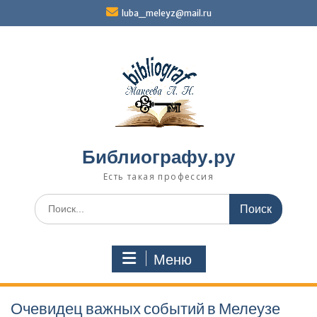
Перейти
luba_meleyz@mail.ru
к
содержимому
Библиографу.ру
Есть такая профессия
Поиск
по:
Меню
Очевидец важных событий в Мелеузе