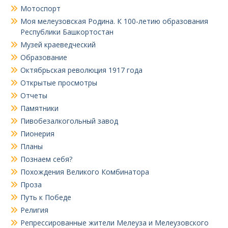
Мотоспорт
Моя мелеузовская Родина. К 100-летию образования
Республики Башкортостан
Музей краеведческий
Образование
Октябрьская революция 1917 года
Открытые просмотры
Отчеты
Памятники
Пивобезалкогольный завод
Пионерия
Планы
Познаем себя?
Похождения Великого Комбинатора
Проза
Путь к Победе
Религия
Репрессированные жители Мелеуза и Мелеузовского