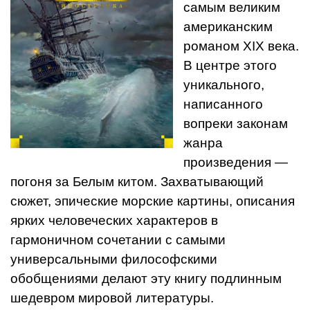
самым великим
американским
романом XIX века.
В центре этого
уникального,
написанного
вопреки законам
жанра
произведения —
погоня за Белым китом. Захватывающий
сюжет, эпические морские картины, описания
ярких человеческих характеров в
гармоничном сочетании с самыми
универсальными философскими
обобщениями делают эту книгу подлинным
шедевром мировой литературы.