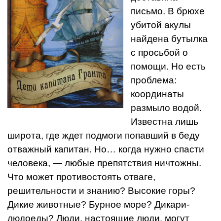
письмо. В брюхе
убитой акулы
найдена бутылка
с просьбой о
помощи. Но есть
проблема:
координаты
размыло водой.
Известна лишь
широта, где ждет подмоги попавший в беду
отважный капитан. Но… когда нужно спасти
человека, — любые препятствия ничтожны.
Что может противостоять отваге,
решительности и знанию? Высокие горы?
Дикие животные? Бурное море? Дикари-
людоеды? Люди, настоящие люди, могут