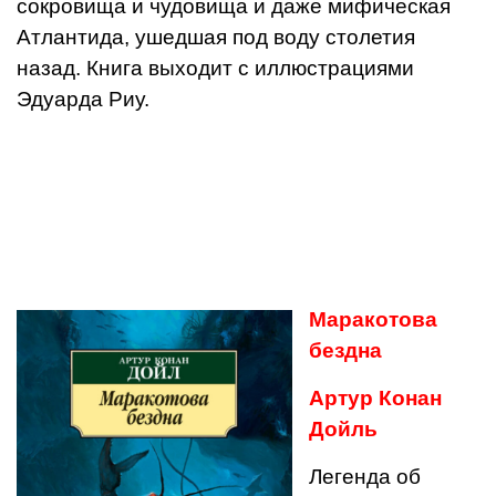
сокровища и чудовища и даже мифическая
Атлантида, ушедшая под воду столетия
назад. Книга выходит с иллюстрациями
Эдуарда Риу.
Маракотова
бездна
Артур Конан
Дойль
Легенда об