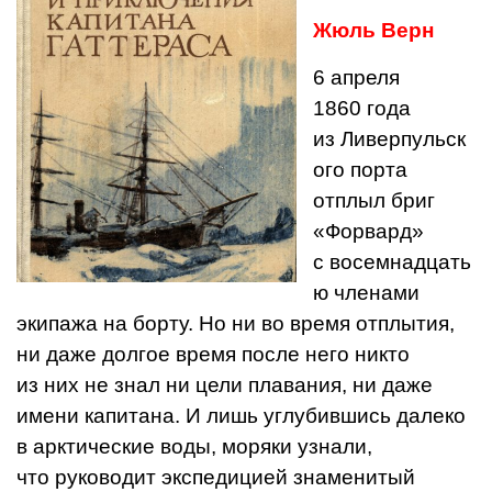
Жюль Верн
6 апреля
1860 года
из Ливерпульск
ого порта
отплыл бриг
«Форвард»
с восемнадцать
ю членами
экипажа на борту. Но ни во время отплытия,
ни даже долгое время после него никто
из них не знал ни цели плавания, ни даже
имени капитана. И лишь углубившись далеко
в арктические воды, моряки узнали,
что руководит экспедицией знаменитый