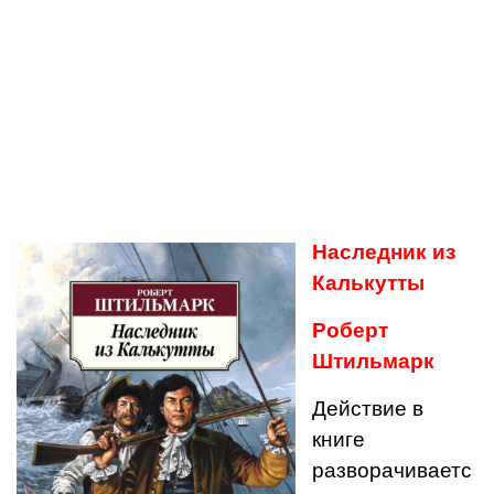
Наследник из
Калькутты
Роберт
Штильмарк
Действие в
книге
разворачиваетс