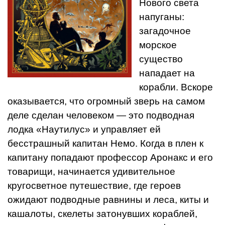
Нового света
напуганы:
загадочное
морское
существо
нападает на
корабли. Вскоре
оказывается, что огромный зверь на самом
деле сделан человеком — это подводная
лодка «Наутилус» и управляет ей
бесстрашный капитан Немо. Когда в плен к
капитану попадают профессор Аронакс и его
товарищи, начинается удивительное
кругосветное путешествие, где героев
ожидают подводные равнины и леса, киты и
кашалоты, скелеты затонувших кораблей,