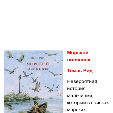
Морской
волчонок
Томас Рид
Невероятная
история
мальчишки,
который в поисках
морских