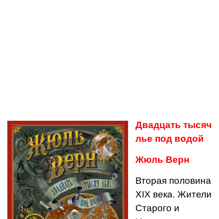
Двадцать тысяч
лье под водой
Жюль Верн
Вторая половина
XIX века. Жители
Старого и