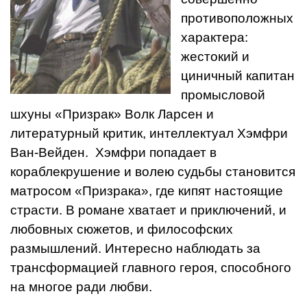
противоположных
характера:
жестокий и
циничный капитан
промысловой
шхуны «Призрак» Волк Ларсен и
литературный критик, интеллектуал Хэмфри
Ван-Вейден. Хэмфри попадает в
кораблекрушение и волею судьбы становится
матросом «Призрака», где кипят настоящие
страсти. В романе хватает и приключений, и
любовных сюжетов, и философских
размышлений. Интересно наблюдать за
трансформацией главного героя, способного
на многое ради любви.