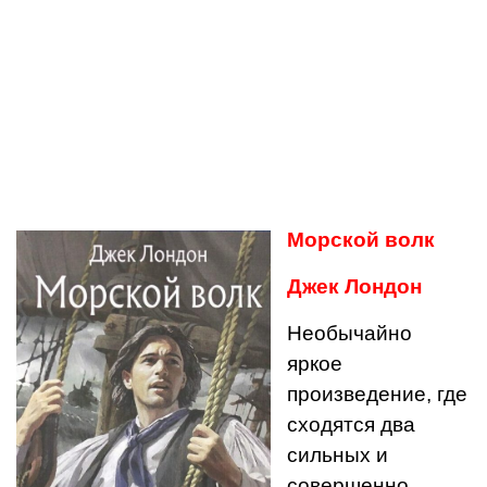
Морской волк
Джек Лондон
Необычайно
яркое
произведение, где
сходятся два
сильных и
совершенно