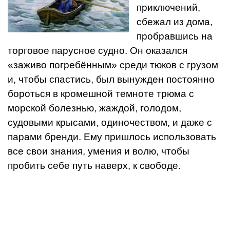
приключений,
сбежал из дома,
пробравшись на
торговое парусное судно. Он оказался
«заживо погребённым» среди тюков с грузом
и, чтобы спастись, был вынужден постоянно
бороться в кромешной темноте трюма с
морской болезнью, жаждой, голодом,
судовыми крысами, одиночеством, и даже с
парами бренди. Ему пришлось использовать
все свои знания, умения и волю, чтобы
пробить себе путь наверх, к свободе.