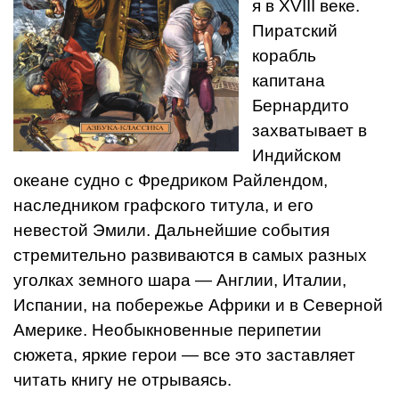
я в XVIII веке.
Пиратский
корабль
капитана
Бернардито
захватывает в
Индийском
океане судно с Фредриком Райлендом,
наследником графского титула, и его
невестой Эмили. Дальнейшие события
стремительно развиваются в самых разных
уголках земного шара — Англии, Италии,
Испании, на побережье Африки и в Северной
Америке. Необыкновенные перипетии
сюжета, яркие герои — все это заставляет
читать книгу не отрываясь.