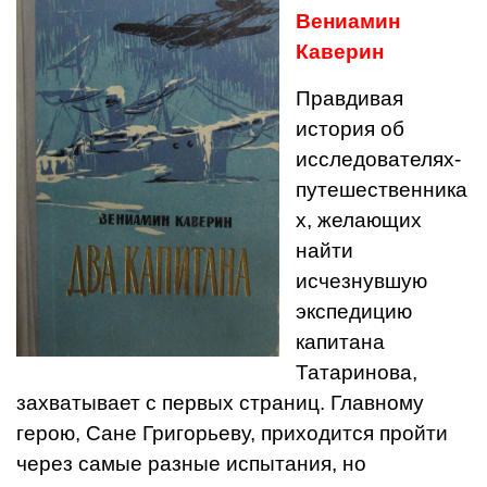
Вениамин
Каверин
Правдивая
история об
исследователях-
путешественника
х, желающих
найти
исчезнувшую
экспедицию
капитана
Татаринова,
захватывает с первых страниц. Главному
герою, Сане Григорьеву, приходится пройти
через самые разные испытания, но