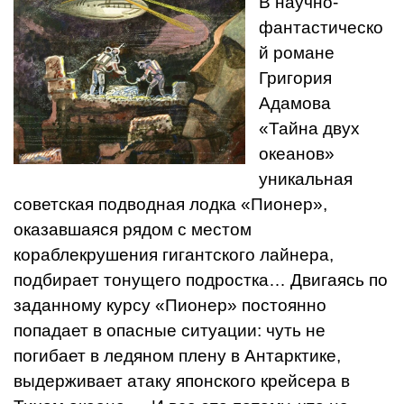
В научно-
фантастическо
й романе
Григория
Адамова
«Тайна двух
океанов»
уникальная
советская подводная лодка «Пионер»,
оказавшаяся рядом с местом
кораблекрушения гигантского лайнера,
подбирает тонущего подростка… Двигаясь по
заданному курсу «Пионер» постоянно
попадает в опасные ситуации: чуть не
погибает в ледяном плену в Антарктике,
выдерживает атаку японского крейсера в