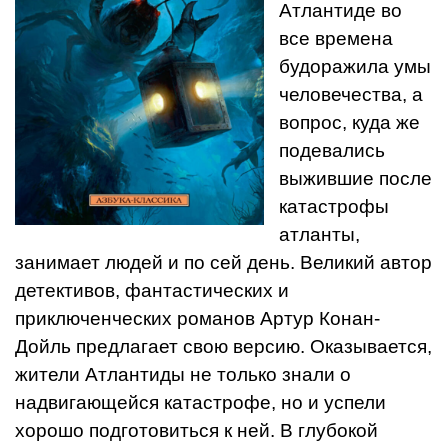
Атлантиде во
все времена
будоражила умы
человечества, а
вопрос, куда же
подевались
выжившие после
катастрофы
атланты,
занимает людей и по сей день. Великий автор
детективов, фантастических и
приключенческих романов Артур Конан-
Дойль предлагает свою версию. Оказывается,
жители Атлантиды не только знали о
надвигающейся катастрофе, но и успели
хорошо подготовиться к ней. В глубокой