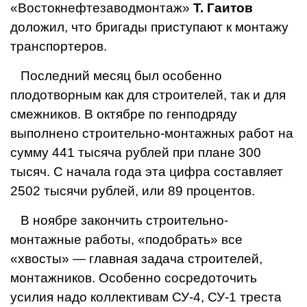
«Востокнефтезаводмонтаж»
Т. Гаитов
доложил, что бригады приступают к монтажу
транспортеров.
Последний месяц был особенно
плодотворным как для строите­лей, так и для
смежников. В октябре по генподряду
выполнено строительно-монтажных работ на
сумму 441 тысяча рублей при плане 300
тысяч. С начала года эта цифра составляет
2502 тысячи рублей, или 89 процентов.
В ноябре закончить строительно-
монтажные работы, «подо­брать» все
«хвосты» — главная задача строителей,
монтажников. Особенно сосредоточить
усилия надо коллективам СУ-4, СУ-1 треста