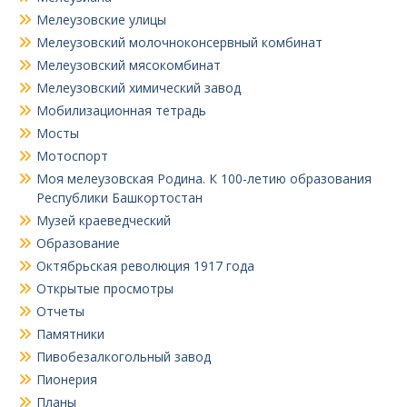
Мелеузовские улицы
Мелеузовский молочноконсервный комбинат
Мелеузовский мясокомбинат
Мелеузовский химический завод
Мобилизационная тетрадь
Мосты
Мотоспорт
Моя мелеузовская Родина. К 100-летию образования
Республики Башкортостан
Музей краеведческий
Образование
Октябрьская революция 1917 года
Открытые просмотры
Отчеты
Памятники
Пивобезалкогольный завод
Пионерия
Планы