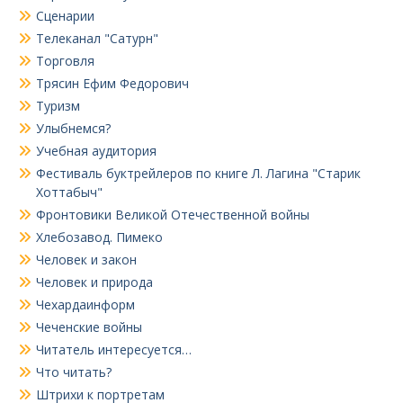
Сценарии
Телеканал "Сатурн"
Торговля
Трясин Ефим Федорович
Туризм
Улыбнемся?
Учебная аудитория
Фестиваль буктрейлеров по книге Л. Лагина "Старик
Хоттабыч"
Фронтовики Великой Отечественной войны
Хлебозавод. Пимеко
Человек и закон
Человек и природа
Чехардаинформ
Чеченские войны
Читатель интересуется…
Что читать?
Штрихи к портретам