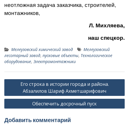
неотложная задача заказчи­ка, строителей,
монтажников,
Л. Михляева,
наш спецкор.
Мелеузовский химический завод
Мелеузовский
лесотарный завод
,
пусковые объекты
,
Технологическое
оборудование
,
Электромонтажники
Навигация
Его строка в истории города и района.
по
Абзалилов Шариф Ахметшарифович
записям
Обеспечить досрочный пуск
Добавить комментарий