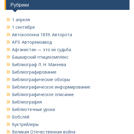
Рубрики
1 апреля
1 сентября
Автоколонна 1839. Авторота
АРЗ. Авторемзавод
Афганистан — это их судьба
Башкирский птицекомплекс
Библиограф Л. Н. Макеева
Библиографирование
Библиографические обзоры
Библиографическое информирование
Библиографическое описание
Библиография
Библиотечные уроки
Бобслей
Буктрейлеры
Великая Отечественная война