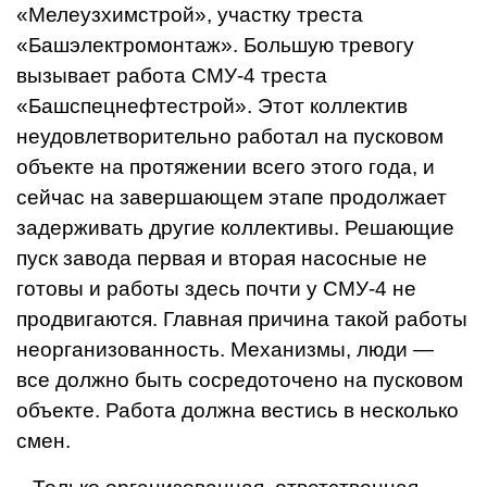
«Мелеузхимстрой», участку треста
«Башэлектромонтаж». Большую тревогу
вызывает работа СМУ-4 треста
«Башспецнефтестрой». Этот коллектив
неудов­летворительно работал на пусковом
объекте на протяжении всего этого года, и
сейчас на заверша­ющем этапе продолжает
задержи­вать другие коллективы. Решающие
пуск завода первая и вторая насосные не
готовы и работы здесь почти у СМУ-4 не
продви­гаются. Главная причина такой работы
неорганизованность. Ме­ханизмы, люди —
все должно быть сосредоточено на пусковом
объекте. Работа должна вестись в несколько
смен.