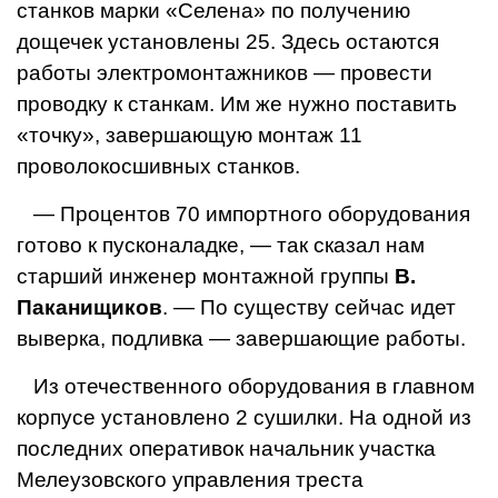
станков марки «Селена» по получению
дощечек установлены 25. Здесь остаются
работы электромонтажников — провести
проводку к станкам. Им же нужно поставить
«точку», завершающую монтаж 11
проволокосшивных станков.
— Процентов 70 импортного оборудования
готово к пусконаладке, — так сказал нам
старший инженер монтажной группы
В.
Паканищиков
. — По существу сейчас идет
выверка, подливка — завершающие работы.
Из отечественного оборудо­вания в главном
корпусе уста­новлено 2 сушилки. На одной из
последних оперативок начальник участка
Мелеузовского управления треста