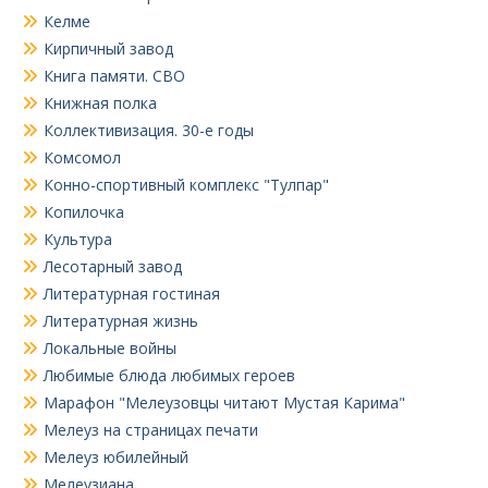
Келме
Кирпичный завод
Книга памяти. СВО
Книжная полка
Коллективизация. 30-е годы
Комсомол
Конно-спортивный комплекс "Тулпар"
Копилочка
Культура
Лесотарный завод
Литературная гостиная
Литературная жизнь
Локальные войны
Любимые блюда любимых героев
Марафон "Мелеузовцы читают Мустая Карима"
Мелеуз на страницах печати
Мелеуз юбилейный
Мелеузиана