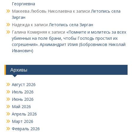
Георгиевна
Макеева Любовь Николаевна
к записи
Летопись села
Зирган
Надежда
к записи
Летопись села Зирган
Галина Комирняя
к записи
«Помните и молитесь за всех
убиенных на поле брани, чтобы Господь простил их
согрешения». Архимандрит Илия (Бобровников Николай
Иванович)
Архивы
Август 2026
Июль 2026
Июнь 2026
Май 2026
Апрель 2026
Март 2026
Февраль 2026