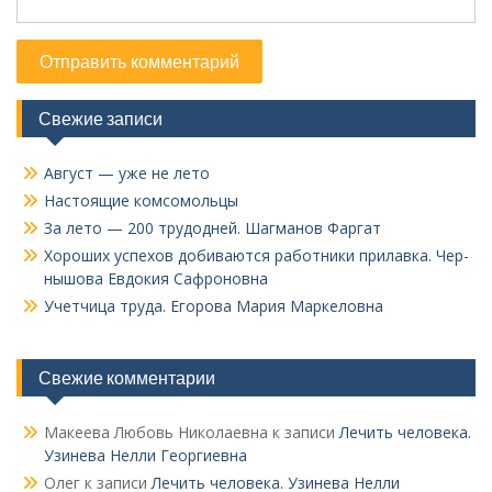
Свежие записи
Август — уже не лето
Настоящие комсомольцы
За лето — 200 трудодней. Шагманов Фаргат
Хороших успехов добиваются работники прилавка. Чер­
нышова Евдокия Сафроновна
Учетчица труда. Его­рова Мария Маркеловна
Свежие комментарии
Макеева Любовь Николаевна
к записи
Лечить человека.
Узинева Нелли Георгиевна
Олег
к записи
Лечить человека. Узинева Нелли