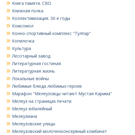
Книга памяти. СВО
Книжная полка
Коллективизация. 30-е годы
Комсомол
Конно-спортивный комплекс "Тулпар"
Копилочка
Культура
Лесотарный завод
Литературная гостиная
Литературная жизнь
Локальные войны
Любимые блюда любимых героев
Марафон "Мелеузовцы читают Мустая Карима"
Мелеуз на страницах печати
Мелеуз юбилейный
Мелеузиана
Мелеузовские улицы
Мелеузовский молочноконсервный комбинат