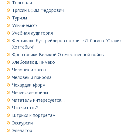
Торговля
Трясин Ефим Федорович
Туризм
Улыбнемся?
Учебная аудитория
Фестиваль буктрейлеров по книге Л. Лагина "Старик
Хоттабыч"
Фронтовики Великой Отечественной войны
Хлебозавод. Пимеко
Человек и закон
Человек и природа
Чехардаинформ
Чеченские войны
Читатель интересуется…
Что читать?
Штрихи к портретам
Экскурсии
Элеватор