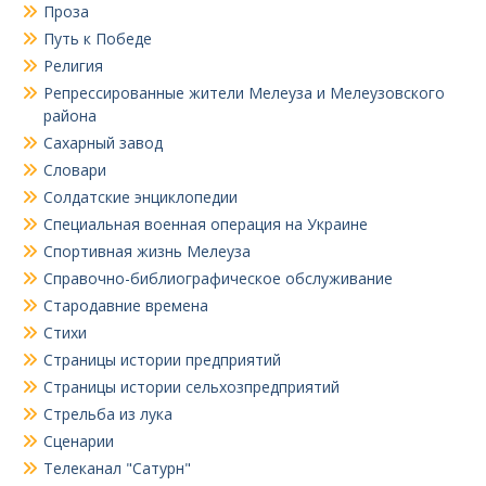
Проза
Путь к Победе
Религия
Репрессированные жители Мелеуза и Мелеузовского
района
Сахарный завод
Словари
Солдатские энциклопедии
Специальная военная операция на Украине
Спортивная жизнь Мелеуза
Справочно-библиографическое обслуживание
Стародавние времена
Стихи
Страницы истории предприятий
Страницы истории сельхозпредприятий
Стрельба из лука
Сценарии
Телеканал "Сатурн"