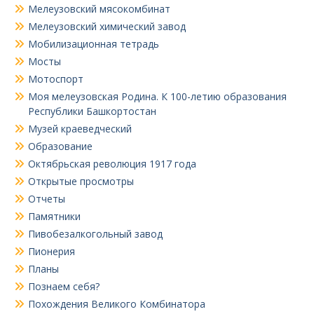
Мелеузовский мясокомбинат
Мелеузовский химический завод
Мобилизационная тетрадь
Мосты
Мотоспорт
Моя мелеузовская Родина. К 100-летию образования
Республики Башкортостан
Музей краеведческий
Образование
Октябрьская революция 1917 года
Открытые просмотры
Отчеты
Памятники
Пивобезалкогольный завод
Пионерия
Планы
Познаем себя?
Похождения Великого Комбинатора