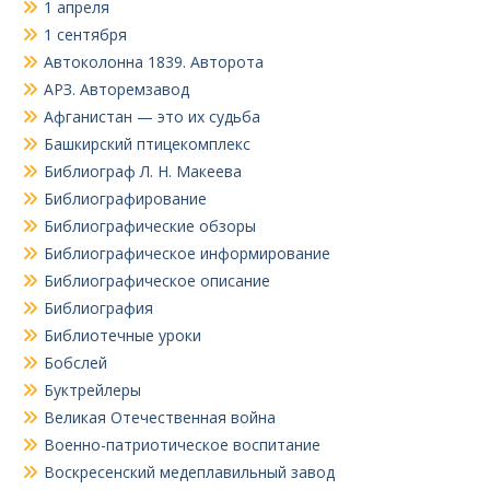
1 апреля
1 сентября
Автоколонна 1839. Авторота
АРЗ. Авторемзавод
Афганистан — это их судьба
Башкирский птицекомплекс
Библиограф Л. Н. Макеева
Библиографирование
Библиографические обзоры
Библиографическое информирование
Библиографическое описание
Библиография
Библиотечные уроки
Бобслей
Буктрейлеры
Великая Отечественная война
Военно-патриотическое воспитание
Воскресенский медеплавильный завод