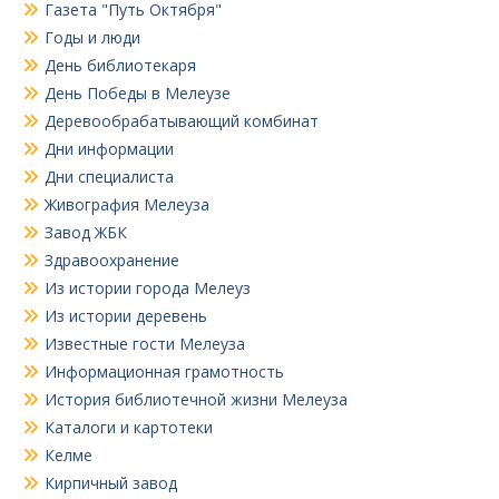
Газета "Путь Октября"
Годы и люди
День библиотекаря
День Победы в Мелеузе
Деревообрабатывающий комбинат
Дни информации
Дни специалиста
Живография Мелеуза
Завод ЖБК
Здравоохранение
Из истории города Мелеуз
Из истории деревень
Известные гости Мелеуза
Информационная грамотность
История библиотечной жизни Мелеуза
Каталоги и картотеки
Келме
Кирпичный завод