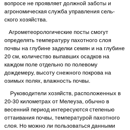
вопросе не проявляет должной заботы и
агрономическая служба управления сель­
ского хозяйства.
Агрометеорологические посты смогут
определять температуру пахотного слоя
почвы на глубине заделки семян и на глу­бине
20 см, количество выпавших осадков на
каждом поле отдельно по полевому
дождемеру, вы­соту снежного покрова на
озимых полях, влажность почвы.
Руководители хозяйств, расположенных в
20-30 километрах от Мелеуза, обычно в
весенний период интересуются степенью
оттаивания почвы, темпе­ратурой пахотного
слоя. Но можно ли пользовать­ся данными