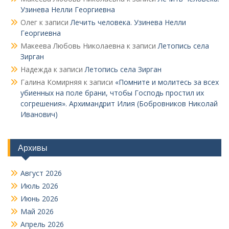
Узинева Нелли Георгиевна
Олег
к записи
Лечить человека. Узинева Нелли
Георгиевна
Макеева Любовь Николаевна
к записи
Летопись села
Зирган
Надежда
к записи
Летопись села Зирган
Галина Комирняя
к записи
«Помните и молитесь за всех
убиенных на поле брани, чтобы Господь простил их
согрешения». Архимандрит Илия (Бобровников Николай
Иванович)
Архивы
Август 2026
Июль 2026
Июнь 2026
Май 2026
Апрель 2026