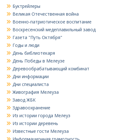
Буктрейлеры
Великая Отечественная война
Военно-патриотическое воспитание
Воскресенский медеплавильный завод
Газета "Путь Октября"
Годы и люди
День библиотекаря
День Победы в Мелеузе
Деревообрабатывающий комбинат
Дни информации
Дни специалиста
Живография Мелеуза
Завод ЖБК
Здравоохранение
Из истории города Мелеуз
Из истории деревень
Известные гости Мелеуза
Информационная грамотность