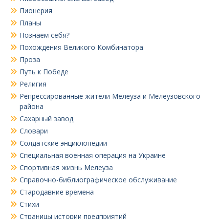
Пионерия
Планы
Познаем себя?
Похождения Великого Комбинатора
Проза
Путь к Победе
Религия
Репрессированные жители Мелеуза и Мелеузовского
района
Сахарный завод
Словари
Солдатские энциклопедии
Специальная военная операция на Украине
Спортивная жизнь Мелеуза
Справочно-библиографическое обслуживание
Стародавние времена
Стихи
Страницы истории предприятий