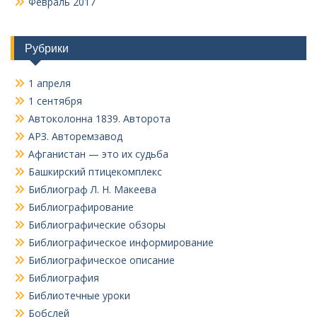
Февраль 2017
Рубрики
1 апреля
1 сентября
Автоколонна 1839. Авторота
АРЗ. Авторемзавод
Афганистан — это их судьба
Башкирский птицекомплекс
Библиограф Л. Н. Макеева
Библиографирование
Библиографические обзоры
Библиографическое информирование
Библиографическое описание
Библиография
Библиотечные уроки
Бобслей