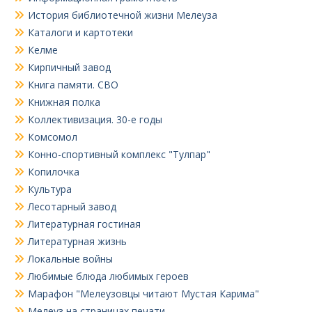
История библиотечной жизни Мелеуза
Каталоги и картотеки
Келме
Кирпичный завод
Книга памяти. СВО
Книжная полка
Коллективизация. 30-е годы
Комсомол
Конно-спортивный комплекс "Тулпар"
Копилочка
Культура
Лесотарный завод
Литературная гостиная
Литературная жизнь
Локальные войны
Любимые блюда любимых героев
Марафон "Мелеузовцы читают Мустая Карима"
Мелеуз на страницах печати