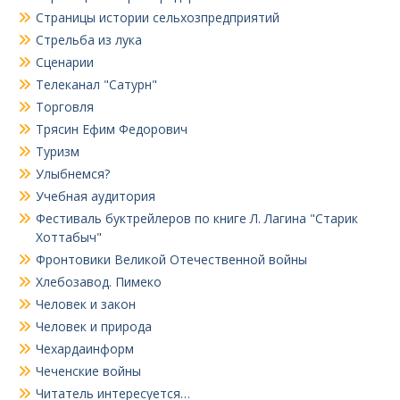
Страницы истории сельхозпредприятий
Стрельба из лука
Сценарии
Телеканал "Сатурн"
Торговля
Трясин Ефим Федорович
Туризм
Улыбнемся?
Учебная аудитория
Фестиваль буктрейлеров по книге Л. Лагина "Старик
Хоттабыч"
Фронтовики Великой Отечественной войны
Хлебозавод. Пимеко
Человек и закон
Человек и природа
Чехардаинформ
Чеченские войны
Читатель интересуется…