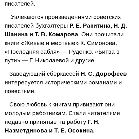
писателей.
Увлекаются произведениями советских
писателей бухгалтеры
Р. Е. Ракитина, Н. Д.
Шанина и Т. В. Комарова
. Они прочитали
книги «Живые и мертвые» К. Симонова,
«Последняя сабля» — Руденко, «Битва в
пути» — Г. Николаевой и другие.
Заведующий сберкассой
Н. С. Дорофеев
интересуется историче­скими романами и
повестями.
Свою любовь к книгам приви­вают они
молодым работникам. Стали читателями
недавно при­нятые на работу
Г. Н.
Назметдинова и Т. Е. Осокина.