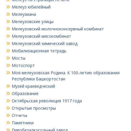
Мелеуз юбилейный
Мелеузиана
Мелеузовские улицы
Мелеузовский молочноконсервный комбинат
Мелеузовский мясокомбинат
Мелеузовский химический завод
Мобилизационная тетрадь
Мосты
Мотоспорт
Моя мелеузовская Родина. К 100-летию образования
Республики Башкортостан
Музей краеведческий
Образование
Октябрьская революция 1917 года
Открытые просмотры
Отчеты
Памятники
Пивобезалкогольный завод