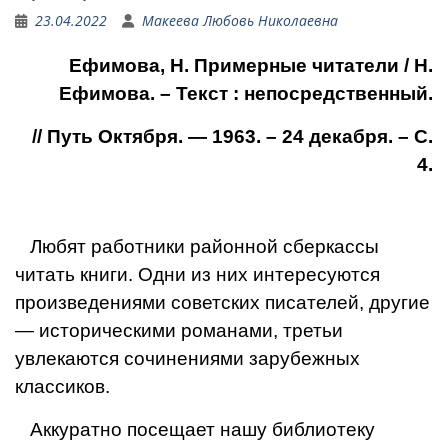
23.04.2022
Макеева Любовь Николаевна
Ефимова, Н. Примерные читатели / Н.
Ефимова. – Текст : непосредственный.
// Путь Октября. — 1963. – 24 декабря. – С.
4.
Любят работники районной сберкассы
читать книги. Одни из них интересуются
произведениями советских писателей, другие
— ис­торическими романами, третьи
увлекаются сочинениями зару­бежных
классиков.
Аккуратно посещает нашу биб­лиотеку