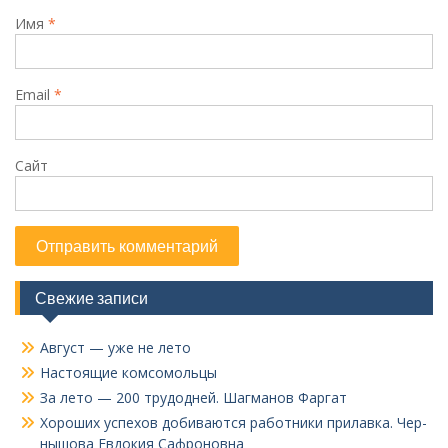
Имя
*
Email
*
Сайт
Свежие записи
Август — уже не лето
Настоящие комсомольцы
За лето — 200 трудодней. Шагманов Фаргат
Хороших успехов добиваются работники прилавка. Чер­
нышова Евдокия Сафроновна