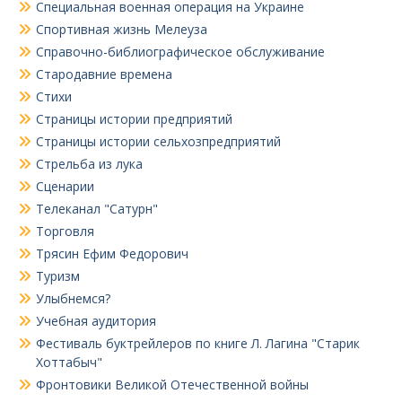
Специальная военная операция на Украине
Спортивная жизнь Мелеуза
Справочно-библиографическое обслуживание
Стародавние времена
Стихи
Страницы истории предприятий
Страницы истории сельхозпредприятий
Стрельба из лука
Сценарии
Телеканал "Сатурн"
Торговля
Трясин Ефим Федорович
Туризм
Улыбнемся?
Учебная аудитория
Фестиваль буктрейлеров по книге Л. Лагина "Старик
Хоттабыч"
Фронтовики Великой Отечественной войны