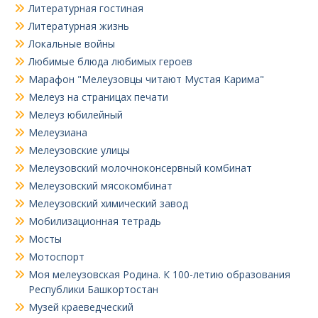
Литературная гостиная
Литературная жизнь
Локальные войны
Любимые блюда любимых героев
Марафон "Мелеузовцы читают Мустая Карима"
Мелеуз на страницах печати
Мелеуз юбилейный
Мелеузиана
Мелеузовские улицы
Мелеузовский молочноконсервный комбинат
Мелеузовский мясокомбинат
Мелеузовский химический завод
Мобилизационная тетрадь
Мосты
Мотоспорт
Моя мелеузовская Родина. К 100-летию образования
Республики Башкортостан
Музей краеведческий