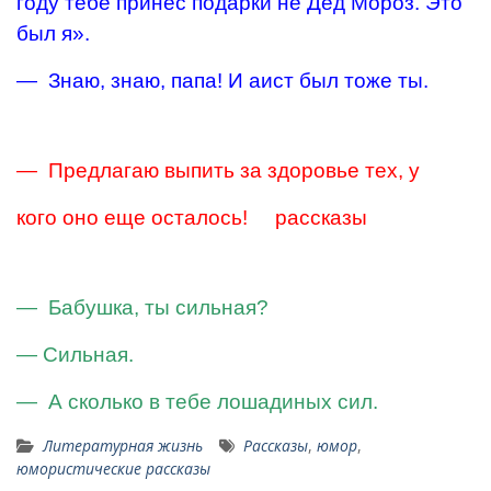
году тебе принес подарки не Дед Мороз. Это
был я».
— Знаю, знаю, папа! И аист был тоже ты.
— Предлагаю выпить за здоровье тех, у
кого оно еще осталось! рассказы
— Бабушка, ты сильная?
— Сильная.
— А сколько в тебе лошадиных сил.
Литературная жизнь
Рассказы
,
юмор
,
юмористические рассказы