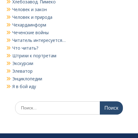
Хлебозавод. Пимеко
Человек и закон
Человек и природа
Чехардаинформ
Чеченские войны
Читатель интересуется…
Что читать?
Штрихи к портретам
Экскурсии
Элеватор
Энциклопедии
Я в бой иду
Поиск
по: