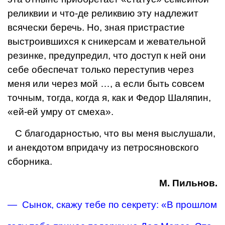
реликвии и что-де реликвию эту надлежит
вся­чески беречь. Но, зная пристрастие
выстроившихся к сникерсам и жева­тельной
резинке, предупредил, что доступ к ней они
себе обеспечат только переступив через
меня или через мой …, а если быть совсем
точным, тогда, когда я, как и Федор Шаляпин,
«ей-ей умру от смеха».
С благодарностью, что вы меня выслушали,
и анекдотом впридачу из петросяновского
сборника.
М. Пильнов.
— Сынок, скажу тебе по секрету: «В прошлом