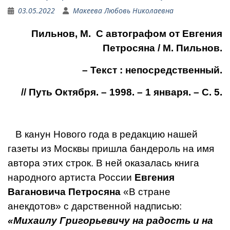
03.05.2022
Макеева Любовь Николаевна
Пильнов, М. С автографом от Евгения
Петросяна / М. Пильнов.
– Текст : непосредственный.
// Путь Октября. – 1998. – 1 января. – С. 5.
В канун Нового года в редакцию нашей
газеты из Москвы пришла бан­дероль на имя
автора этих строк. В ней оказалась книга
народного арти­ста России
Евгения
Вагановича Петросяна
«В стране
анекдотов» с дар­ственной надписью:
«Михаилу Григо­рьевичу на радость и на