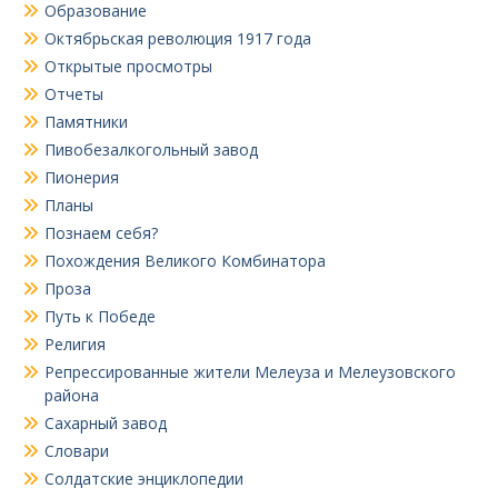
Образование
Октябрьская революция 1917 года
Открытые просмотры
Отчеты
Памятники
Пивобезалкогольный завод
Пионерия
Планы
Познаем себя?
Похождения Великого Комбинатора
Проза
Путь к Победе
Религия
Репрессированные жители Мелеуза и Мелеузовского
района
Сахарный завод
Словари
Солдатские энциклопедии