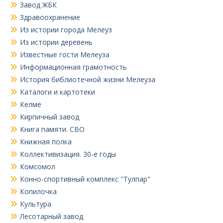
Завод ЖБК
Здравоохранение
Из истории города Мелеуз
Из истории деревень
Известные гости Мелеуза
Информационная грамотность
История библиотечной жизни Мелеуза
Каталоги и картотеки
Келме
Кирпичный завод
Книга памяти. СВО
Книжная полка
Коллективизация. 30-е годы
Комсомол
Конно-спортивный комплекс "Тулпар"
Копилочка
Культура
Лесотарный завод