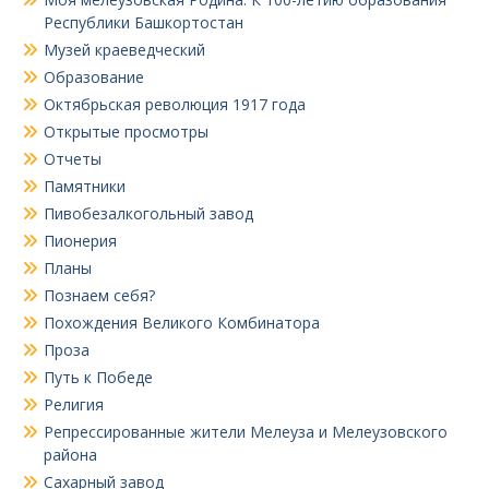
Республики Башкортостан
Музей краеведческий
Образование
Октябрьская революция 1917 года
Открытые просмотры
Отчеты
Памятники
Пивобезалкогольный завод
Пионерия
Планы
Познаем себя?
Похождения Великого Комбинатора
Проза
Путь к Победе
Религия
Репрессированные жители Мелеуза и Мелеузовского
района
Сахарный завод