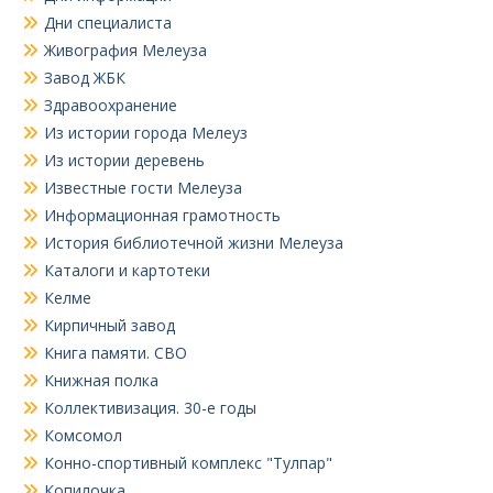
Дни специалиста
Живография Мелеуза
Завод ЖБК
Здравоохранение
Из истории города Мелеуз
Из истории деревень
Известные гости Мелеуза
Информационная грамотность
История библиотечной жизни Мелеуза
Каталоги и картотеки
Келме
Кирпичный завод
Книга памяти. СВО
Книжная полка
Коллективизация. 30-е годы
Комсомол
Конно-спортивный комплекс "Тулпар"
Копилочка