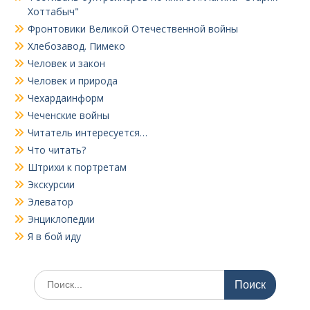
Хоттабыч"
Фронтовики Великой Отечественной войны
Хлебозавод. Пимеко
Человек и закон
Человек и природа
Чехардаинформ
Чеченские войны
Читатель интересуется…
Что читать?
Штрихи к портретам
Экскурсии
Элеватор
Энциклопедии
Я в бой иду
Поиск
по: