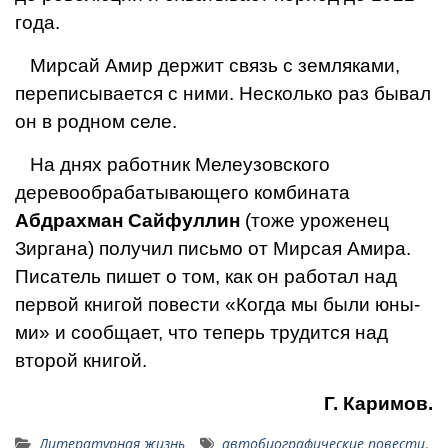
года.
Мирсай Амир держит связь с земляками,
переписывается с ними. Несколь­ко раз бывал
он в родном селе.
На днях работник Мелеузовского
деревообрабатывающего комбината
Абдрахман Сайфуллин
(тоже уроженец
Зиргана) получил письмо от Мирсая Амира.
Писатель пишет о том, как он рабо­тал над
первой книгой по­вести «Когда мы были юны­
ми» и сообщает, что теперь трудится над
второй книгой.
Г. Каримов.
Литературная жизнь
автобиографические повести
,