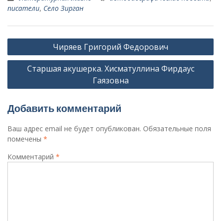
писатели
,
Село Зирган
Навигация
Чиряев Григорий Федорович
по
Старшая акушерка. Хисматуллина Фирдаус
записям
Гаязовна
Добавить комментарий
Ваш адрес email не будет опубликован.
Обязательные поля
помечены
*
Комментарий
*