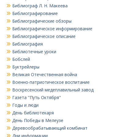
Библиограф Л. Н. Макеева
Библиографирование
Библиографические обзоры
Библиографическое информирование
Библиографическое описание
Библиография
Библиотечные уроки
Бобслей
Буктрейлеры
Великая Отечественная война
Военно-патриотическое воспитание
Воскресенский медеплавильный завод
Газета "Путь Октября"
Годы и люди
День библиотекаря
День Победы в Мелеузе
Деревообрабатывающий комбинат
Дни информации