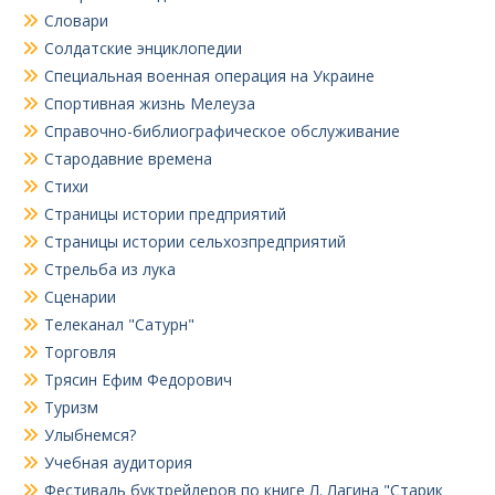
Словари
Солдатские энциклопедии
Специальная военная операция на Украине
Спортивная жизнь Мелеуза
Справочно-библиографическое обслуживание
Стародавние времена
Стихи
Страницы истории предприятий
Страницы истории сельхозпредприятий
Стрельба из лука
Сценарии
Телеканал "Сатурн"
Торговля
Трясин Ефим Федорович
Туризм
Улыбнемся?
Учебная аудитория
Фестиваль буктрейлеров по книге Л. Лагина "Старик