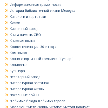
Информационная грамотность
История библиотечной жизни Мелеуза
Каталоги и картотеки
Келме
Кирпичный завод
Книга памяти. СВО
Книжная полка
Коллективизация. 30-е годы
Комсомол
Конно-спортивный комплекс "Тулпар"
Копилочка
Культура
Лесотарный завод
Литературная гостиная
Литературная жизнь
Локальные войны
Любимые блюда любимых героев
Марафон "Мелеузовцы читают Мустая Карима"