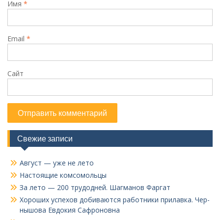
Имя
*
Email
*
Сайт
Свежие записи
Август — уже не лето
Настоящие комсомольцы
За лето — 200 трудодней. Шагманов Фаргат
Хороших успехов добиваются работники прилавка. Чер­
нышова Евдокия Сафроновна