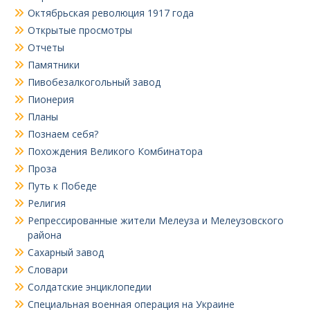
Октябрьская революция 1917 года
Открытые просмотры
Отчеты
Памятники
Пивобезалкогольный завод
Пионерия
Планы
Познаем себя?
Похождения Великого Комбинатора
Проза
Путь к Победе
Религия
Репрессированные жители Мелеуза и Мелеузовского
района
Сахарный завод
Словари
Солдатские энциклопедии
Специальная военная операция на Украине