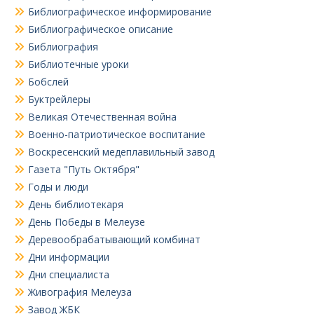
Библиографическое информирование
Библиографическое описание
Библиография
Библиотечные уроки
Бобслей
Буктрейлеры
Великая Отечественная война
Военно-патриотическое воспитание
Воскресенский медеплавильный завод
Газета "Путь Октября"
Годы и люди
День библиотекаря
День Победы в Мелеузе
Деревообрабатывающий комбинат
Дни информации
Дни специалиста
Живография Мелеуза
Завод ЖБК