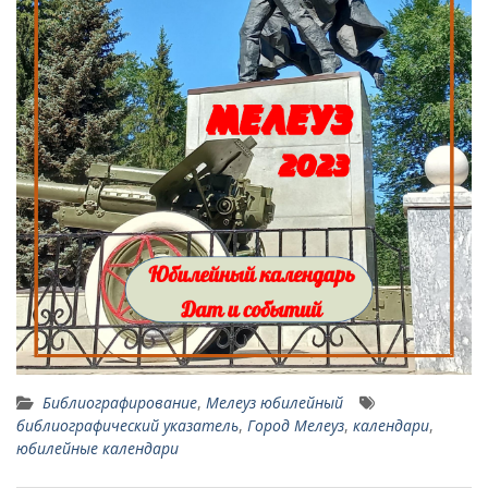
Библиографирование
,
Мелеуз юбилейный
библиографический указатель
,
Город Мелеуз
,
календари
,
юбилейные календари