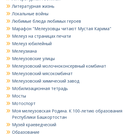
Литературная жизнь
Локальные войны
Любимые блюда любимых героев
Марафон "Мелеузовцы читают Мустая Карима"
Мелеуз на страницах печати
Мелеуз юбилейный
Мелеузиана
Мелеузовские улицы
Мелеузовский молочноконсервный комбинат
Мелеузовский мясокомбинат
Мелеузовский химический завод
Мобилизационная тетрадь
Мосты
Мотоспорт
Моя мелеузовская Родина. К 100-летию образования
Республики Башкортостан
Музей краеведческий
Образование