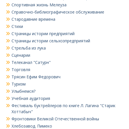
Спортивная жизнь Мелеуза
Справочно-библиографическое обслуживание
Стародавние времена
Стихи
Страницы истории предприятий
Страницы истории сельхозпредприятий
Стрельба из лука
Сценарии
Телеканал "Сатурн"
Торговля
Трясин Ефим Федорович
Туризм
Улыбнемся?
Учебная аудитория
Фестиваль буктрейлеров по книге Л. Лагина "Старик
Хоттабыч"
Фронтовики Великой Отечественной войны
Хлебозавод. Пимеко