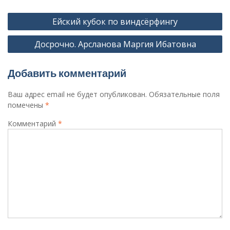
Навигация
Ейский кубок по виндсёрфингу
по
Досрочно. Арсланова Маргия Ибатовна
записям
Добавить комментарий
Ваш адрес email не будет опубликован.
Обязательные поля
помечены
*
Комментарий
*