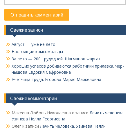
Свежие записи
Август — уже не лето
Настоящие комсомольцы
За лето — 200 трудодней. Шагманов Фаргат
Хороших успехов добиваются работники прилавка. Чер­
нышова Евдокия Сафроновна
Учетчица труда. Его­рова Мария Маркеловна
Свежие комментарии
Макеева Любовь Николаевна
к записи
Лечить человека.
Узинева Нелли Георгиевна
Олег
к записи
Лечить человека. Узинева Нелли