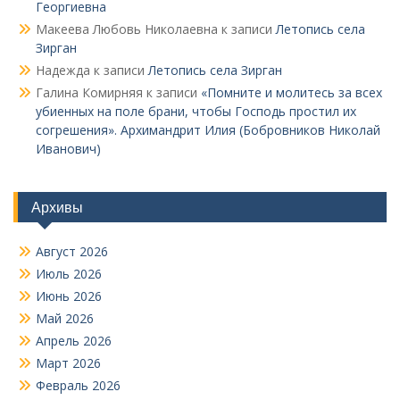
Георгиевна
Макеева Любовь Николаевна
к записи
Летопись села
Зирган
Надежда
к записи
Летопись села Зирган
Галина Комирняя
к записи
«Помните и молитесь за всех
убиенных на поле брани, чтобы Господь простил их
согрешения». Архимандрит Илия (Бобровников Николай
Иванович)
Архивы
Август 2026
Июль 2026
Июнь 2026
Май 2026
Апрель 2026
Март 2026
Февраль 2026