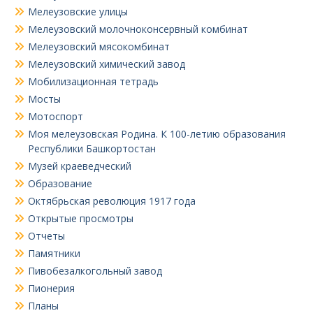
Мелеузовские улицы
Мелеузовский молочноконсервный комбинат
Мелеузовский мясокомбинат
Мелеузовский химический завод
Мобилизационная тетрадь
Мосты
Мотоспорт
Моя мелеузовская Родина. К 100-летию образования
Республики Башкортостан
Музей краеведческий
Образование
Октябрьская революция 1917 года
Открытые просмотры
Отчеты
Памятники
Пивобезалкогольный завод
Пионерия
Планы