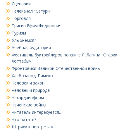
Сценарии
Телеканал "Сатурн"
Торговля
Трясин Ефим Федорович
Туризм
Улыбнемся?
Учебная аудитория
Фестиваль буктрейлеров по книге Л. Лагина "Старик
Хоттабыч"
Фронтовики Великой Отечественной войны
Хлебозавод. Пимеко
Человек и закон
Человек и природа
Чехардаинформ
Чеченские войны
Читатель интересуется…
Что читать?
Штрихи к портретам