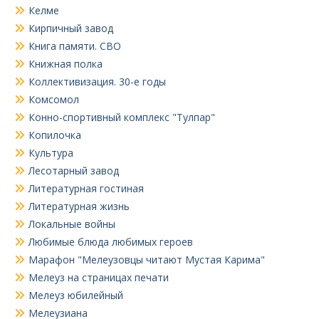
Келме
Кирпичный завод
Книга памяти. СВО
Книжная полка
Коллективизация. 30-е годы
Комсомол
Конно-спортивный комплекс "Тулпар"
Копилочка
Культура
Лесотарный завод
Литературная гостиная
Литературная жизнь
Локальные войны
Любимые блюда любимых героев
Марафон "Мелеузовцы читают Мустая Карима"
Мелеуз на страницах печати
Мелеуз юбилейный
Мелеузиана