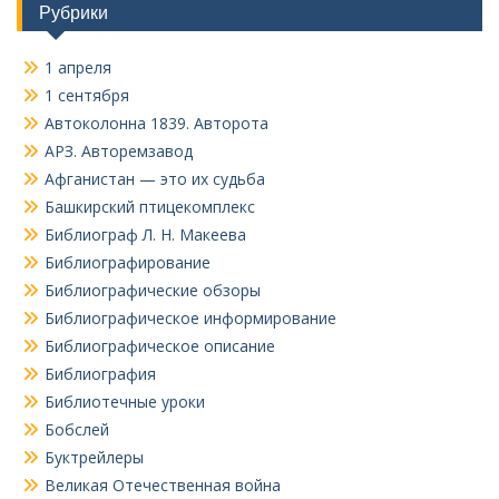
Рубрики
1 апреля
1 сентября
Автоколонна 1839. Авторота
АРЗ. Авторемзавод
Афганистан — это их судьба
Башкирский птицекомплекс
Библиограф Л. Н. Макеева
Библиографирование
Библиографические обзоры
Библиографическое информирование
Библиографическое описание
Библиография
Библиотечные уроки
Бобслей
Буктрейлеры
Великая Отечественная война