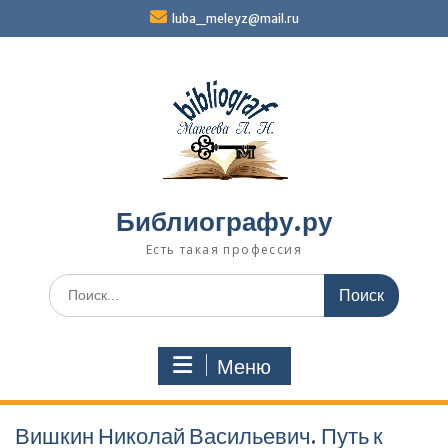
Перейти
luba_meleyz@mail.ru
к
содержимому
Библиографу.ру
Есть такая профессия
Поиск
по:
Меню
Вишкин Николай Васильевич. Путь к