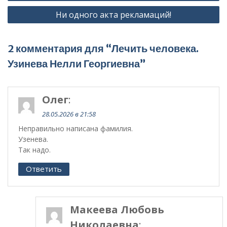
записям
Ни одного акта рекламаций!
2 комментария для “Лечить человека.
Узинева Нелли Георгиевна”
Олег
:
28.05.2026 в 21:58
Неправильно написана фамилия.
Узенева.
Так надо.
Ответить
Макеева Любовь
Николаевна
: