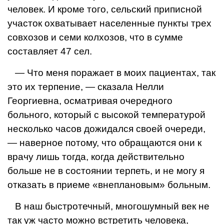
человек. И кроме того, сельский приписной
участок охватывает населен­ные пункты трех
совхозов и семи колхо­зов, что в сумме
составляет 47 сел.
— Что меня поражает в моих пациен­тах, так
это их терпение, — сказала Нел­ли
Георгиевна, осматривая очередного
больного, который с высокой температу­рой
несколько часов дожидался своей очереди,
— наверное потому, что обра­щаются они к
врачу лишь тогда, когда действительно
больше не в состоянии тер­петь, и не могу я
отказать в приеме «внеплановым» больным.
В наш быстротечный, многошумный век
не
так уж часто можно встретить человека,