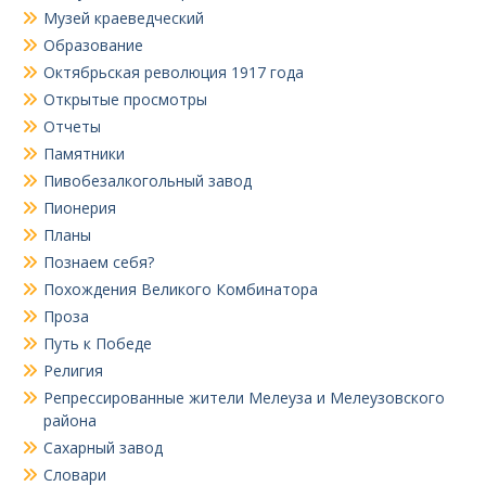
Музей краеведческий
Образование
Октябрьская революция 1917 года
Открытые просмотры
Отчеты
Памятники
Пивобезалкогольный завод
Пионерия
Планы
Познаем себя?
Похождения Великого Комбинатора
Проза
Путь к Победе
Религия
Репрессированные жители Мелеуза и Мелеузовского
района
Сахарный завод
Словари