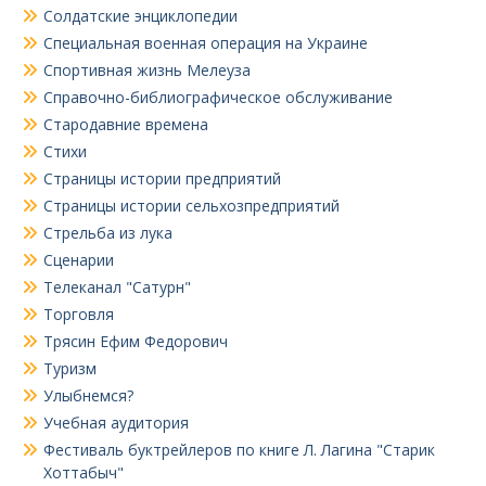
Солдатские энциклопедии
Специальная военная операция на Украине
Спортивная жизнь Мелеуза
Справочно-библиографическое обслуживание
Стародавние времена
Стихи
Страницы истории предприятий
Страницы истории сельхозпредприятий
Стрельба из лука
Сценарии
Телеканал "Сатурн"
Торговля
Трясин Ефим Федорович
Туризм
Улыбнемся?
Учебная аудитория
Фестиваль буктрейлеров по книге Л. Лагина "Старик
Хоттабыч"