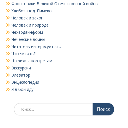
Фронтовики Великой Отечественной войны
Хлебозавод. Пимеко
Человек и закон
Человек и природа
Чехардаинформ
Чеченские войны
Читатель интересуется…
Что читать?
Штрихи к портретам
Экскурсии
Элеватор
Энциклопедии
Я в бой иду
Поиск
по: