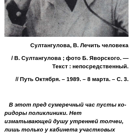
Султангулова, В. Лечить человека
/ В. Султангулова ; фото Б. Яворского. —
Текст : непосредственный.
// Путь Октября. – 1989. – 8 марта. – С. 3.
В этот пред сумеречный час пусты ко­
ридоры поликлиники. Нет
изматывающей душу утренней толчеи,
лишь толь­ко у кабинета участковых