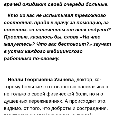
врачей ожидают своей очереди больные.
Кто из нас не испытывал тревожного
состояния, придя к врачу за помощью, за
советом, за излечением от всех недугов?
Простые, казалось бы, слова «На что
жалуетесь? Что вас беспокоит?» звучат
в устах каждого медицин­ского
работника по-своему.
Нелли Георгиевна Узинева
, доктор, ко­
торому больные с готовностью расска­зываю
не только о своей физической боли, но и о
душевных переживаниях, А про­исходит это,
видимо, от того, что доброты и сострадания,