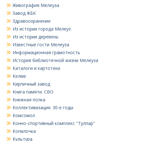
Живография Мелеуза
Завод ЖБК
Здравоохранение
Из истории города Мелеуз
Из истории деревень
Известные гости Мелеуза
Информационная грамотность
История библиотечной жизни Мелеуза
Каталоги и картотеки
Келме
Кирпичный завод
Книга памяти. СВО
Книжная полка
Коллективизация. 30-е годы
Комсомол
Конно-спортивный комплекс "Тулпар"
Копилочка
Культура