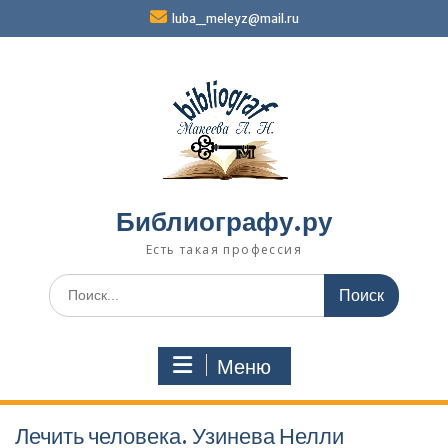
Перейти
luba_meleyz@mail.ru
к
содержимому
Библиографу.ру
Есть такая профессия
Поиск
по:
Меню
Лечить человека. Узинева Нелли