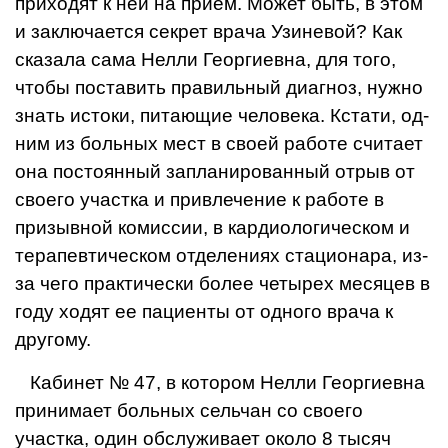
приходят к ней на при­ем. Может быть, в этом
и заключается секрет врача Узиневой? Как
сказала сама Нелли Георгиевна, для того,
чтобы поста­вить правильный диагноз, нужно
знать истоки, питающие человека. Кстати, од­
ним из больных мест в своей работе счи­тает
она постоянный запланированный от­рыв от
своего участка и привлечение к работе в
призывной комиссии, в кардио­логическом и
терапевтическом отделениях стационара, из-
за чего практически более четырех месяцев в
году ходят ее паци­енты от одного врача к
другому.
Кабинет № 47, в котором Нелли Геор­гиевна
принимает больных сельчан со своего
участка, один обслуживает около 8 тысяч