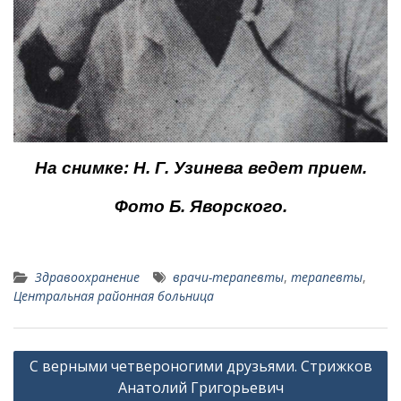
На снимке: Н. Г. Узинева ведет прием.
Фото Б. Яворского.
Здравоохранение
врачи-терапевты
,
терапевты
,
Центральная районная больница
Навигация
С верными четвероногими друзьями. Стрижков
по
Анатолий Григорьевич