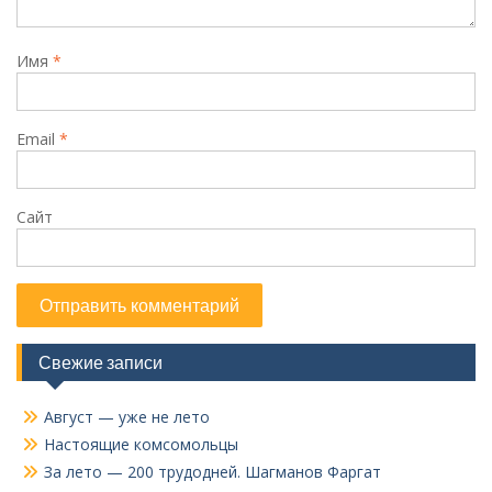
Имя
*
Email
*
Сайт
Свежие записи
Август — уже не лето
Настоящие комсомольцы
За лето — 200 трудодней. Шагманов Фаргат