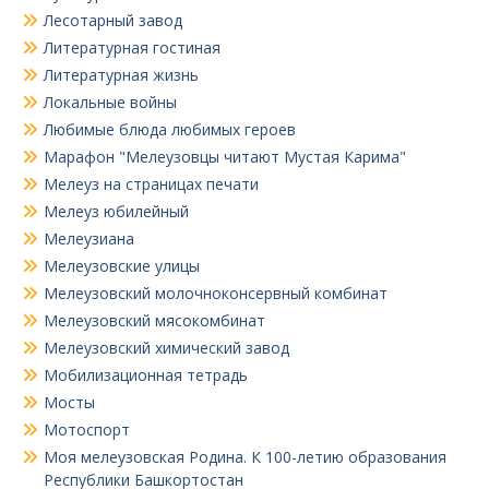
Лесотарный завод
Литературная гостиная
Литературная жизнь
Локальные войны
Любимые блюда любимых героев
Марафон "Мелеузовцы читают Мустая Карима"
Мелеуз на страницах печати
Мелеуз юбилейный
Мелеузиана
Мелеузовские улицы
Мелеузовский молочноконсервный комбинат
Мелеузовский мясокомбинат
Мелеузовский химический завод
Мобилизационная тетрадь
Мосты
Мотоспорт
Моя мелеузовская Родина. К 100-летию образования
Республики Башкортостан