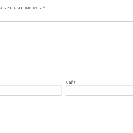
ьные поля помечены
*
Сайт