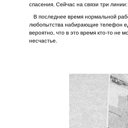
спасения. Сейчас на связи три линии:
В последнее время нормальной рабо
любопытства набирающие телефон ед
вероятно, что в это вре­мя кто-то не
несчастье.