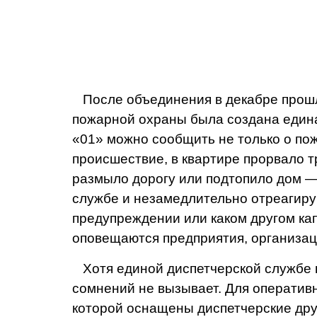
После объединения в декабре прошло
пожарной охраны была создана едина
«01» можно сообщить не только о по
происшествие, в квартире прорвало т
размыло дорогу или подтопило дом —
службе и незамедлительно отреагир
предупреждении или каком другом ка
оповещаются предприятия, организац
Хотя единой диспетчерской службе н
сомнений не вызывает. Для оператив
которой оснащены диспетчерские дру