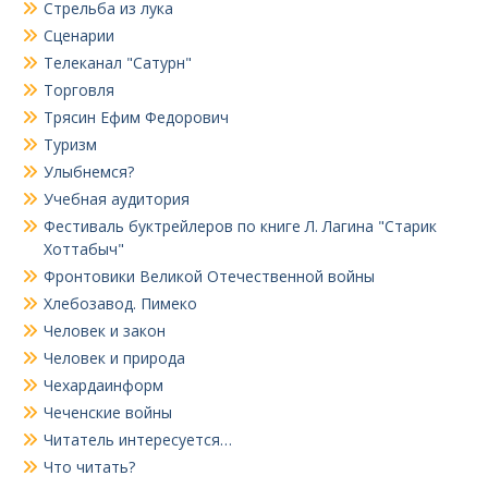
Стрельба из лука
Сценарии
Телеканал "Сатурн"
Торговля
Трясин Ефим Федорович
Туризм
Улыбнемся?
Учебная аудитория
Фестиваль буктрейлеров по книге Л. Лагина "Старик
Хоттабыч"
Фронтовики Великой Отечественной войны
Хлебозавод. Пимеко
Человек и закон
Человек и природа
Чехардаинформ
Чеченские войны
Читатель интересуется…
Что читать?