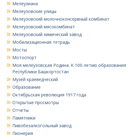
Мелеузиана
Мелеузовские улицы
Мелеузовский молочноконсервный комбинат
Мелеузовский мясокомбинат
Мелеузовский химический завод
Мобилизационная тетрадь
Мосты
Мотоспорт
Моя мелеузовская Родина. К 100-летию образования
Республики Башкортостан
Музей краеведческий
Образование
Октябрьская революция 1917 года
Открытые просмотры
Отчеты
Памятники
Пивобезалкогольный завод
Пионерия