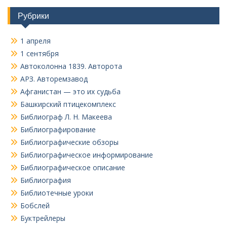
Рубрики
1 апреля
1 сентября
Автоколонна 1839. Авторота
АРЗ. Авторемзавод
Афганистан — это их судьба
Башкирский птицекомплекс
Библиограф Л. Н. Макеева
Библиографирование
Библиографические обзоры
Библиографическое информирование
Библиографическое описание
Библиография
Библиотечные уроки
Бобслей
Буктрейлеры