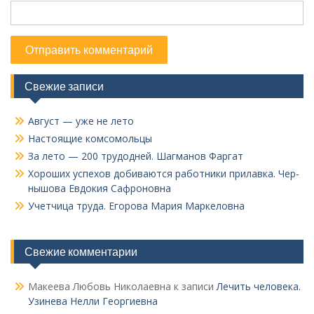
Свежие записи
Август — уже не лето
Настоящие комсомольцы
За лето — 200 трудодней. Шагманов Фаргат
Хороших успехов добиваются работники прилавка. Чер­
нышова Евдокия Сафроновна
Учетчица труда. Его­рова Мария Маркеловна
Свежие комментарии
Макеева Любовь Николаевна
к записи
Лечить человека.
Узинева Нелли Георгиевна