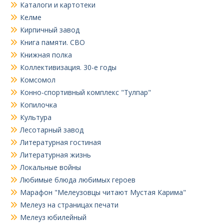
Каталоги и картотеки
Келме
Кирпичный завод
Книга памяти. СВО
Книжная полка
Коллективизация. 30-е годы
Комсомол
Конно-спортивный комплекс "Тулпар"
Копилочка
Культура
Лесотарный завод
Литературная гостиная
Литературная жизнь
Локальные войны
Любимые блюда любимых героев
Марафон "Мелеузовцы читают Мустая Карима"
Мелеуз на страницах печати
Мелеуз юбилейный