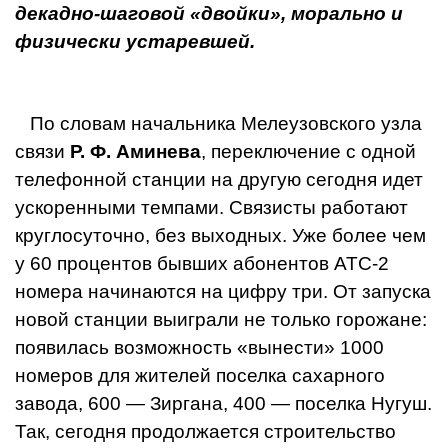
декадно-шаговой «двойки», морально и
физически устаревшей.
По словам начальника Мелеузовского узла
связи
Р. Ф. Аминева
, переключение с одной
телефонной станции на другую сегодня идет
уско­ренными темпами. Связисты работают
круглосуточно, без выходных. Уже более чем
у 60 процентов бывших абонентов АТС-2
номера начинаются на цифру три. От запуска
новой станции выиграли не только горожане:
появилась возмож­ность «вынести» 1000
номе­ров для жителей поселка са­харного
завода, 600 — Зиргана, 400 — поселка Нугуш.
Так, се­годня продолжается строительство