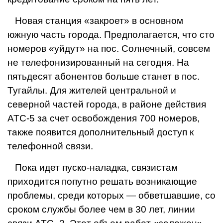
Новая станция «закроет» в основном
южную часть города. Предполагается, что сто
номе­ров «уйдут» на пос. Солнеч­ный, совсем
не телефонизиро­ванный на сегодня. На
пятьде­сят абонентов больше станет в пос.
Тугайлы. Для жителей центральной и
северной час­тей города, в районе действия
АТС-5 за счет освобождения 700 номеров,
также появится дополнительный доступ к
телефонной связи.
Пока идет пуско-наладка, связистам
приходится попутно решать возникающие
пробле­мы, среди которых — обветшав­шие, со
сроком службы более чем в 30 лет, линии