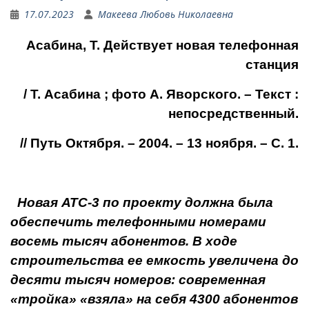
17.07.2023
Макеева Любовь Николаевна
Асабина, Т. Действует новая телефонная
станция
/ Т. Асабина ; фото А. Яворского. – Текст :
непосредственный.
// Путь Октября. – 2004. – 13 ноября. – С. 1.
Новая АТС-3 по проекту должна была
обеспе­чить телефонными номерами
восемь тысяч абонен­тов. В ходе
строительства ее емкость увеличена до
десяти тысяч номеров: современная
«тройка» «взяла» на себя 4300 абонентов