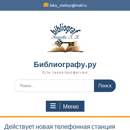
Перейти
luba_meleyz@mail.ru
к
содержимому
Библиографу.ру
Есть такая профессия
Поиск
по:
Меню
Действует новая телефонная станция