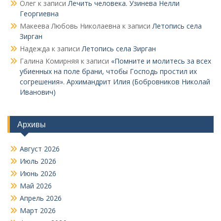
Олег
к записи
Лечить человека. Узинева Нелли
Георгиевна
Макеева Любовь Николаевна
к записи
Летопись села
Зирган
Надежда
к записи
Летопись села Зирган
Галина Комирняя
к записи
«Помните и молитесь за всех
убиенных на поле брани, чтобы Господь простил их
согрешения». Архимандрит Илия (Бобровников Николай
Иванович)
Архивы
Август 2026
Июль 2026
Июнь 2026
Май 2026
Апрель 2026
Март 2026