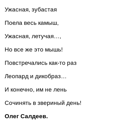
Ужасная, зубастая
Поела весь камыш,
Ужасная, летучая…,
Но все же это мышь!
Повстречались как-то раз
Леопард и дикобраз…
И конечно, им не лень
Сочинять в звериный день!
Олег Салдеев.