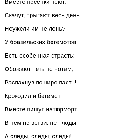
Вместе песенки поют.
Скачут, прыгают весь день…
Неужели им не лень?
У бразильских бегемотов
Есть особенная страсть:
Обожают петь по нотам,
Распахнув пошире пасть!
Крокодил и бегемот
Вместе пишут натюрморт.
В нем не ветви, не плоды,
А следы, следы, следы!