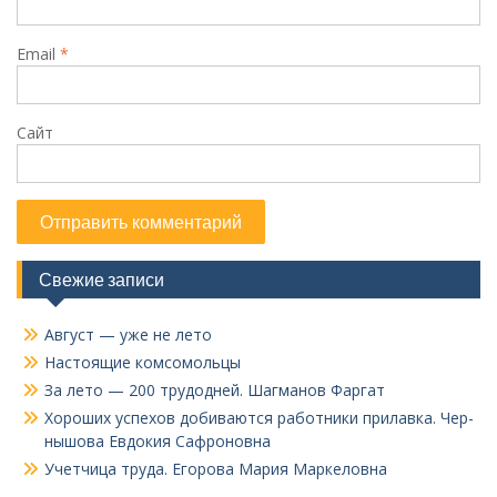
Email
*
Сайт
Свежие записи
Август — уже не лето
Настоящие комсомольцы
За лето — 200 трудодней. Шагманов Фаргат
Хороших успехов добиваются работники прилавка. Чер­
нышова Евдокия Сафроновна
Учетчица труда. Его­рова Мария Маркеловна