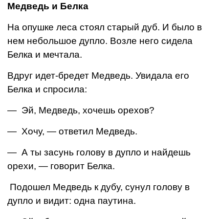
Медведь и Белка
На опушке леса стоял ста­рый дуб. И было в
нем неболь­шое дупло. Возле него сидела
Белка и мечтала.
Вдруг идет-бредет Медведь. Увидала его
Белка и спросила:
— Эй, Медведь, хочешь орехов?
— Хочу, — ответил Медведь.
— А ты засунь голову в дупло и найдешь
орехи, — говорит Белка.
Подошел Медведь к дубу, сунул голову в
дупло и видит: одна паутина.