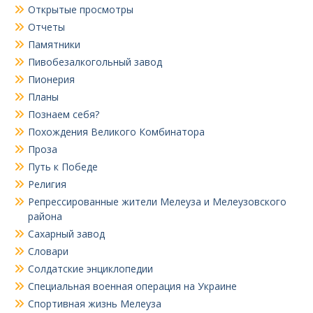
Открытые просмотры
Отчеты
Памятники
Пивобезалкогольный завод
Пионерия
Планы
Познаем себя?
Похождения Великого Комбинатора
Проза
Путь к Победе
Религия
Репрессированные жители Мелеуза и Мелеузовского
района
Сахарный завод
Словари
Солдатские энциклопедии
Специальная военная операция на Украине
Спортивная жизнь Мелеуза