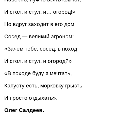
И стол, и стул, и… огород!»
Но вдруг заходит в его дом
Сосед — великий агроном:
«Зачем тебе, сосед, в поход
И стол, и стул, и огород?»
«В походе буду я мечтать,
Капусту есть, морковку грызть
И просто отдыхать».
Олег Салдеев.