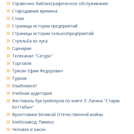
Справочно-библиографическое обслуживание
Стародавние времена
Стихи
Страницы истории предприятий
Страницы истории сельхозпредприятий
Стрельба из лука
Сценарии
Телеканал "Сатурн"
Торговля
Трясин Ефим Федорович
Туризм
Улыбнемся?
Учебная аудитория
Фестиваль буктрейлеров по книге Л. Лагина "Старик
Хоттабыч"
Фронтовики Великой Отечественной войны
Хлебозавод. Пимеко
Человек и закон