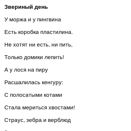
Звериный день
У моржа и у пингвина
Есть коробка пластилина.
Не хотят ни есть, ни пить,
Только домики лепить!
А у лося на пиру
Расшалилась кенгуру:
С полосатыми котами
Стала мериться хвостами!
Страус, зебра и верблюд