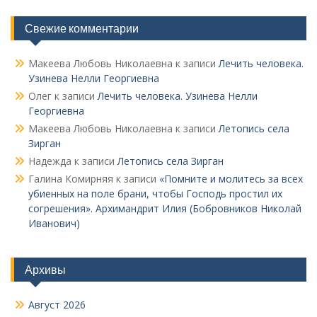
Свежие комментарии
Макеева Любовь Николаевна
к записи
Лечить человека.
Узинева Нелли Георгиевна
Олег
к записи
Лечить человека. Узинева Нелли
Георгиевна
Макеева Любовь Николаевна
к записи
Летопись села
Зирган
Надежда
к записи
Летопись села Зирган
Галина Комирняя
к записи
«Помните и молитесь за всех
убиенных на поле брани, чтобы Господь простил их
согрешения». Архимандрит Илия (Бобровников Николай
Иванович)
Архивы
Август 2026