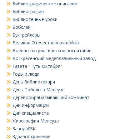
Библиографическое описание
Библиография
Библиотечные уроки
Бобслей
Буктрейлеры
Великая Отечественная война
Военно-патриотическое воспитание
Воскресенский медеплавильный завод
Газета "Путь Октября"
Годы и люди
День библиотекаря
День Победы в Мелеузе
Деревообрабатывающий комбинат
Дни информации
Дни специалиста
Живография Мелеуза
Завод ЖБК
Здравоохранение