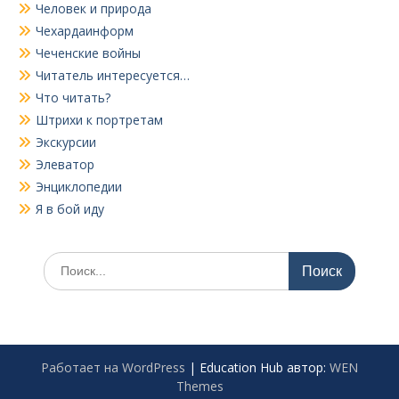
Человек и природа
Чехардаинформ
Чеченские войны
Читатель интересуется…
Что читать?
Штрихи к портретам
Экскурсии
Элеватор
Энциклопедии
Я в бой иду
Поиск
по:
Работает на WordPress
|
Education Hub автор:
WEN
Themes