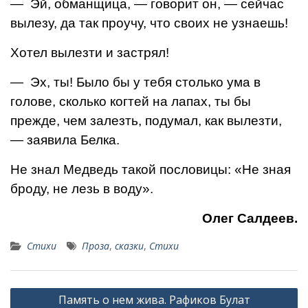
— Эй, обманщица, — говорит он, — сейчас
вылезу, да так про­учу, что своих не узнаешь!
Хотел вылезти и застрял!
— Эх, ты! Было бы у тебя столько ума в
голове, сколько ког­тей на лапах, ты бы
прежде, чем залезть, подумал, как вылезти,
— заявила Белка.
Не знал Медведь такой пословицы: «Не зная
броду, не лезь в воду».
Олег Салдеев.
Стихи
Проза
,
сказки
,
Стихи
Навигация
Память о нем жива. Рафиков Булат